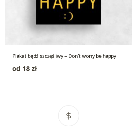
Plakat bądź szczęśliwy – Don’t worry be happy
od
18
zł