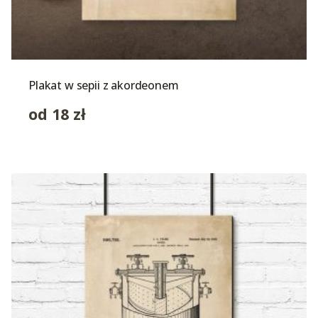
Plakat w sepii z akordeonem
od
18
zł