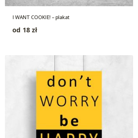
I WANT COOKIE! – plakat
od
18
zł