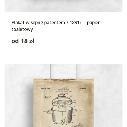
Plakat w sepii z patentem z 1891r. – papier
toaletowy
od
18
zł