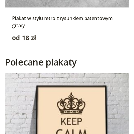
Plakat w stylu retro z rysunkiem patentowym
gitary
od
18
zł
Polecane plakaty