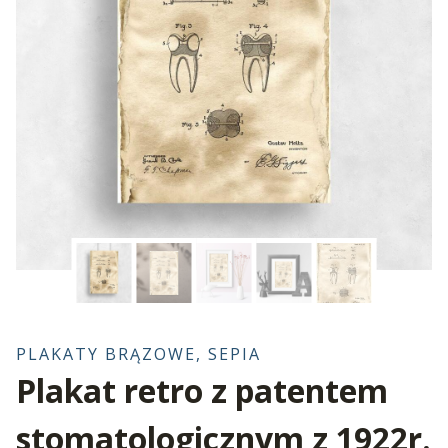
PLAKATY BRĄZOWE, SEPIA
Plakat retro z patentem
stomatologicznym z 1922r.