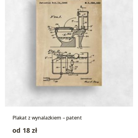
Plakat z wynalazkiem – patent
od
18
zł