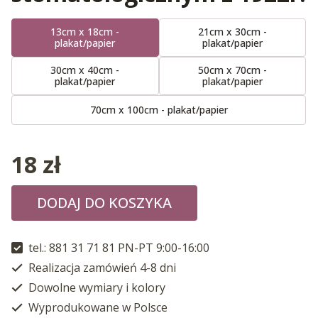
13cm x 18cm -
21cm x 30cm -
plakat/papier
plakat/papier
30cm x 40cm -
50cm x 70cm -
plakat/papier
plakat/papier
70cm x 100cm - plakat/papier
18
zł
DODAJ DO KOSZYKA
tel.: 881 31 71 81 PN-PT 9:00-16:00
Realizacja zamówień 4-8 dni
Dowolne wymiary i kolory
Wyprodukowane w Polsce