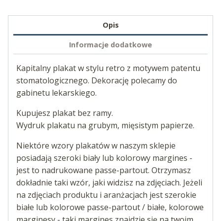
Opis
Informacje dodatkowe
Kapitalny plakat w stylu retro z motywem patentu
stomatologicznego. Dekorację polecamy do
gabinetu lekarskiego.
Kupujesz plakat bez ramy.
Wydruk plakatu na grubym, mięsistym papierze.
Niektóre wzory plakatów w naszym sklepie
posiadają szeroki biały lub kolorowy margines -
jest to nadrukowane passe-partout. Otrzymasz
dokładnie taki wzór, jaki widzisz na zdjęciach. Jeżeli
na zdjęciach produktu i aranżacjach jest szerokie
białe lub kolorowe passe-partout / białe, kolorowe
marginesy - taki margines znajdzie się na twoim