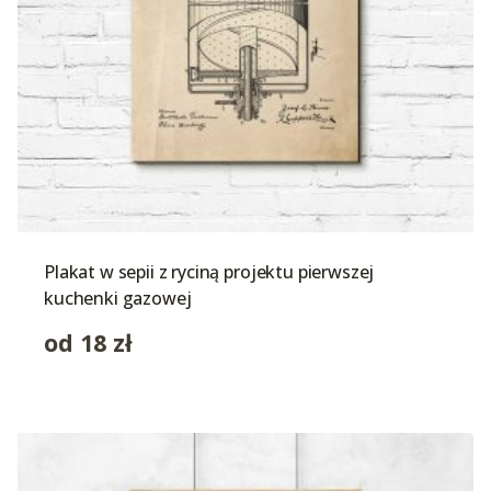
Plakat w sepii z ryciną projektu pierwszej
kuchenki gazowej
od
18
zł