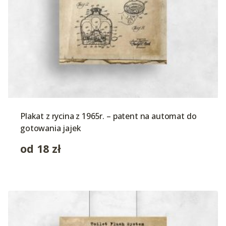
Plakat z rycina z 1965r. – patent na automat do
gotowania jajek
od
18
zł