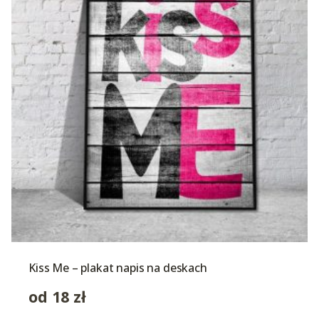
Kiss Me – plakat napis na deskach
od
18
zł