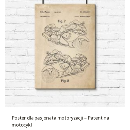
Poster dla pasjonata motoryzacji – Patent na
motocykl