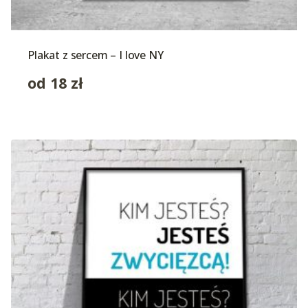
Plakat z sercem – I love NY
od
18
zł