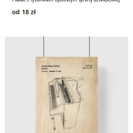
od
18
zł