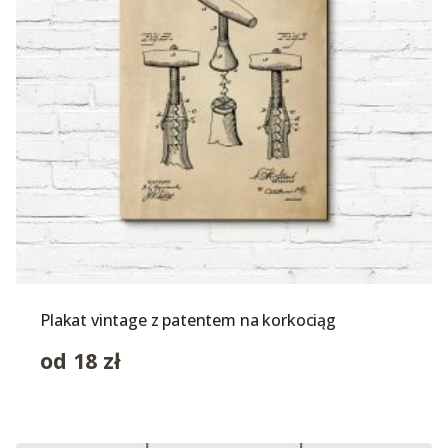
Plakat vintage z patentem na korkociąg
od
18
zł