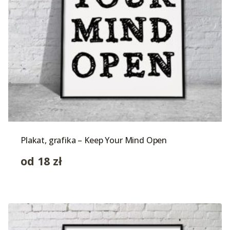
Plakat, grafika – Keep Your Mind Open
od
18
zł