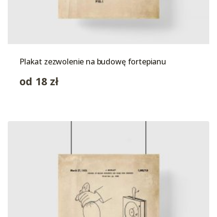
Plakat zezwolenie na budowę fortepianu
od
18
zł