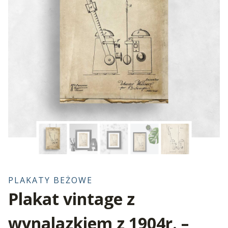
PLAKATY BEŻOWE
Plakat vintage z
wynalazkiem z 1904r. –