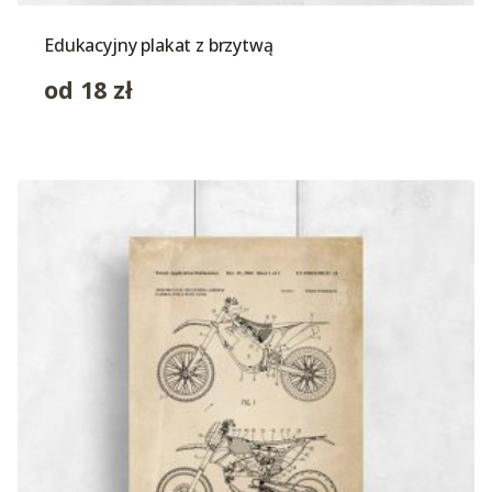
Edukacyjny plakat z brzytwą
od
18
zł