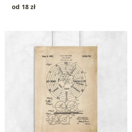
od
18
zł