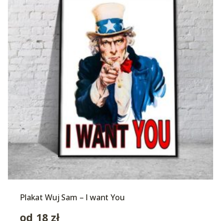
Plakat Wuj Sam – I want You
od
18
zł