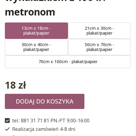
metronom
13cm x 18cm -
21cm x 30cm -
plakat/papier
plakat/papier
30cm x 40cm -
50cm x 70cm -
plakat/papier
plakat/papier
70cm x 100cm - plakat/papier
18
zł
DODAJ DO KOSZYKA
tel.: 881 31 71 81 PN-PT 9:00-16:00
Realizacja zamówień 4-8 dni