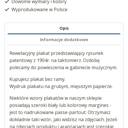
Dowolne wymiary i kolory
Wyprodukowane w Polsce
Opis
Informacje dodatkowe
Rewelacyjny plakat przedstawiający rysunek
patentowy z 1904r. na taktomierz. Ozdobę
polecamy do powieszenia w gabinecie muzycznym.
Kupujesz plakat bez ramy.
Wydruk plakatu na grubym, mięsistym papierze.
Niektóre wzory plakatów w naszym sklepie
posiadają szeroki biały lub kolorowy margines -
jest to nadrukowane passe-partout. Otrzymasz
dokładnie taki wzór, jaki widzisz na zdjęciach. Jeżeli
na zdjęciach produktu i aranżacjach jest szerokie