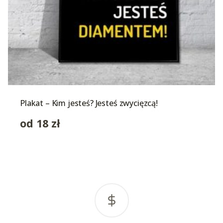
Plakat – Kim jesteś? Jesteś zwycięzcą!
od
18
zł