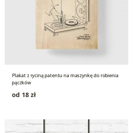
Plakat z ryciną patentu na maszynkę do robienia
pączków
od
18
zł