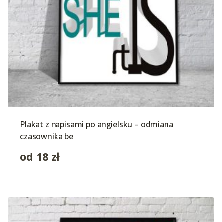
Plakat z napisami po angielsku – odmiana
czasownika be
od
18
zł