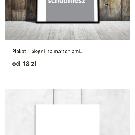
Plakat – biegnij za marzeniami…
od
18
zł