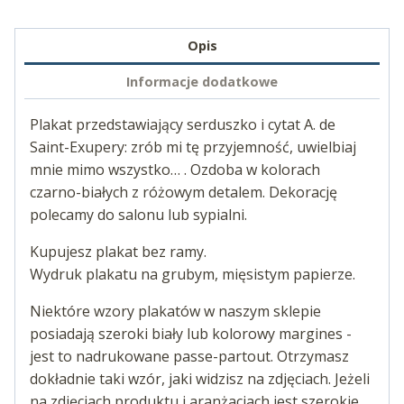
Opis
Informacje dodatkowe
Plakat przedstawiający serduszko i cytat A. de
Saint-Exupery: zrób mi tę przyjemność, uwielbiaj
mnie mimo wszystko… . Ozdoba w kolorach
czarno-białych z różowym detalem. Dekorację
polecamy do salonu lub sypialni.
Kupujesz plakat bez ramy.
Wydruk plakatu na grubym, mięsistym papierze.
Niektóre wzory plakatów w naszym sklepie
posiadają szeroki biały lub kolorowy margines -
jest to nadrukowane passe-partout. Otrzymasz
dokładnie taki wzór, jaki widzisz na zdjęciach. Jeżeli
na zdjęciach produktu i aranżacjach jest szerokie