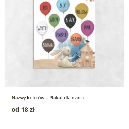
Nazwy kolorów – Plakat dla dzieci
od
18
zł