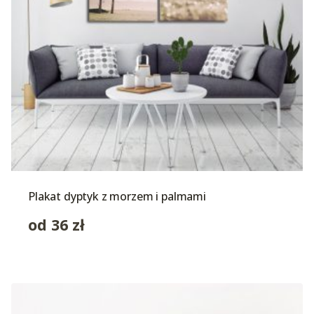
Plakat dyptyk z morzem i palmami
od
36
zł