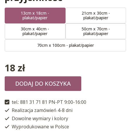
13cm x 18cm -
21cm x 30cm -
plakat/papier
plakat/papier
30cm x 40cm -
50cm x 70cm -
plakat/papier
plakat/papier
70cm x 100cm - plakat/papier
18
zł
DODAJ DO KOSZYKA
tel.: 881 31 71 81 PN-PT 9:00-16:00
Realizacja zamówień 4-8 dni
Dowolne wymiary i kolory
Wyprodukowane w Polsce