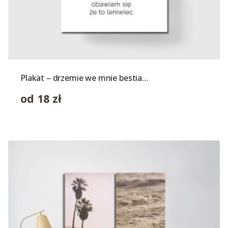
Plakat – drzemie we mnie bestia…
od
18
zł