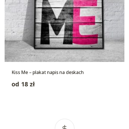
Kiss Me – plakat napis na deskach
od
18
zł