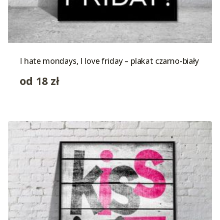
I hate mondays, I love friday – plakat czarno-biały
od
18
zł