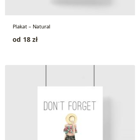
Plakat – Natural
od
18
zł