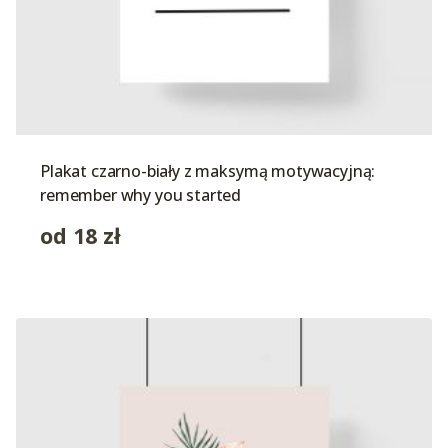
Plakat czarno-biały z maksymą motywacyjną:
remember why you started
od
18
zł