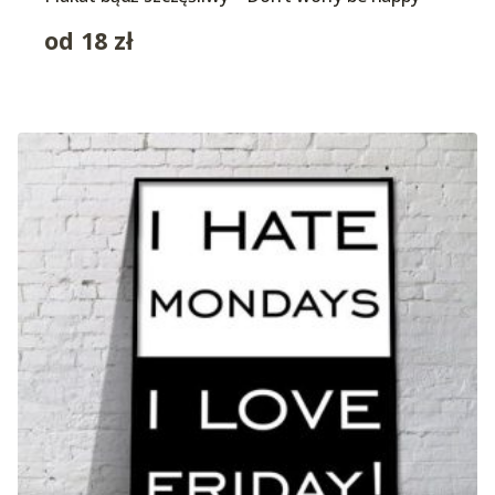
od
18
zł