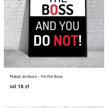
Plakat do biura – I’m the Boss
od
18
zł