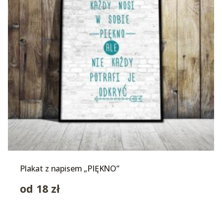
Plakat z napisem „PIĘKNO”
od
18
zł