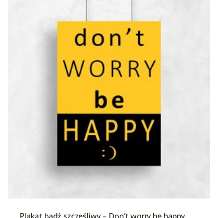
Plakat bądź szczęśliwy – Don’t worry be happy