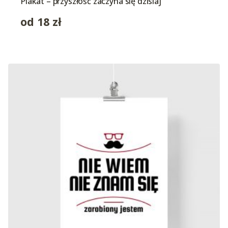
Plakat – przyszłość zaczyna się dzisiaj
od
18
zł