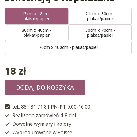
13cm x 18cm -
21cm x 30cm -
plakat/papier
plakat/papier
30cm x 40cm -
50cm x 70cm -
plakat/papier
plakat/papier
70cm x 100cm - plakat/papier
18
zł
DODAJ DO KOSZYKA
tel.: 881 31 71 81 PN-PT 9:00-16:00
Realizacja zamówień 4-8 dni
Dowolne wymiary i kolory
Wyprodukowane w Polsce