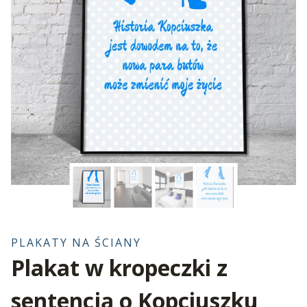
PLAKATY NA ŚCIANY
Plakat w kropeczki z
sentencją o Kopciuszku