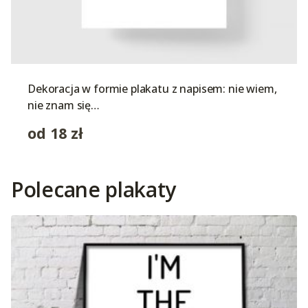
Dekoracja w formie plakatu z napisem: nie wiem,
nie znam się…
od
18
zł
Polecane plakaty