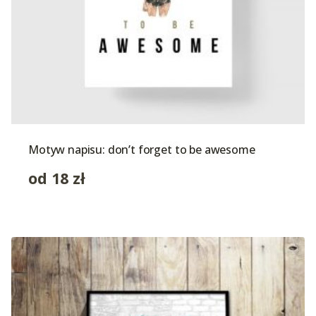
Motyw napisu: don’t forget to be awesome
od
18
zł