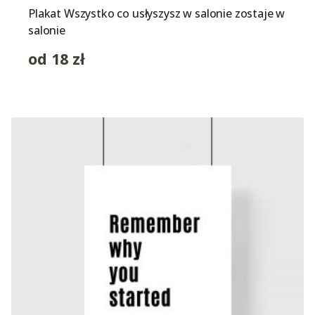
Plakat Wszystko co usłyszysz w salonie zostaje w
salonie
od
18
zł