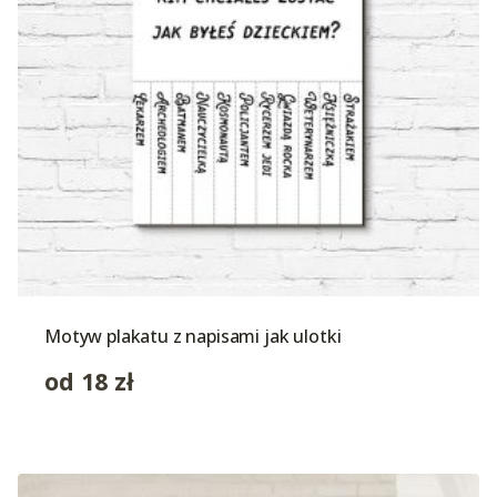
Motyw plakatu z napisami jak ulotki
od
18
zł