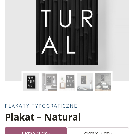
PLAKATY TYPOGRAFICZNE
Plakat – Natural
13cm x 18cm -
21cm x 30cm -