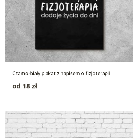
Czarno-biały plakat z napisem o fizjoterapii
od
18
zł