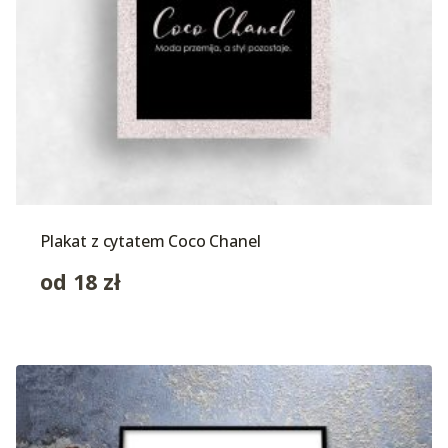
Plakat z cytatem Coco Chanel
od
18
zł