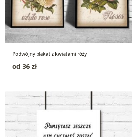
Podwójny plakat z kwiatami róży
od
36
zł