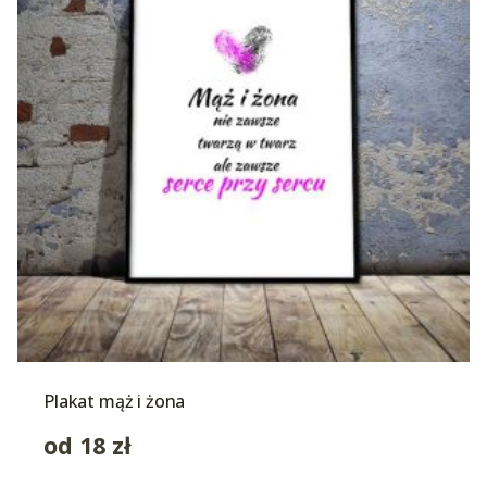
Plakat mąż i żona
od
18
zł