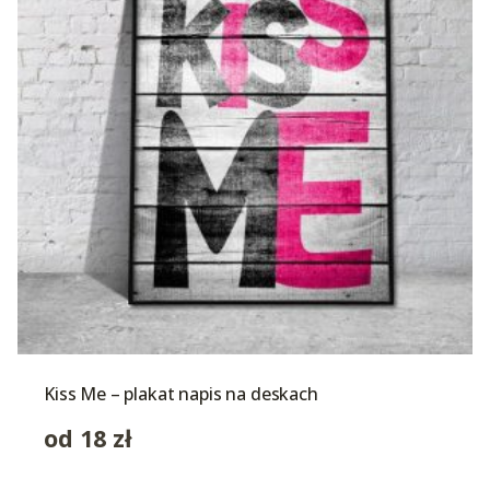
Kiss Me – plakat napis na deskach
od
18
zł