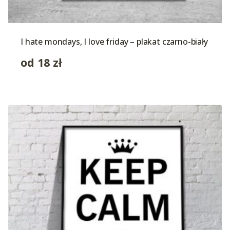
I hate mondays, I love friday – plakat czarno-biały
od
18
zł