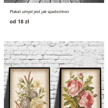
Plakat umysł jest jak spadochron
od
18
zł