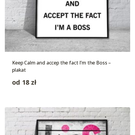
Keep Calm and accep the fact I’m the Boss –
plakat
od
18
zł