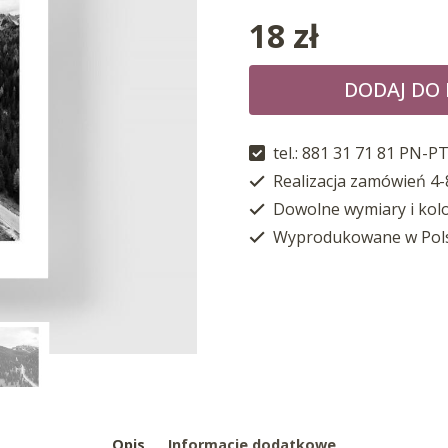
18
zł
DODAJ DO
tel.: 881 31 71 81 PN-PT
Realizacja zamówień 4-
Dowolne wymiary i kol
Wyprodukowane w Pol
Opis
Informacje dodatkowe