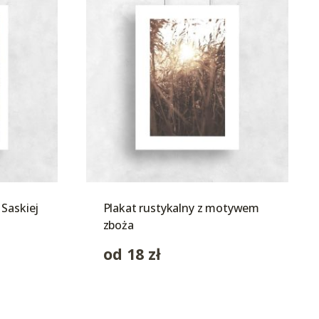
Saskiej
Plakat rustykalny z motywem
zboża
od
18
zł