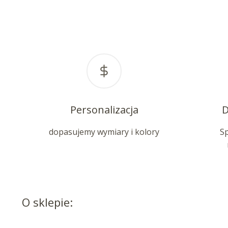
Personalizacja
D
dopasujemy wymiary i kolory
S
O sklepie: