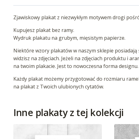
Zjawiskowy plakat z niezwykłym motywem drogi pośród
Kupujesz plakat bez ramy.
Wydruk plakatu na grubym, mięsistym papierze.
Niektóre wzory plakatów w naszym sklepie posiadają s
widzisz na zdjęciach. Jeżeli na zdjęciach produktu i ar
na twoim plakacie. Jest to nowoczesna forma designu.
Każdy plakat możemy przygotować do rozmiaru ramek 
na plakat z Twoich ulubionych cytatów.
Inne plakaty z tej kolekcji