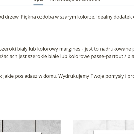
 drzew. Piękna ozdoba w szarym kolorze. Idealny dodatek d
zeroki biały lub kolorowy margines - jest to nadrukowane p
anżacjach jest szerokie białe lub kolorowe passe-partout / b
jakie posiadasz w domu. Wydrukujemy Twoje pomysły i proj