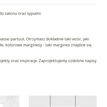
o salonu oraz sypialni.
asse-partout. Otrzymasz dokładnie taki wzór, jaki
iałe, kolorowe marginesy - taki margines znajdzie się
ekty oraz inspiracje. Zaprojektujemy ozdobne napisy