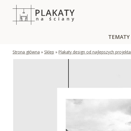
Skip
to
content
TEMATY
Strona główna
»
Sklep
»
Plakaty design od najlepszych projekt