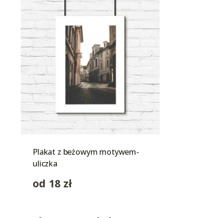
Plakat z beżowym motywem-
uliczka
od
18
zł