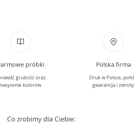
armowe próbki
Polska firma
prawdź grubość oraz
Druk w Polsce, pols
nasycenie kolorów
gwarancja i zwroty
Co zrobimy dla Ciebie: