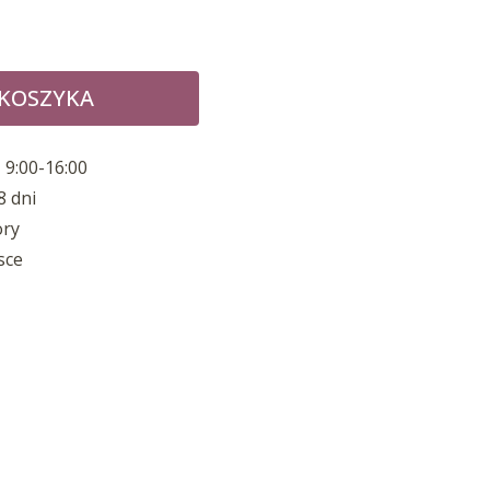
 KOSZYKA
 9:00-16:00
8 dni
ory
sce