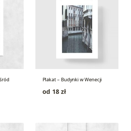
ośród
Plakat – Budynki w Wenecji
od
18
zł