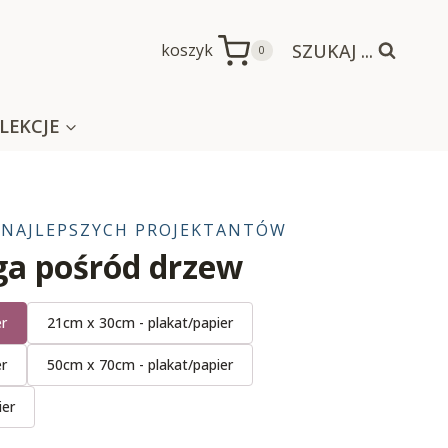
SZUKAJ ...
koszyk
0
LEKCJE
 NAJLEPSZYCH PROJEKTANTÓW
ga pośród drzew
er
21cm x 30cm - plakat/papier
er
50cm x 70cm - plakat/papier
ier