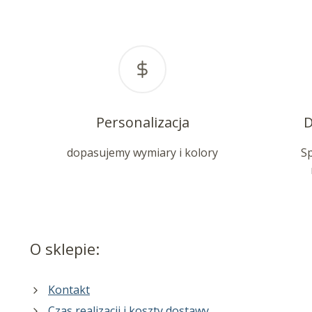
Personalizacja
D
dopasujemy wymiary i kolory
S
O sklepie:
Kontakt
Czas realizacji i koszty dostawy