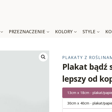
PRZEZNACZENIE
KOLORY
STYLE
KO
PLAKATY Z ROŚLINA
Plakat bądź 
lepszy od kop
13cm x 18cm - plakat/papi
30cm x 40cm - plakat/papi