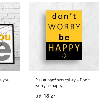
ve you
Plakat bądź szczęśliwy – Don’t
worry be happy
od
18
zł