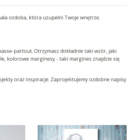
onała ozdoba, która uzupełni Twoje wnętrze.
asse-partout. Otrzymasz dokładnie taki wzór, jaki
iałe, kolorowe marginesy - taki margines znajdzie się
ekty oraz inspiracje. Zaprojektujemy ozdobne napisy