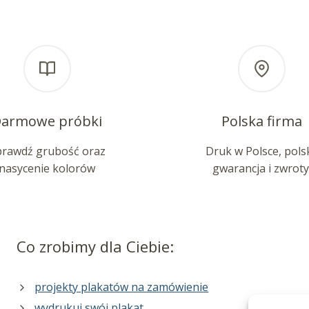
armowe próbki
Polska firma
prawdź grubość oraz
Druk w Polsce, pols
nasycenie kolorów
gwarancja i zwroty
Co zrobimy dla Ciebie:
projekty plakatów na zamówienie
wydrukuj swój plakat