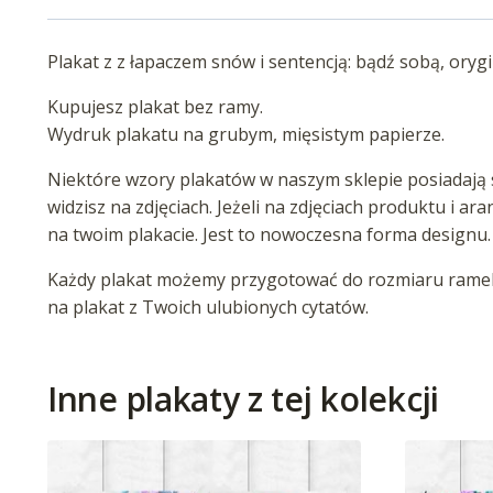
Plakat z z łapaczem snów i sentencją: bądź sobą, oryg
Kupujesz plakat bez ramy.
Wydruk plakatu na grubym, mięsistym papierze.
Niektóre wzory plakatów w naszym sklepie posiadają s
widzisz na zdjęciach. Jeżeli na zdjęciach produktu i ar
na twoim plakacie. Jest to nowoczesna forma designu.
Każdy plakat możemy przygotować do rozmiaru ramek 
na plakat z Twoich ulubionych cytatów.
Inne plakaty z tej kolekcji