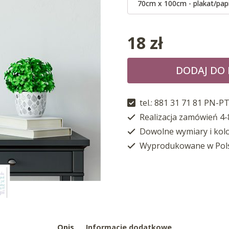
70cm x 100cm - plakat/pap
18
zł
DODAJ DO
tel.: 881 31 71 81 PN-PT
Realizacja zamówień 4-
Dowolne wymiary i kol
Wyprodukowane w Pol
Opis
Informacje dodatkowe