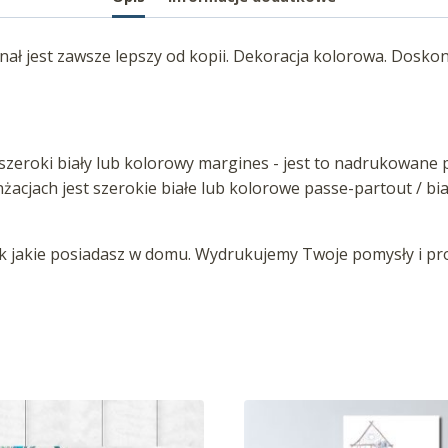
inał jest zawsze lepszy od kopii. Dekoracja kolorowa. Dosk
zeroki biały lub kolorowy margines - jest to nadrukowane p
anżacjach jest szerokie białe lub kolorowe passe-partout / b
jakie posiadasz w domu. Wydrukujemy Twoje pomysły i proj