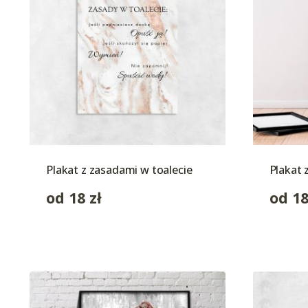
Plakat z zasadami w toalecie
Plakat 
od
18
zł
od
1