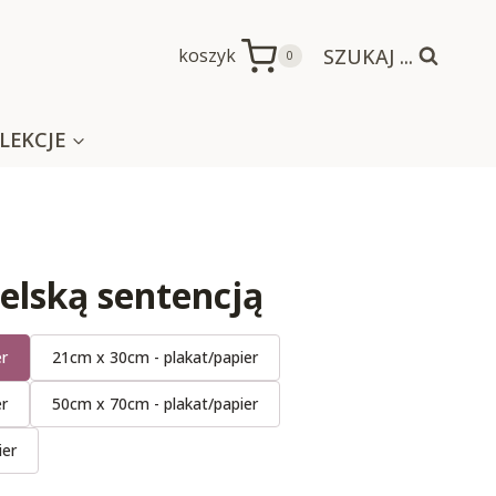
SZUKAJ ...
koszyk
0
LEKCJE
ielską sentencją
er
21cm x 30cm - plakat/papier
er
50cm x 70cm - plakat/papier
ier