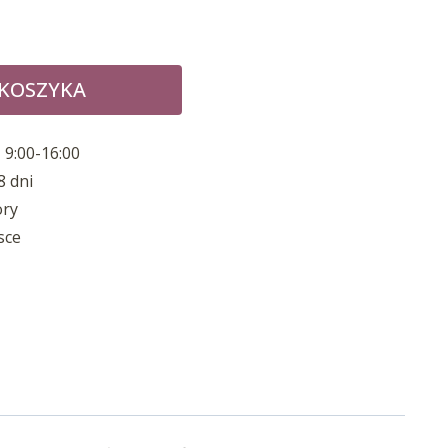
 KOSZYKA
 9:00-16:00
8 dni
ory
sce