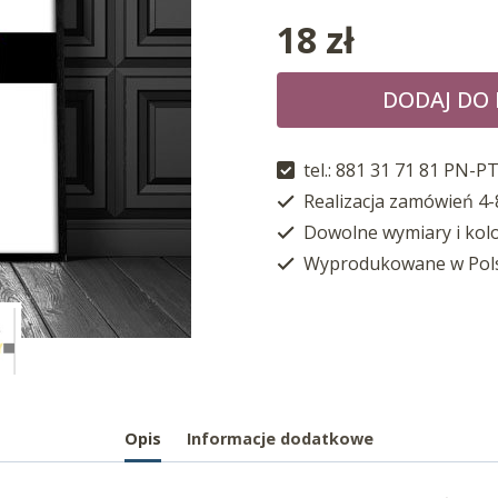
18
zł
DODAJ DO
tel.: 881 31 71 81 PN-PT
Realizacja zamówień 4-
Dowolne wymiary i kol
Wyprodukowane w Pol
Opis
Informacje dodatkowe