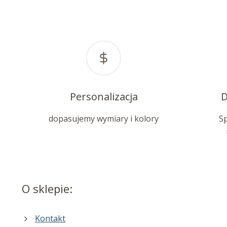
Personalizacja
D
dopasujemy wymiary i kolory
S
O sklepie:
Kontakt