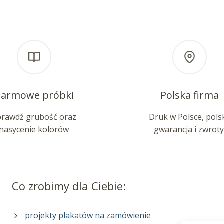
armowe próbki
Polska firma
prawdź grubość oraz
Druk w Polsce, pols
nasycenie kolorów
gwarancja i zwroty
Co zrobimy dla Ciebie:
projekty plakatów na zamówienie