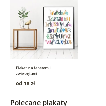
Plakat z alfabetem i
zwierzętami
od
18
zł
Polecane plakaty