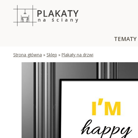
Skip
to
content
TEMATY
Strona główna
»
Sklep
»
Plakaty na drzwi