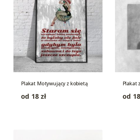
Plakat Motywujący z kobietą
Plakat 
od
18
zł
od
1