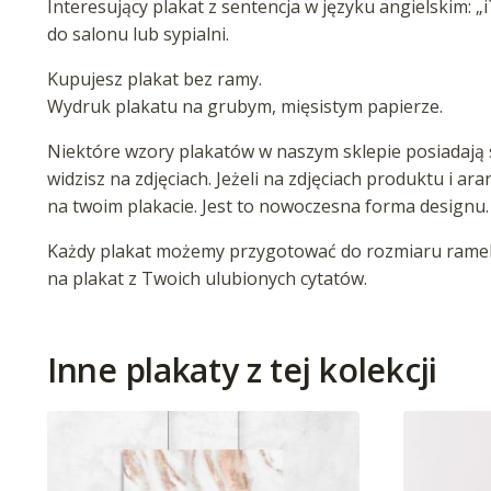
Interesujący plakat z sentencja w języku angielskim: 
do salonu lub sypialni.
Kupujesz plakat bez ramy.
Wydruk plakatu na grubym, mięsistym papierze.
Niektóre wzory plakatów w naszym sklepie posiadają s
widzisz na zdjęciach. Jeżeli na zdjęciach produktu i ar
na twoim plakacie. Jest to nowoczesna forma designu.
Każdy plakat możemy przygotować do rozmiaru ramek 
na plakat z Twoich ulubionych cytatów.
Inne plakaty z tej kolekcji