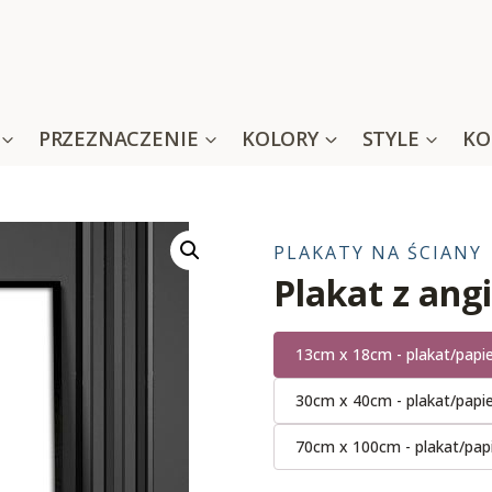
PRZEZNACZENIE
KOLORY
STYLE
KO
PLAKATY NA ŚCIANY
Plakat z ang
13cm x 18cm - plakat/papi
30cm x 40cm - plakat/papi
70cm x 100cm - plakat/pap