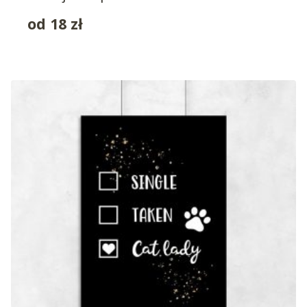
od
18
zł