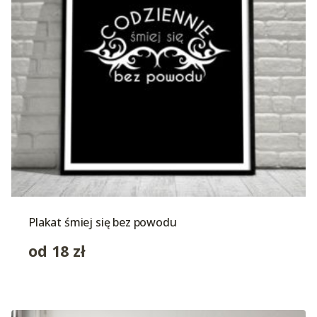
Plakat śmiej się bez powodu
od
18
zł