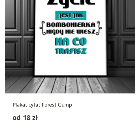
Plakat cytat Forest Gump
od
18
zł