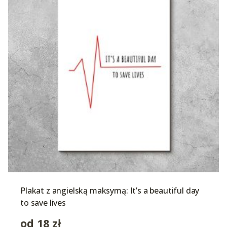
Plakat z angielską maksymą: It’s a beautiful day
to save lives
od
18
zł