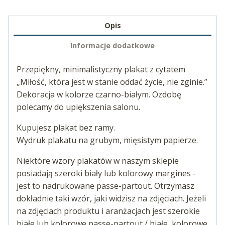
Opis
Informacje dodatkowe
Przepiękny, minimalistyczny plakat z cytatem
„Miłość, która jest w stanie oddać życie, nie zginie.”
Dekoracja w kolorze czarno-białym. Ozdobę
polecamy do upiększenia salonu.
Kupujesz plakat bez ramy.
Wydruk plakatu na grubym, mięsistym papierze.
Niektóre wzory plakatów w naszym sklepie
posiadają szeroki biały lub kolorowy margines -
jest to nadrukowane passe-partout. Otrzymasz
dokładnie taki wzór, jaki widzisz na zdjęciach. Jeżeli
na zdjęciach produktu i aranżacjach jest szerokie
białe lub kolorowe passe-partout / białe, kolorowe