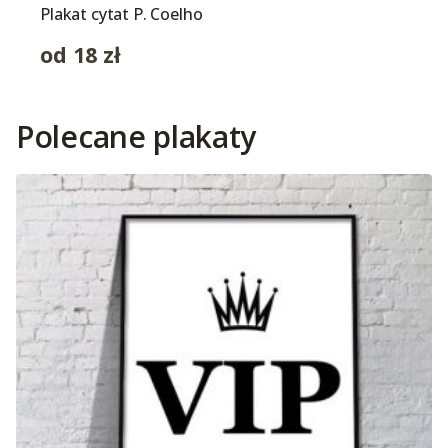
Plakat cytat P. Coelho
od
18
zł
Polecane plakaty