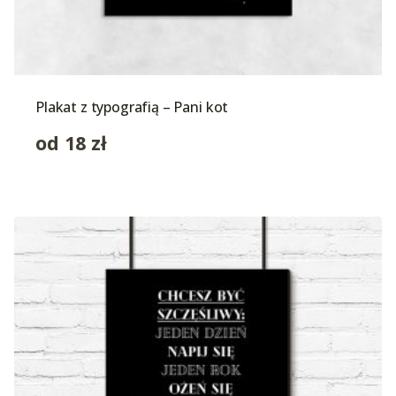
Plakat z typografią – Pani kot
od
18
zł