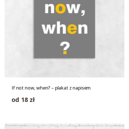
If not now, when? – plakat z napisem
od
18
zł