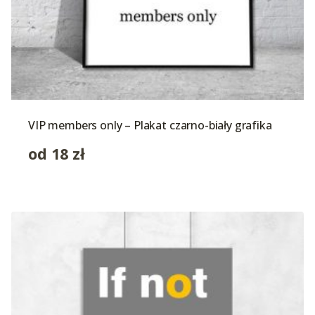
VIP members only – Plakat czarno-biały grafika
od
18
zł