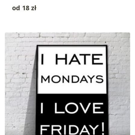
od
18
zł