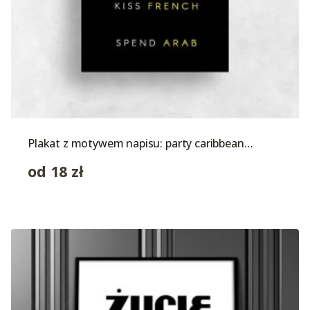
Plakat z motywem napisu: party caribbean…
od
18
zł