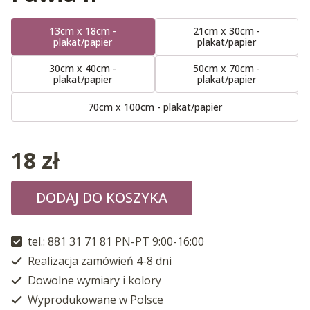
13cm x 18cm -
21cm x 30cm -
plakat/papier
plakat/papier
30cm x 40cm -
50cm x 70cm -
plakat/papier
plakat/papier
70cm x 100cm - plakat/papier
18
zł
DODAJ DO KOSZYKA
tel.: 881 31 71 81 PN-PT 9:00-16:00
Realizacja zamówień 4-8 dni
Dowolne wymiary i kolory
Wyprodukowane w Polsce