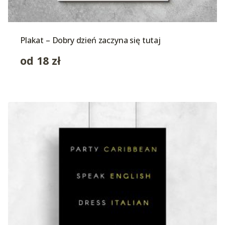
Plakat – Dobry dzień zaczyna się tutaj
od
18
zł