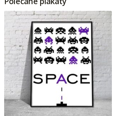
Polecane plakaty