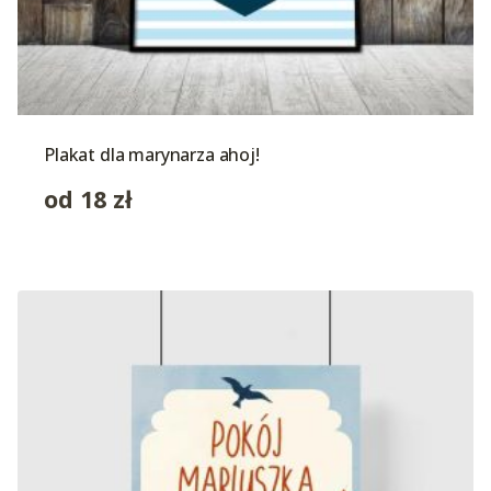
Plakat dla marynarza ahoj!
od
18
zł