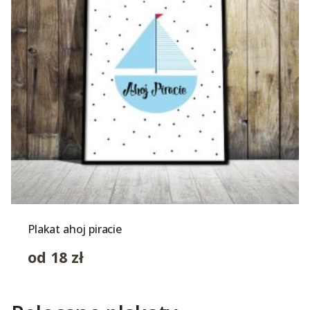
Plakat ahoj piracie
od
18
zł