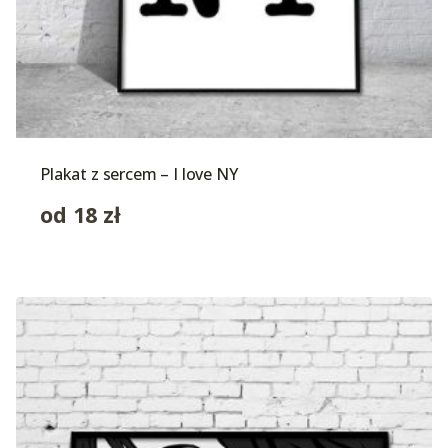
Plakat z sercem – I love NY
od
18
zł