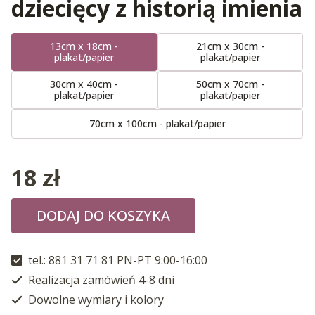
dziecięcy z historią imienia
13cm x 18cm -
21cm x 30cm -
plakat/papier
plakat/papier
30cm x 40cm -
50cm x 70cm -
plakat/papier
plakat/papier
70cm x 100cm - plakat/papier
18
zł
DODAJ DO KOSZYKA
tel.: 881 31 71 81 PN-PT 9:00-16:00
Realizacja zamówień 4-8 dni
Dowolne wymiary i kolory