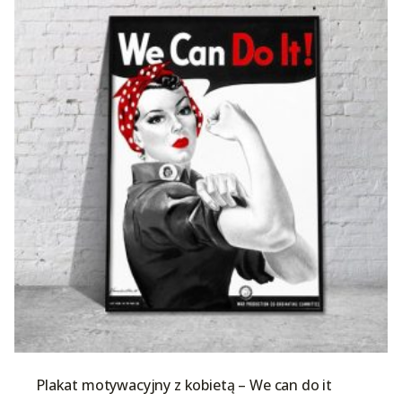
Plakat motywacyjny z kobietą – We can do it