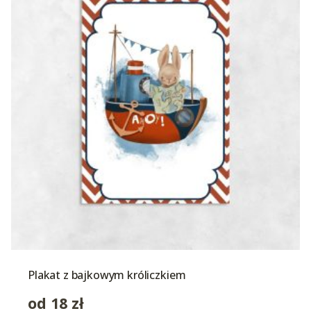
Plakat z bajkowym króliczkiem
od
18
zł