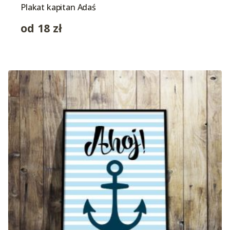
Plakat kapitan Adaś
od
18
zł