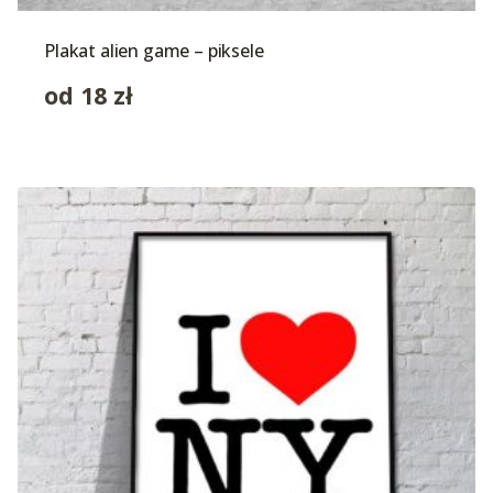
Plakat alien game – piksele
od
18
zł