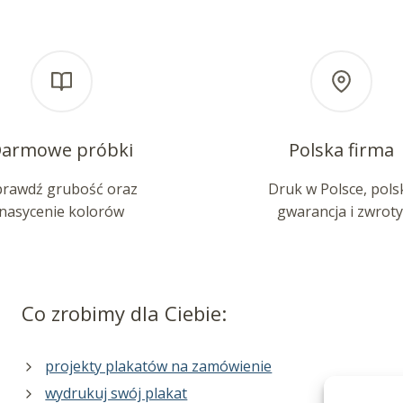
armowe próbki
Polska firma
prawdź grubość oraz
Druk w Polsce, pols
nasycenie kolorów
gwarancja i zwroty
Co zrobimy dla Ciebie:
projekty plakatów na zamówienie
wydrukuj swój plakat