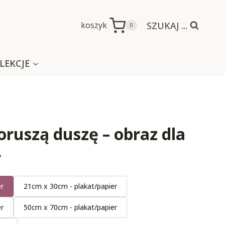
SZUKAJ ...
koszyk
0
LEKCJE
ruszą duszę – obraz dla
y
er
21cm x 30cm - plakat/papier
er
50cm x 70cm - plakat/papier