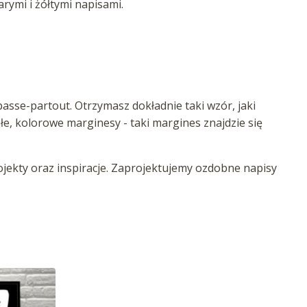
rymi i żółtymi napisami.
asse-partout. Otrzymasz dokładnie taki wzór, jaki
iałe, kolorowe marginesy - taki margines znajdzie się
ekty oraz inspiracje. Zaprojektujemy ozdobne napisy