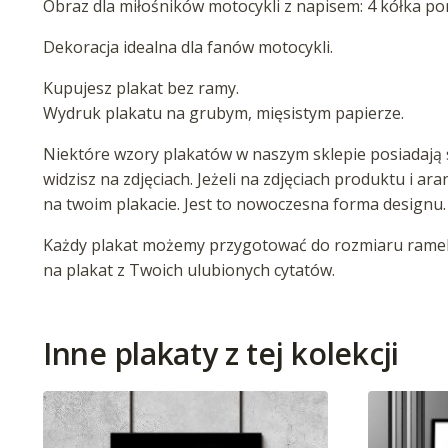
Obraz dla miłośników motocykli z napisem: 4 kółka por
Dekoracja idealna dla fanów motocykli.
Kupujesz plakat bez ramy.
Wydruk plakatu na grubym, mięsistym papierze.
Niektóre wzory plakatów w naszym sklepie posiadają s
widzisz na zdjęciach. Jeżeli na zdjęciach produktu i ar
na twoim plakacie. Jest to nowoczesna forma designu.
Każdy plakat możemy przygotować do rozmiaru ramek 
na plakat z Twoich ulubionych cytatów.
Inne plakaty z tej kolekcji