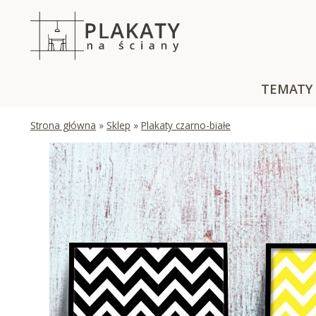
Skip
to
content
TEMATY
Strona główna
»
Sklep
»
Plakaty czarno-białe