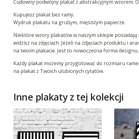
Cudowny podwójny plakat z abstrakcyjnym wzorem. Ozdo
Kupujesz plakat bez ramy.
Wydruk plakatu na grubym, mięsistym papierze.
Niektóre wzory plakatów w naszym sklepie posiadają s
widzisz na zdjęciach. Jeżeli na zdjęciach produktu i ar
na twoim plakacie. Jest to nowoczesna forma designu.
Każdy plakat możemy przygotować do rozmiaru ramek 
na plakat z Twoich ulubionych cytatów.
Inne plakaty z tej kolekcji