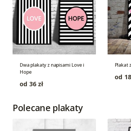
Dwa plakaty z napisami Love i
Plakat 
Hope
od
1
od
36
zł
Polecane plakaty