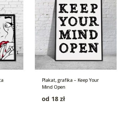
ca
Plakat, grafika – Keep Your
Mind Open
od
18
zł