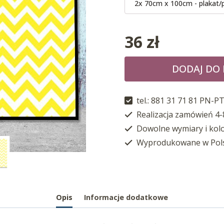
2x 70cm x 100cm - plakat/
36
zł
DODAJ DO
tel.: 881 31 71 81 PN-PT
Realizacja zamówień 4-
Dowolne wymiary i kol
Wyprodukowane w Pol
Opis
Informacje dodatkowe