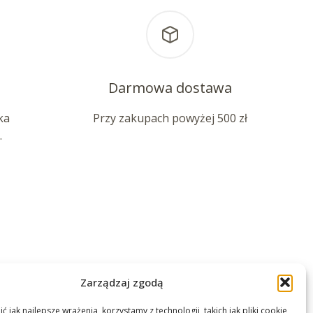
Darmowa dostawa
ka
Przy zakupach powyżej 500 zł
.
Zarządzaj zgodą
 jak najlepsze wrażenia, korzystamy z technologii, takich jak pliki cookie,