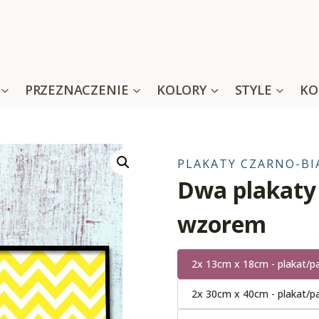
PRZEZNACZENIE
KOLORY
STYLE
KO
PLAKATY CZARNO-BI
Dwa plakaty 
wzorem
2x 13cm x 18cm - plakat/pa
2x 30cm x 40cm - plakat/pa