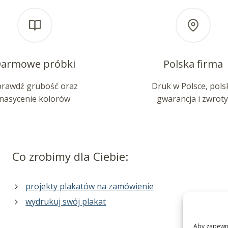
armowe próbki
Polska firma
prawdź grubość oraz
Druk w Polsce, pols
nasycenie kolorów
gwarancja i zwroty
Co zrobimy dla Ciebie:
projekty plakatów na zamówienie
wydrukuj swój plakat
Aby zapewnić