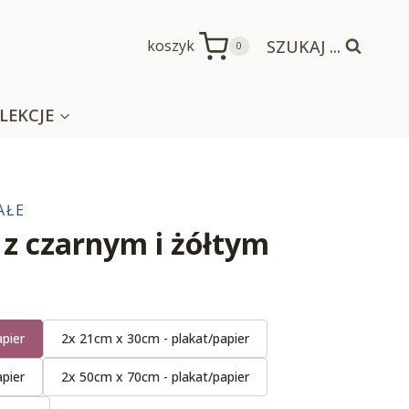
SZUKAJ ...
koszyk
0
LEKCJE
AŁE
z czarnym i żółtym
pier
2x 21cm x 30cm - plakat/papier
pier
2x 50cm x 70cm - plakat/papier