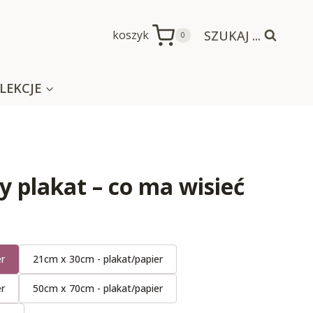
SZUKAJ ...
koszyk
0
LEKCJE
 plakat – co ma wisieć
er
21cm x 30cm - plakat/papier
er
50cm x 70cm - plakat/papier