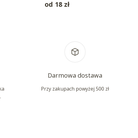
od
18
zł
Darmowa dostawa
ka
Przy zakupach powyżej 500 zł
.