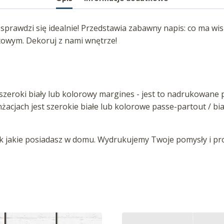
prawdzi się idealnie! Przedstawia zabawny napis: co ma wis
towym. Dekoruj z nami wnętrze!
zeroki biały lub kolorowy margines - jest to nadrukowane p
anżacjach jest szerokie białe lub kolorowe passe-partout / b
jakie posiadasz w domu. Wydrukujemy Twoje pomysły i proj