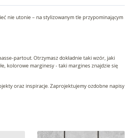
ieć nie utonie – na stylizowanym tle przypominającym
asse-partout. Otrzymasz dokładnie taki wzór, jaki
iałe, kolorowe marginesy - taki margines znajdzie się
ekty oraz inspiracje. Zaprojektujemy ozdobne napisy