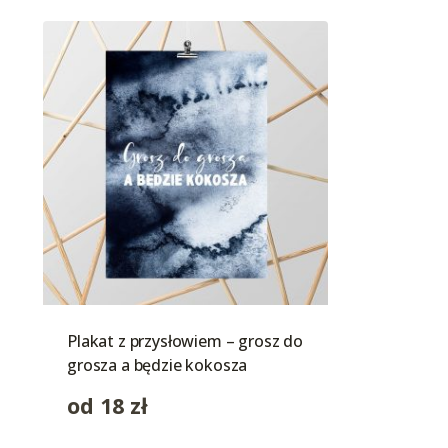
Plakat z przysłowiem – grosz do
grosza a będzie kokosza
od
18
zł