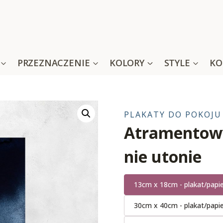
PRZEZNACZENIE
KOLORY
STYLE
KO
PLAKATY DO POKOJU
Atramentowy
nie utonie
13cm x 18cm - plakat/papi
30cm x 40cm - plakat/papi