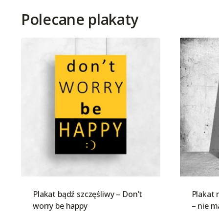
Polecane plakaty
Plakat bądź szczęśliwy – Don’t
Plakat 
worry be happy
– nie m