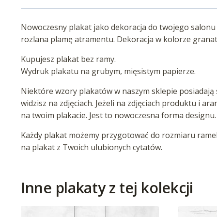
Nowoczesny plakat jako dekoracja do twojego salonu s
rozlana plamę atramentu. Dekoracja w kolorze grana
Kupujesz plakat bez ramy.
Wydruk plakatu na grubym, mięsistym papierze.
Niektóre wzory plakatów w naszym sklepie posiadają s
widzisz na zdjęciach. Jeżeli na zdjęciach produktu i ar
na twoim plakacie. Jest to nowoczesna forma designu.
Każdy plakat możemy przygotować do rozmiaru ramek 
na plakat z Twoich ulubionych cytatów.
Inne plakaty z tej kolekcji