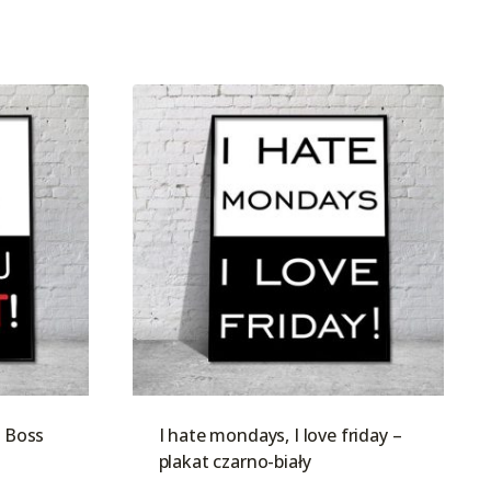
e Boss
I hate mondays, I love friday –
plakat czarno-biały