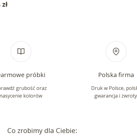
8
zł
armowe próbki
Polska firma
prawdź grubość oraz
Druk w Polsce, pols
nasycenie kolorów
gwarancja i zwroty
Co zrobimy dla Ciebie: