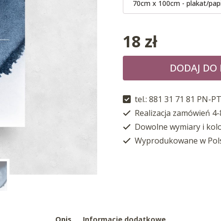
70cm x 100cm - plakat/pap
18
zł
DODAJ DO
tel.: 881 31 71 81 PN-PT
Realizacja zamówień 4-
Dowolne wymiary i kol
Wyprodukowane w Pol
Opis
Informacje dodatkowe