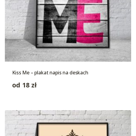
Kiss Me – plakat napis na deskach
od
18
zł