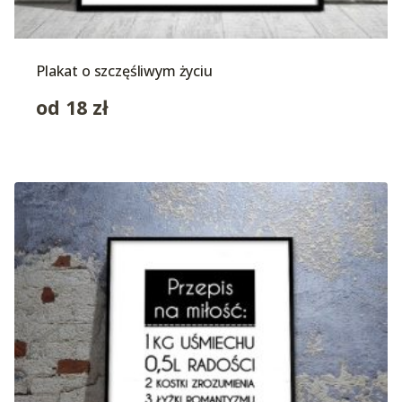
Plakat o szczęśliwym życiu
od
18
zł