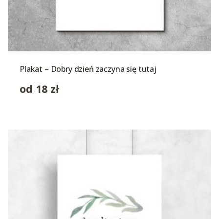
Plakat – Dobry dzień zaczyna się tutaj
od
18
zł