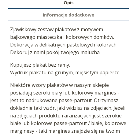
Opis
Informacje dodatkowe
Zjawiskowy zestaw plakatów z motywem
bajkowego miasteczka i kolorowych domków.
Dekoracja w delikatnych pastelowych kolorach.
Dekoruj z nami pokój twojego malucha.
Kupujesz plakat bez ramy.
Wydruk plakatu na grubym, mięsistym papierze.
Niektóre wzory plakatów w naszym sklepie
posiadają szeroki biały lub kolorowy margines -
jest to nadrukowane passe-partout. Otrzymasz
dokładnie taki wzór, jaki widzisz na zdjęciach. Jeżeli
na zdjęciach produktu i aranżacjach jest szerokie
białe lub kolorowe passe-partout / białe, kolorowe
marginesy - taki margines znajdzie się na twoim