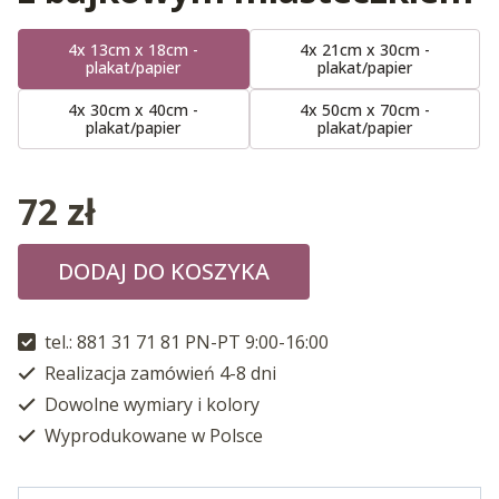
4x 13cm x 18cm -
4x 21cm x 30cm -
plakat/papier
plakat/papier
4x 30cm x 40cm -
4x 50cm x 70cm -
plakat/papier
plakat/papier
72
zł
DODAJ DO KOSZYKA
tel.: 881 31 71 81 PN-PT 9:00-16:00
Realizacja zamówień 4-8 dni
Dowolne wymiary i kolory
Wyprodukowane w Polsce