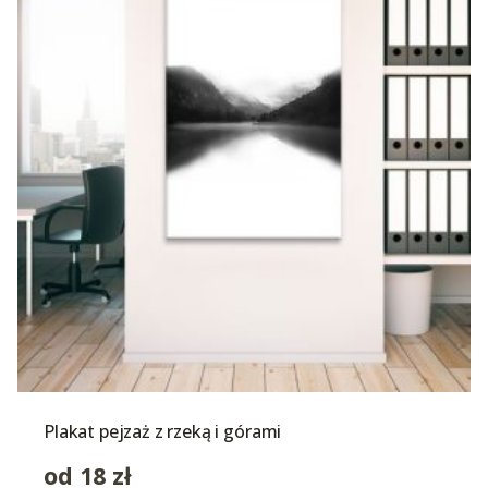
Plakat pejzaż z rzeką i górami
od
18
zł