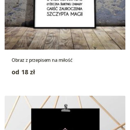
Obraz z przepisem na miłość
od
18
zł