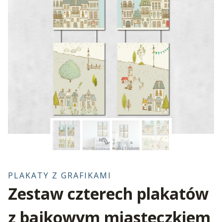
PLAKATY Z GRAFIKAMI
Zestaw czterech plakatów
z bajkowym miasteczkiem