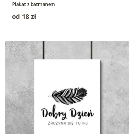
Plakat z batmanem
od
18
zł