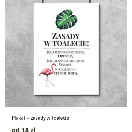
Plakat – zasady w toalecie
od
18
zł