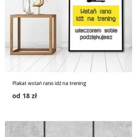
Plakat wstań rano idź na trening
od
18
zł