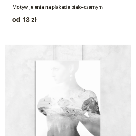
Motyw jelenia na plakacie biało-czarnym
od
18
zł