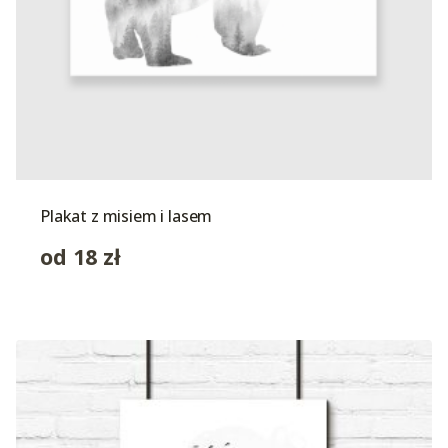
Plakat z misiem i lasem
od
18
zł