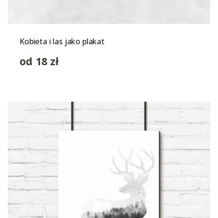
Kobieta i las jako plakat
od
18
zł