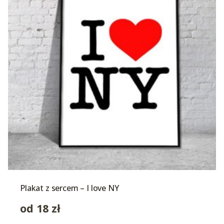
Plakat z sercem – I love NY
od
18
zł