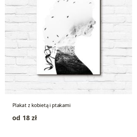
Plakat z kobietą i ptakami
od
18
zł