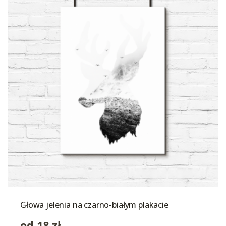
Głowa jelenia na czarno-białym plakacie
od
18
zł