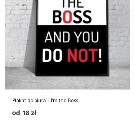
Plakat do biura – I’m the Boss
od
18
zł