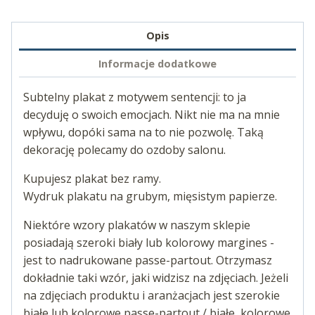
Opis
Informacje dodatkowe
Subtelny plakat z motywem sentencji: to ja
decyduję o swoich emocjach. Nikt nie ma na mnie
wpływu, dopóki sama na to nie pozwolę. Taką
dekorację polecamy do ozdoby salonu.
Kupujesz plakat bez ramy.
Wydruk plakatu na grubym, mięsistym papierze.
Niektóre wzory plakatów w naszym sklepie
posiadają szeroki biały lub kolorowy margines -
jest to nadrukowane passe-partout. Otrzymasz
dokładnie taki wzór, jaki widzisz na zdjęciach. Jeżeli
na zdjęciach produktu i aranżacjach jest szerokie
białe lub kolorowe passe-partout / białe, kolorowe