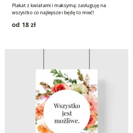
Plakat z kwiatami i maksymą: zasługuję na
wszystko co najlepsze i będę to mieć!
od
18
zł