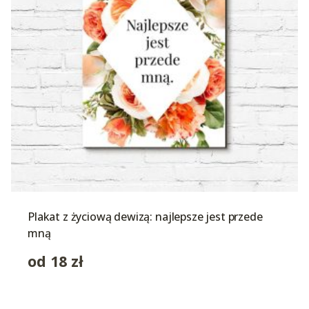
Plakat z życiową dewizą: najlepsze jest przede
mną
od
18
zł