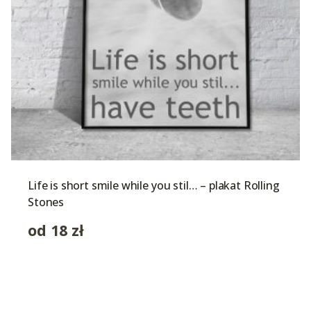
Life is short smile while you stil… – plakat Rolling
Stones
od
18
zł