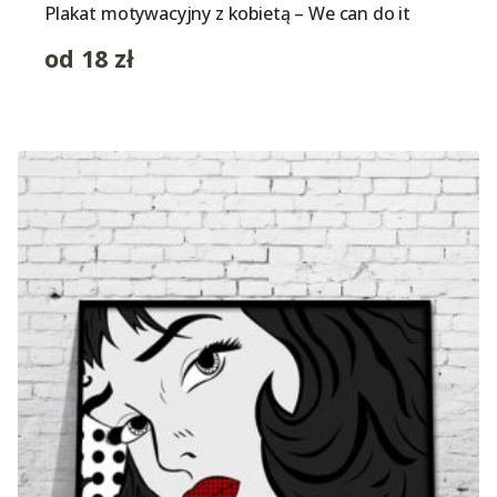
Plakat motywacyjny z kobietą – We can do it
od
18
zł