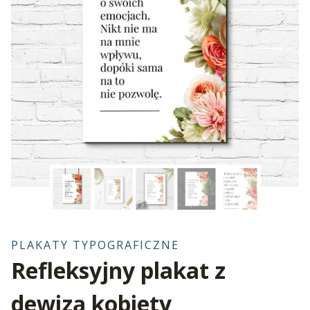
PLAKATY TYPOGRAFICZNE
Refleksyjny plakat z
dewizą kobiety