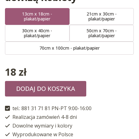
13cm x 18cm -
21cm x 30cm -
plakat/papier
plakat/papier
30cm x 40cm -
50cm x 70cm -
plakat/papier
plakat/papier
70cm x 100cm - plakat/papier
18
zł
DODAJ DO KOSZYKA
tel.: 881 31 71 81 PN-PT 9:00-16:00
Realizacja zamówień 4-8 dni
Dowolne wymiary i kolory
Wyprodukowane w Polsce