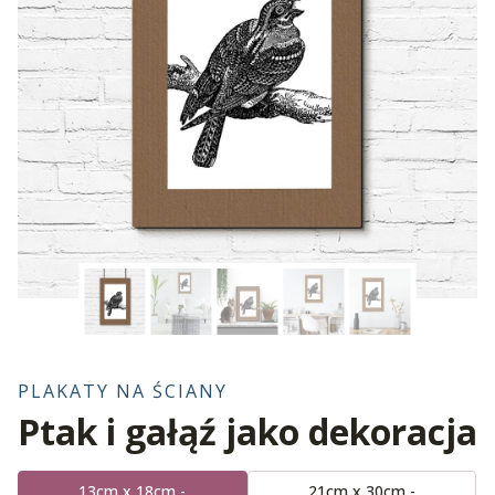
PLAKATY NA ŚCIANY
Ptak i gałąź jako dekoracja
13cm x 18cm -
21cm x 30cm -