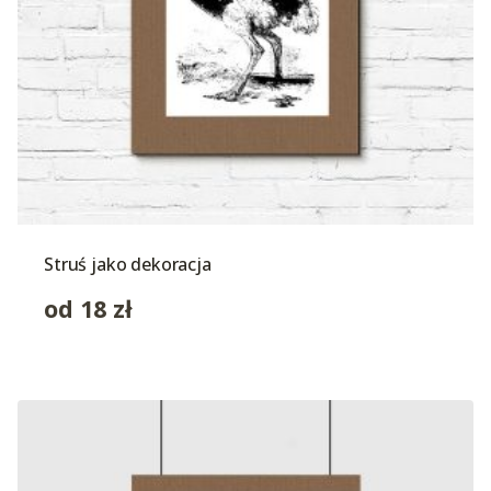
Struś jako dekoracja
od
18
zł