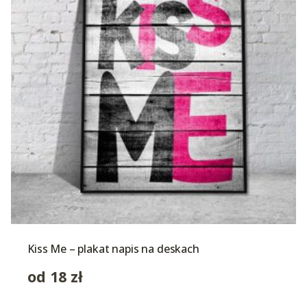
Kiss Me – plakat napis na deskach
od
18
zł