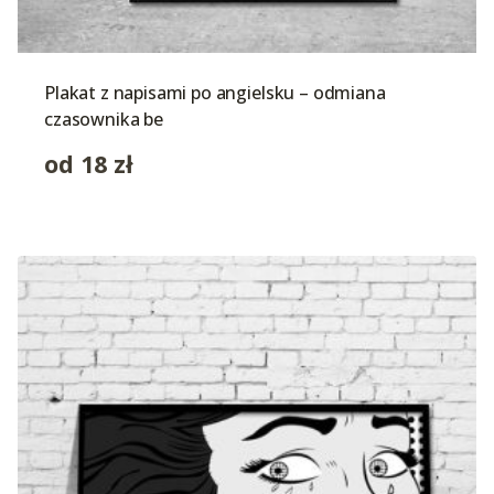
Plakat z napisami po angielsku – odmiana
czasownika be
od
18
zł