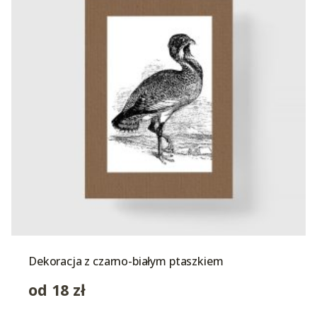
Dekoracja z czarno-białym ptaszkiem
od
18
zł