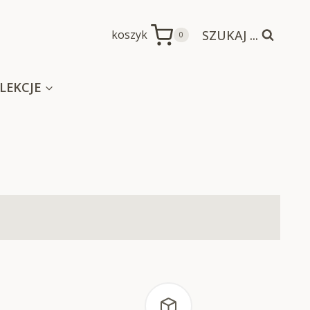
SZUKAJ ...
koszyk
0
LEKCJE