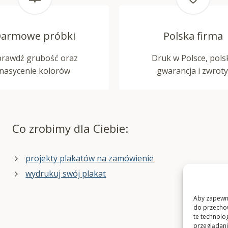
armowe próbki
Polska firma
prawdź grubość oraz
Druk w Polsce, pols
nasycenie kolorów
gwarancja i zwroty
Co zrobimy dla Ciebie:
projekty plakatów na zamówienie
wydrukuj swój plakat
Aby zapewnić
do przechow
te technolo
przeglądania