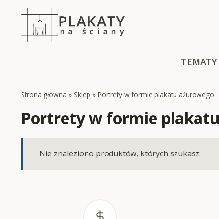
Skip
to
content
TEMATY
Strona główna
»
Sklep
»
Portrety w formie plakatu ażurowego
Portrety w formie plakat
Nie znaleziono produktów, których szukasz.