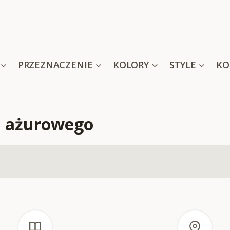
PRZEZNACZENIE
KOLORY
STYLE
KO
u ażurowego