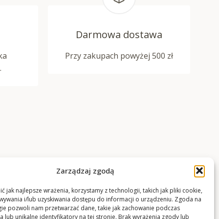
Darmowa dostawa
ka
Przy zakupach powyżej 500 zł
.
Zarządzaj zgodą
 jak najlepsze wrażenia, korzystamy z technologii, takich jak pliki cookie,
ywania i/lub uzyskiwania dostępu do informacji o urządzeniu. Zgoda na
gie pozwoli nam przetwarzać dane, takie jak zachowanie podczas
 lub unikalne identyfikatory na tej stronie. Brak wyrażenia zgody lub