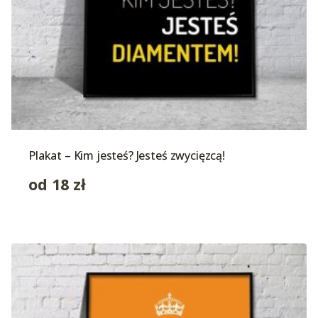
Plakat – Kim jesteś? Jesteś zwycięzcą!
od
18
zł