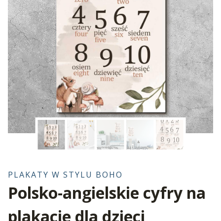
PLAKATY W STYLU BOHO
Polsko-angielskie cyfry na
plakacie dla dzieci