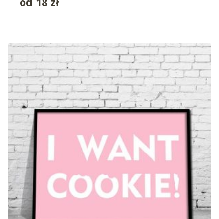
od
18
zł