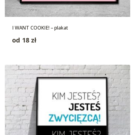
I WANT COOKIE! – plakat
od
18
zł