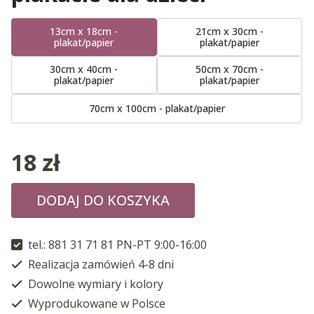
13cm x 18cm -
21cm x 30cm -
plakat/papier
plakat/papier
30cm x 40cm -
50cm x 70cm -
plakat/papier
plakat/papier
70cm x 100cm - plakat/papier
18
zł
DODAJ DO KOSZYKA
tel.: 881 31 71 81 PN-PT 9:00-16:00
Realizacja zamówień 4-8 dni
Dowolne wymiary i kolory
Wyprodukowane w Polsce