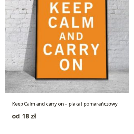
Keep Calm and carry on – plakat pomarańczowy
od
18
zł