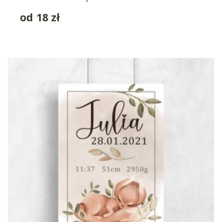
od
18
zł