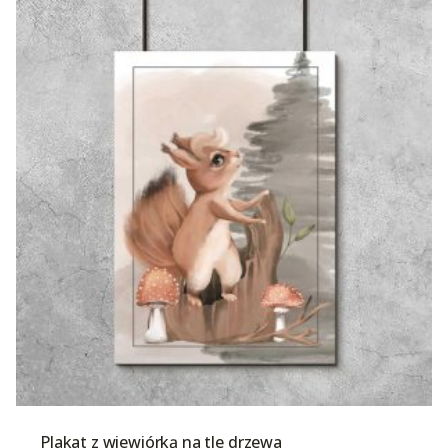
Plakat z wiewiórką na tle drzewa