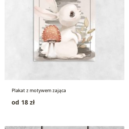
Plakat z motywem zająca
od
18
zł