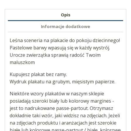
Opis
Informacje dodatkowe
Leśna sceneria na plakacie do pokoju dziecinnego!
Pastelowe barwy wpasują się w każdy wystrój.
Urocze zwierzątka sprawią radość Twoim
maluszkom
Kupujesz plakat bez ramy.
Wydruk plakatu na grubym, mięsistym papierze.
Niektóre wzory plakatów w naszym sklepie
posiadają szeroki biały lub kolorowy margines -
jest to nadrukowane passe-partout. Otrzymasz
dokładnie taki wzór, jaki widzisz na zdjęciach. Jeżeli
na zdjęciach produktu i aranżacjach jest szerokie
białe lub kolorowe passe-partout / białe, kolorowe