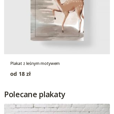
Plakat z leśnym motywem
od
18
zł
Polecane plakaty