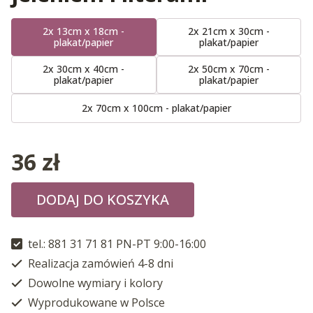
2x 13cm x 18cm -
2x 21cm x 30cm -
plakat/papier
plakat/papier
2x 30cm x 40cm -
2x 50cm x 70cm -
plakat/papier
plakat/papier
2x 70cm x 100cm - plakat/papier
36
zł
DODAJ DO KOSZYKA
tel.: 881 31 71 81 PN-PT 9:00-16:00
Realizacja zamówień 4-8 dni
Dowolne wymiary i kolory
Wyprodukowane w Polsce