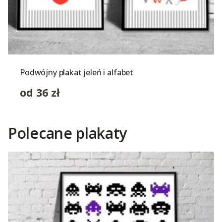
Podwójny plakat jeleń i alfabet
od
36
zł
Polecane plakaty