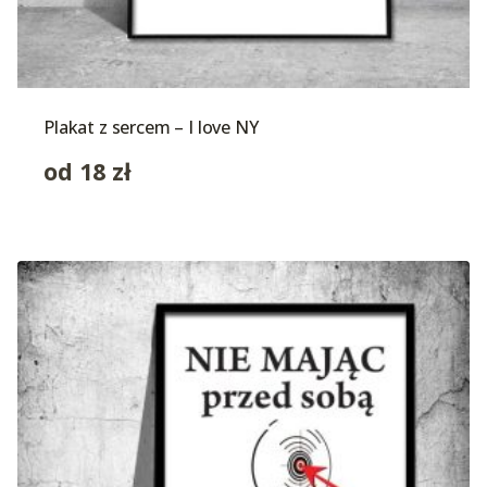
Plakat z sercem – I love NY
od
18
zł