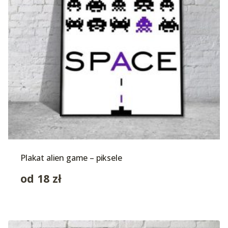
Plakat alien game – piksele
od
18
zł