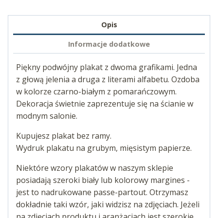
Opis
Informacje dodatkowe
Piękny podwójny plakat z dwoma grafikami. Jedna
z głową jelenia a druga z literami alfabetu. Ozdoba
w kolorze czarno-białym z pomarańczowym.
Dekoracja świetnie zaprezentuje się na ścianie w
modnym salonie.
Kupujesz plakat bez ramy.
Wydruk plakatu na grubym, mięsistym papierze.
Niektóre wzory plakatów w naszym sklepie
posiadają szeroki biały lub kolorowy margines -
jest to nadrukowane passe-partout. Otrzymasz
dokładnie taki wzór, jaki widzisz na zdjęciach. Jeżeli
na zdjęciach produktu i aranżacjach jest szerokie