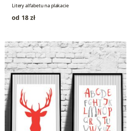
Litery alfabetu na plakacie
od
18
zł