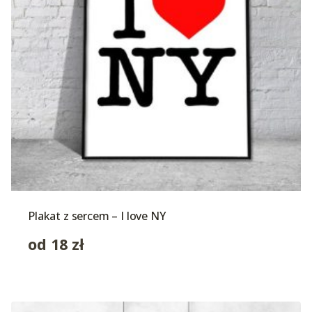
Plakat z sercem – I love NY
od
18
zł