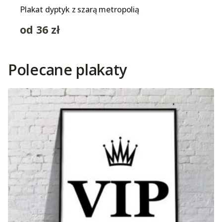
Plakat dyptyk z szarą metropolią
od
36
zł
Polecane plakaty