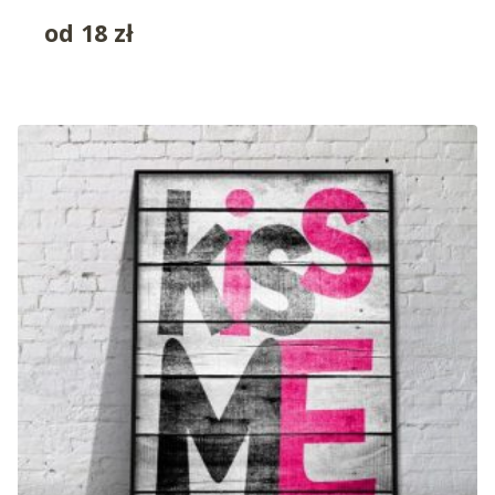
od
18
zł