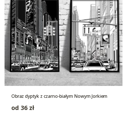
Obraz dyptyk z czarno-białym Nowym Jorkiem
od
36
zł