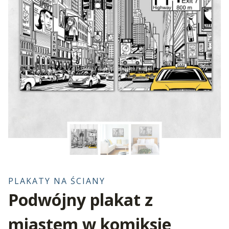
PLAKATY NA ŚCIANY
Podwójny plakat z
miastem w komiksie