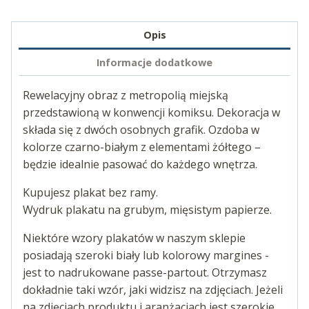
Opis
Informacje dodatkowe
Rewelacyjny obraz z metropolią miejską
przedstawioną w konwencji komiksu. Dekoracja w
składa się z dwóch osobnych grafik. Ozdoba w
kolorze czarno-białym z elementami żółtego –
będzie idealnie pasować do każdego wnętrza.
Kupujesz plakat bez ramy.
Wydruk plakatu na grubym, mięsistym papierze.
Niektóre wzory plakatów w naszym sklepie
posiadają szeroki biały lub kolorowy margines -
jest to nadrukowane passe-partout. Otrzymasz
dokładnie taki wzór, jaki widzisz na zdjęciach. Jeżeli
na zdjęciach produktu i aranżacjach jest szerokie