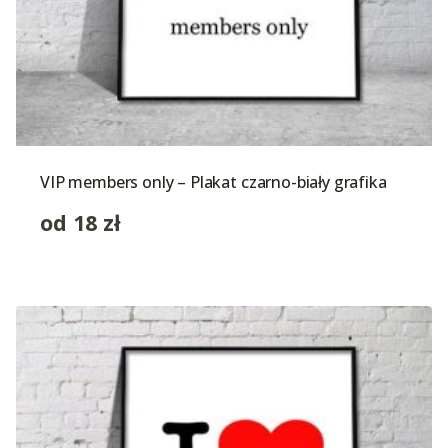
VIP members only – Plakat czarno-biały grafika
od
18
zł