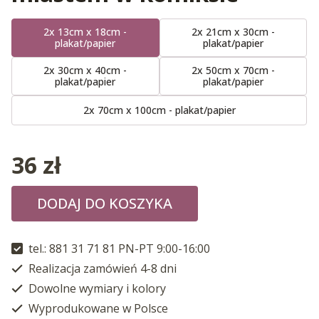
2x 13cm x 18cm -
2x 21cm x 30cm -
plakat/papier
plakat/papier
2x 30cm x 40cm -
2x 50cm x 70cm -
plakat/papier
plakat/papier
2x 70cm x 100cm - plakat/papier
36
zł
DODAJ DO KOSZYKA
tel.: 881 31 71 81 PN-PT 9:00-16:00
Realizacja zamówień 4-8 dni
Dowolne wymiary i kolory
Wyprodukowane w Polsce