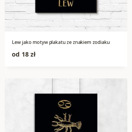
Lew jako motyw plakatu ze znakiem zodiaku
od
18
zł