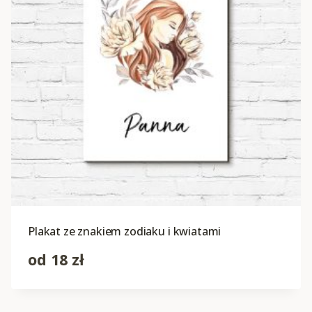
Plakat ze znakiem zodiaku i kwiatami
od
18
zł