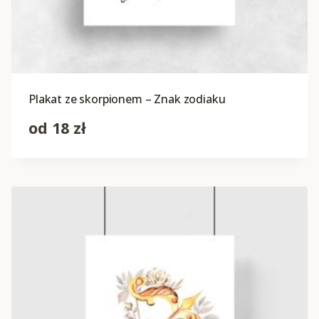
Plakat ze skorpionem – Znak zodiaku
od
18
zł