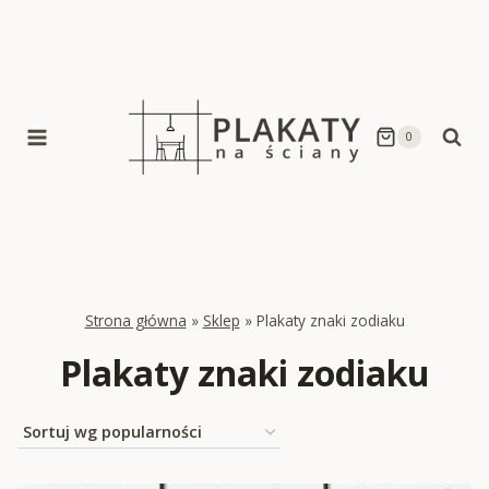
Skip
to
content
0
Strona główna
»
Sklep
»
Plakaty znaki zodiaku
Plakaty znaki zodiaku