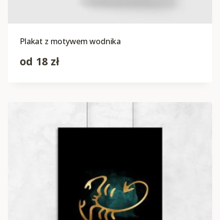
Plakat z motywem wodnika
od
18
zł