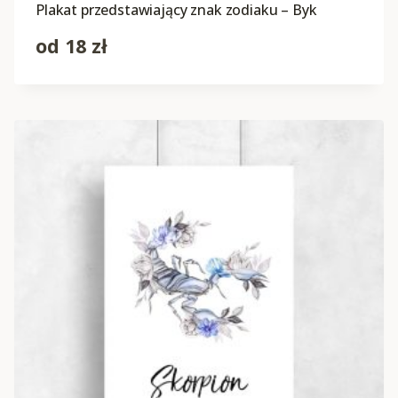
Plakat przedstawiający znak zodiaku – Byk
od
18
zł