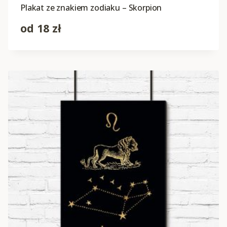
Plakat ze znakiem zodiaku – Skorpion
od
18
zł