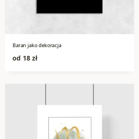
Baran jako dekoracja
od
18
zł