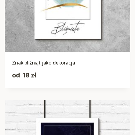
Znak bliźniąt jako dekoracja
od
18
zł