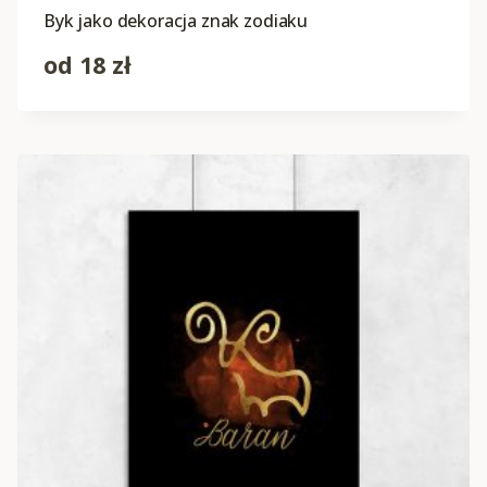
Byk jako dekoracja znak zodiaku
od
18
zł