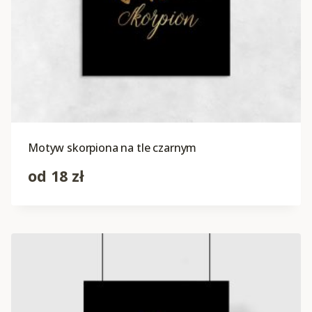
Motyw skorpiona na tle czarnym
od
18
zł