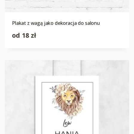
Plakat z wagą jako dekoracja do salonu
od
18
zł