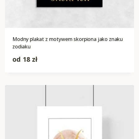
Modny plakat z motywem skorpiona jako znaku
zodiaku
od
18
zł