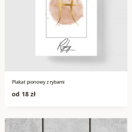
Plakat pionowy z rybami
od
18
zł