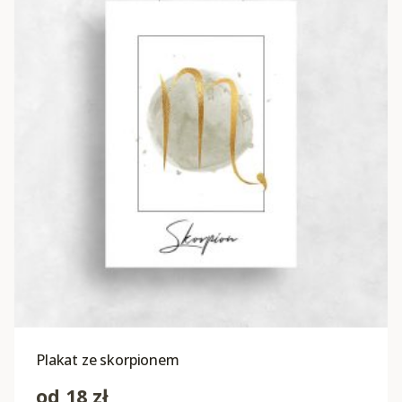
Plakat ze skorpionem
od
18
zł