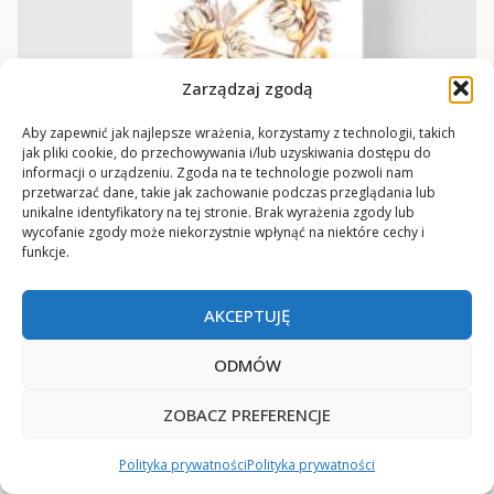
Zarządzaj zgodą
Aby zapewnić jak najlepsze wrażenia, korzystamy z technologii, takich
jak pliki cookie, do przechowywania i/lub uzyskiwania dostępu do
informacji o urządzeniu. Zgoda na te technologie pozwoli nam
przetwarzać dane, takie jak zachowanie podczas przeglądania lub
unikalne identyfikatory na tej stronie. Brak wyrażenia zgody lub
wycofanie zgody może niekorzystnie wpłynąć na niektóre cechy i
funkcje.
Plakat ze znakiem zodiaku – Strzelec
AKCEPTUJĘ
od
18
zł
ODMÓW
ZOBACZ PREFERENCJE
Polityka prywatności
Polityka prywatności