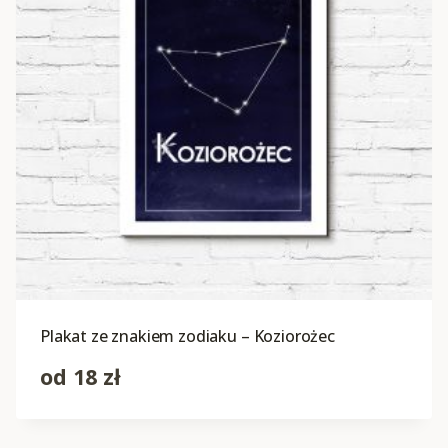
Plakat ze znakiem zodiaku – Koziorożec
od
18
zł