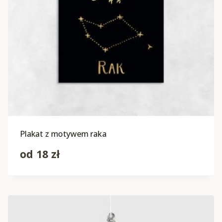
Plakat z motywem raka
od
18
zł