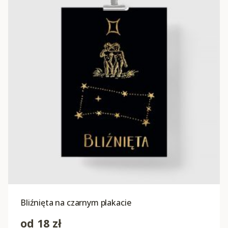
Bliźnięta na czarnym plakacie
od
18
zł