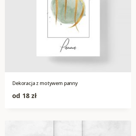
Dekoracja z motywem panny
od
18
zł