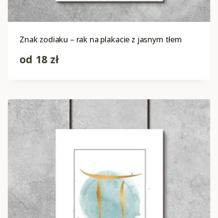
Znak zodiaku – rak na plakacie z jasnym tłem
od
18
zł