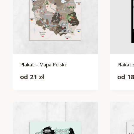
Plakat – Mapa Polski
Plakat
od
21
zł
od
1