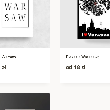
 – Warsaw
Plakat z Warszawą
8
zł
od
18
zł