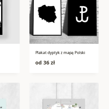
Plakat dyptyk z mapą Polski
od
36
zł