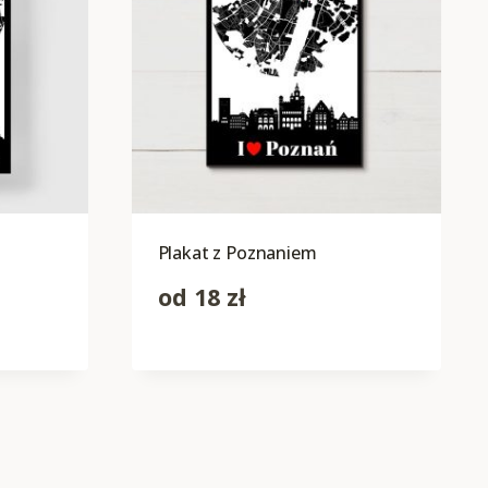
Plakat z Poznaniem
od
18
zł