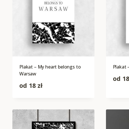
Plakat – My heart belongs to
Plakat
Warsaw
od
1
od
18
zł