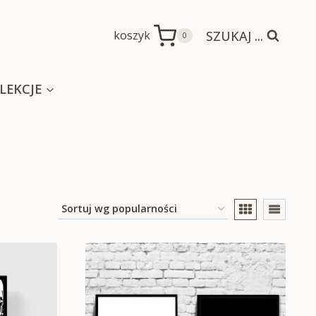
SZUKAJ ...
koszyk
0
LEKCJE