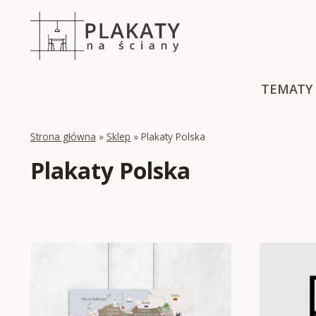
Skip
to
content
TEMATY
Strona główna
»
Sklep
»
Plakaty Polska
Plakaty Polska