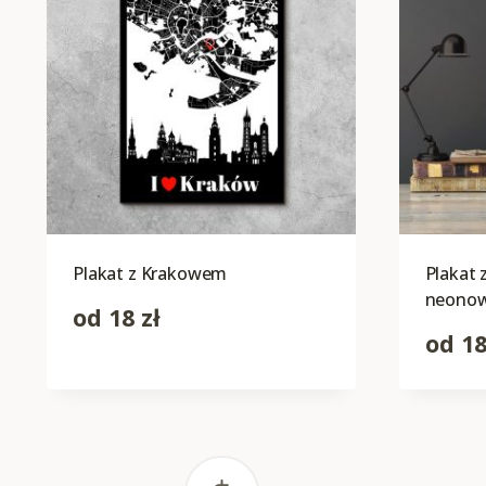
Plakat z Krakowem
Plakat
neonow
od
18
zł
od
1