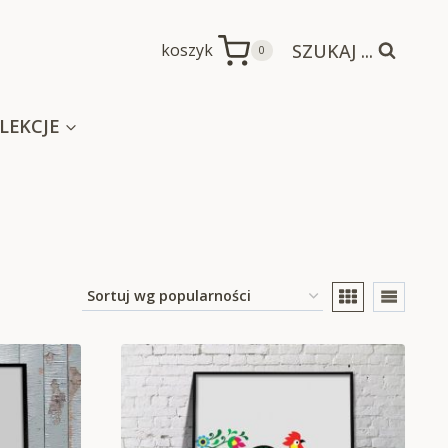
SZUKAJ ...
koszyk
0
LEKCJE