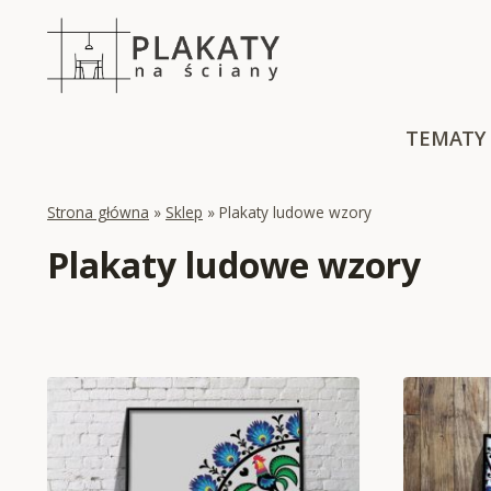
Skip
to
content
TEMATY
Strona główna
»
Sklep
»
Plakaty ludowe wzory
Plakaty ludowe wzory