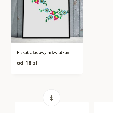
Plakat z ludowymi kwiatkami
od
18
zł