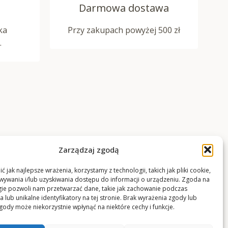
Darmowa dostawa
ka
Przy zakupach powyżej 500 zł
.
Zarządzaj zgodą
 jak najlepsze wrażenia, korzystamy z technologii, takich jak pliki cookie,
ywania i/lub uzyskiwania dostępu do informacji o urządzeniu. Zgoda na
gie pozwoli nam przetwarzać dane, takie jak zachowanie podczas
 lub unikalne identyfikatory na tej stronie. Brak wyrażenia zgody lub
gody może niekorzystnie wpłynąć na niektóre cechy i funkcje.