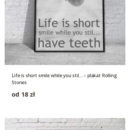
Life is short smile while you stil… – plakat Rolling
Stones
od
18
zł