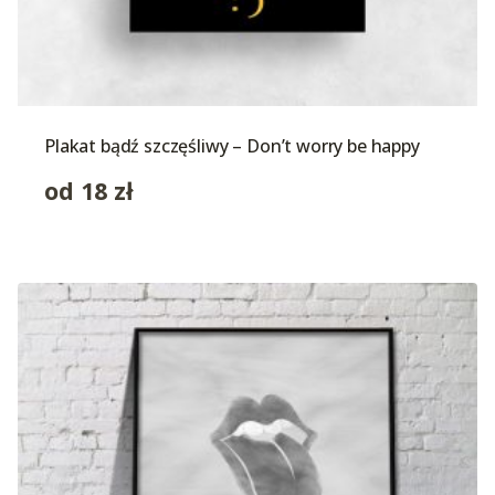
Plakat bądź szczęśliwy – Don’t worry be happy
od
18
zł