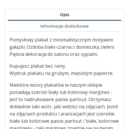
Opis
Informacje dodatkowe
Pomysłowy plakat z minimalistycznym motywem
gałązki. Ozdoba biało-czarna z domieszką zieleni.
Piękna dekoracja do salonu oraz sypialni.
Kupujesz plakat bez ramy.
Wydruk plakatu na grubym, mięsistym papierze.
Niektóre wzory plakatów w naszym sklepie
posiadają szeroki biały lub kolorowy margines -
jest to nadrukowane passe-partout. Otrzymasz
dokładnie taki wzór, jaki widzisz na zdjęciach. Jeżeli
na zdjęciach produktu i aranżacjach jest szerokie
białe lub kolorowe passe-partout / białe, kolorowe
marginesy - taki margines znajdzie się na twoim