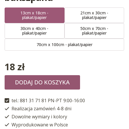
13cm x 18cm -
21cm x 30cm -
plakat/papier
plakat/papier
30cm x 40cm -
50cm x 70cm -
plakat/papier
plakat/papier
70cm x 100cm - plakat/papier
18
zł
DODAJ DO KOSZYKA
tel.: 881 31 71 81 PN-PT 9:00-16:00
Realizacja zamówień 4-8 dni
Dowolne wymiary i kolory
Wyprodukowane w Polsce