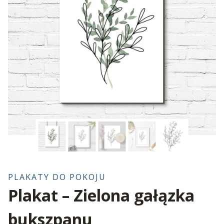
PLAKATY DO POKOJU
Plakat – Zielona gałązka
bukszpanu