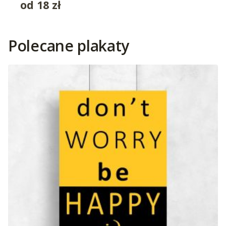
od
18
zł
Polecane plakaty