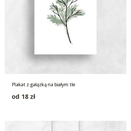
Plakat z gałązką na białym tle
od
18
zł