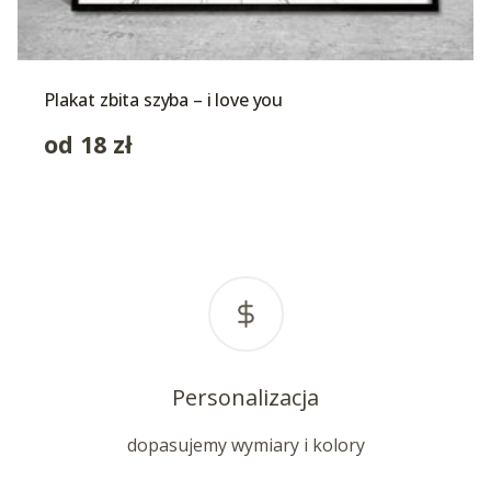
Plakat zbita szyba – i love you
od
18
zł
Personalizacja
dopasujemy wymiary i kolory