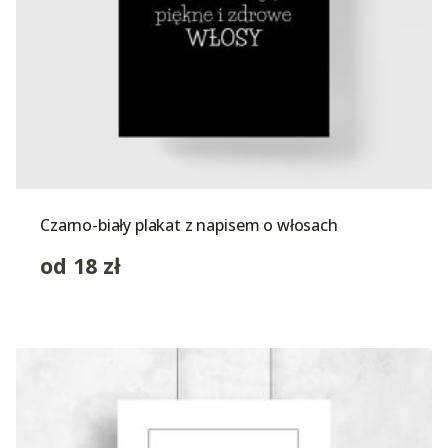
Czarno-biały plakat z napisem o włosach
od
18
zł