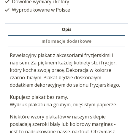
Dowolne wymiary i kolory
Wyprodukowane w Polsce
Opis
Informacje dodatkowe
Rewelacyjny plakat z akcesoriami fryzjerskimi i
napisem: Za pięknem każdej kobiety stoi fryzjer,
który kocha swoją pracę. Dekoracja w kolorze
czarno-białym. Plakat będzie doskonałym
dodatkiem dekoracyjnym do salonu fryzjerskiego.
Kupujesz plakat bez ramy.
Wydruk plakatu na grubym, mięsistym papierze.
Niektóre wzory plakatów w naszym sklepie
posiadają szeroki biały lub kolorowy margines -
jest to nadrukowane passe-partout. Otrzymasz