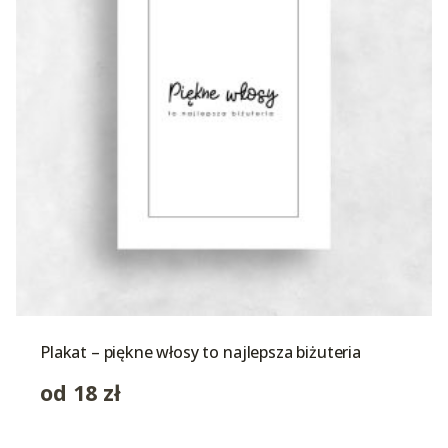
Plakat – piękne włosy to najlepsza biżuteria
od
18
zł