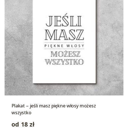
Plakat – jeśli masz piękne włosy możesz
wszystko
od
18
zł