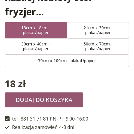
fryzjer…
13cm x 18cm -
21cm x 30cm -
plakat/papier
plakat/papier
30cm x 40cm -
50cm x 70cm -
plakat/papier
plakat/papier
70cm x 100cm - plakat/papier
18
zł
DODAJ DO KOSZYKA
tel.: 881 31 71 81 PN-PT 9:00-16:00
Realizacja zamówień 4-8 dni