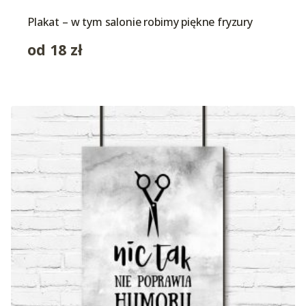
Plakat – w tym salonie robimy piękne fryzury
od
18
zł