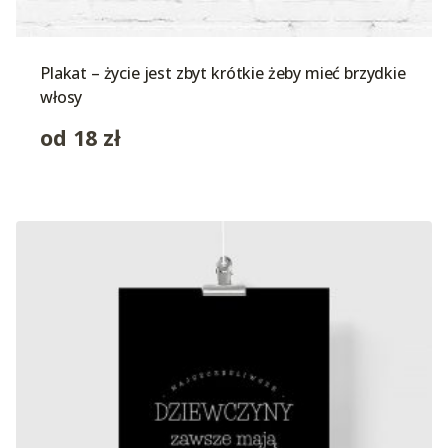
Plakat – życie jest zbyt krótkie żeby mieć brzydkie
włosy
od
18
zł