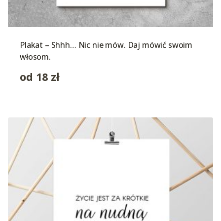
Plakat – Shhh… Nic nie mów. Daj mówić swoim
włosom.
od
18
zł