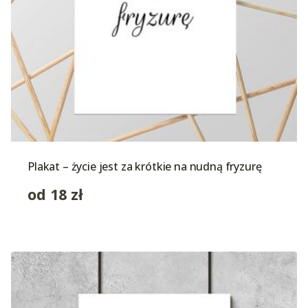
Plakat – życie jest za krótkie na nudną fryzurę
od
18
zł