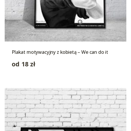
Plakat motywacyjny z kobietą – We can do it
od
18
zł