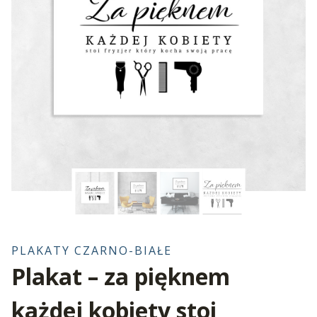
PLAKATY CZARNO-BIAŁE
Plakat – za pięknem
każdej kobiety stoi