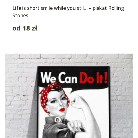
Life is short smile while you stil… – plakat Rolling
Stones
od
18
zł