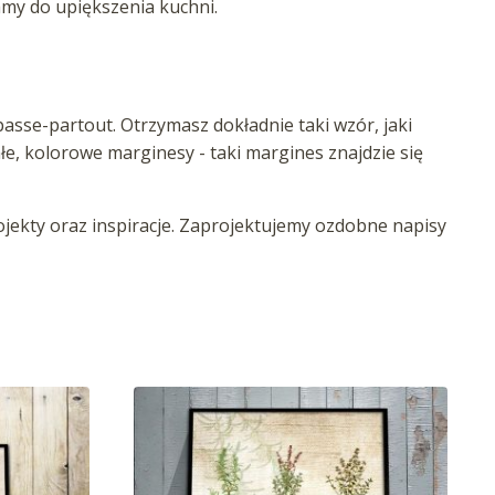
camy do upiększenia kuchni.
asse-partout. Otrzymasz dokładnie taki wzór, jaki
iałe, kolorowe marginesy - taki margines znajdzie się
ekty oraz inspiracje. Zaprojektujemy ozdobne napisy