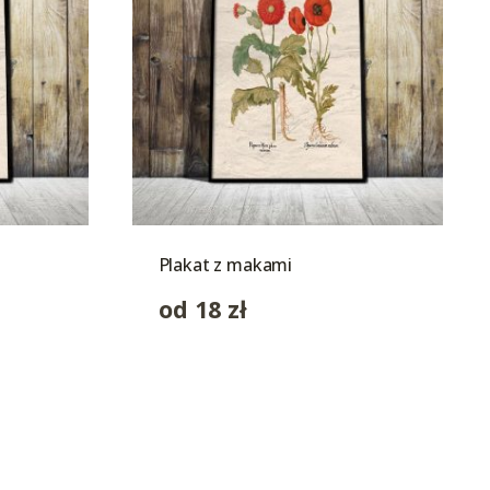
Plakat z makami
od
18
zł