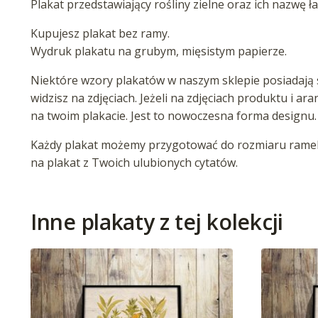
Plakat przedstawiający rośliny zielne oraz ich nazwę 
Kupujesz plakat bez ramy.
Wydruk plakatu na grubym, mięsistym papierze.
Niektóre wzory plakatów w naszym sklepie posiadają s
widzisz na zdjęciach. Jeżeli na zdjęciach produktu i ar
na twoim plakacie. Jest to nowoczesna forma designu.
Każdy plakat możemy przygotować do rozmiaru ramek 
na plakat z Twoich ulubionych cytatów.
Inne plakaty z tej kolekcji