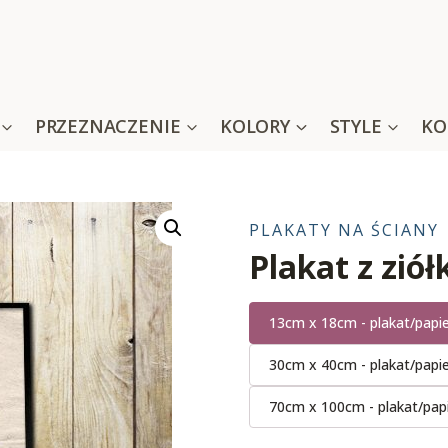
PRZEZNACZENIE
KOLORY
STYLE
KO
PLAKATY NA ŚCIANY
Plakat z zió
13cm x 18cm - plakat/papi
30cm x 40cm - plakat/papi
70cm x 100cm - plakat/pap