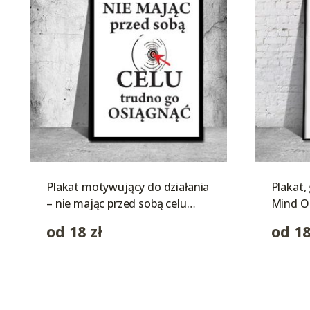
Plakat motywujący do działania
Plakat,
– nie mając przed sobą celu…
Mind O
od
18
zł
od
1