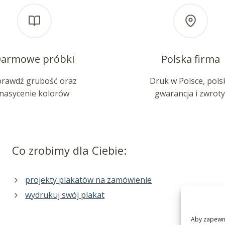
armowe próbki
Polska firma
prawdź grubość oraz
Druk w Polsce, pols
nasycenie kolorów
gwarancja i zwroty
Co zrobimy dla Ciebie:
projekty plakatów na zamówienie
wydrukuj swój plakat
Aby zapewnić