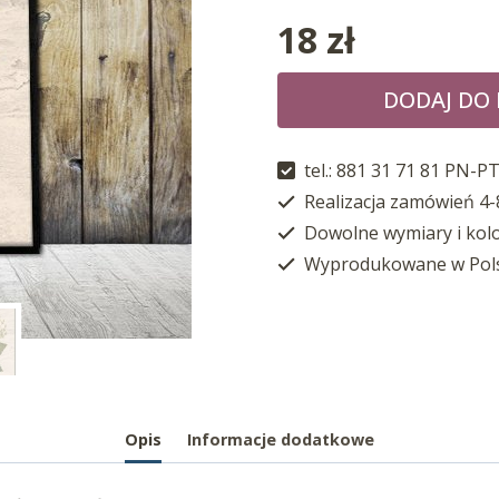
18
zł
DODAJ DO
tel.: 881 31 71 81 PN-PT
Realizacja zamówień 4-
Dowolne wymiary i kol
Wyprodukowane w Pol
Opis
Informacje dodatkowe