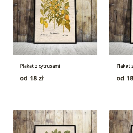
Plakat z cytrusami
Plakat 
od
18
zł
od
1