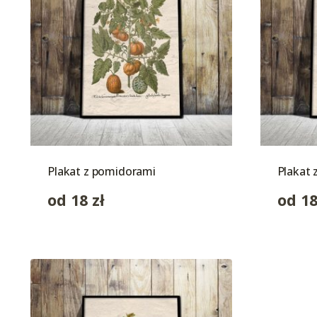
Plakat z pomidorami
Plakat 
od
18
zł
od
1