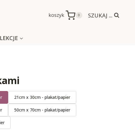
SZUKAJ ...
koszyk
0
LEKCJE
łkami
er
21cm x 30cm - plakat/papier
er
50cm x 70cm - plakat/papier
ier