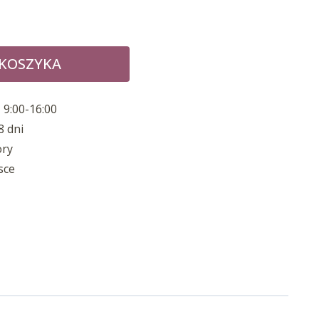
 KOSZYKA
 9:00-16:00
8 dni
ory
sce