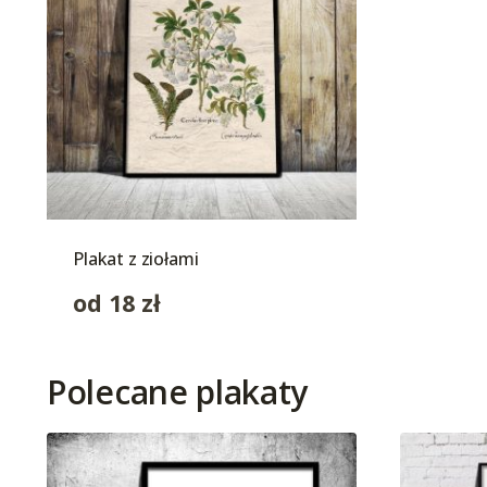
Plakat z ziołami
od
18
zł
Polecane plakaty