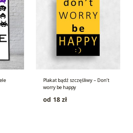
ele
Plakat bądź szczęśliwy – Don’t
worry be happy
od
18
zł