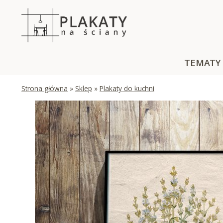
Skip
to
content
TEMATY
Strona główna
»
Sklep
»
Plakaty do kuchni