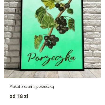
Plakat z czarną porzeczką
od
18
zł