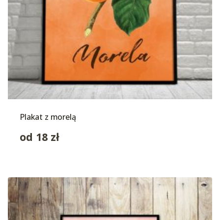
Plakat z morelą
od
18
zł