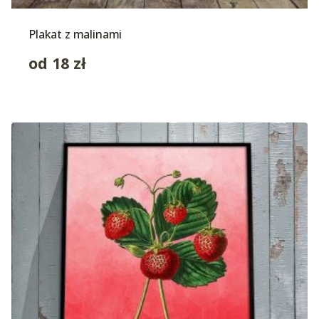
Plakat z malinami
od
18
zł