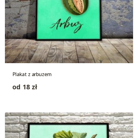
Plakat z arbuzem
od
18
zł