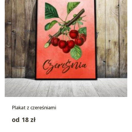
Plakat z czereśniami
od
18
zł