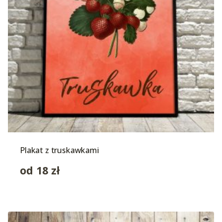
Plakat z truskawkami
od
18
zł