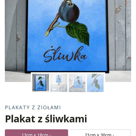
PLAKATY Z ZIOŁAMI
Plakat z śliwkami
13cm x 18cm -
21cm x 30cm -