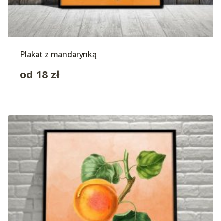
Plakat z mandarynką
od
18
zł