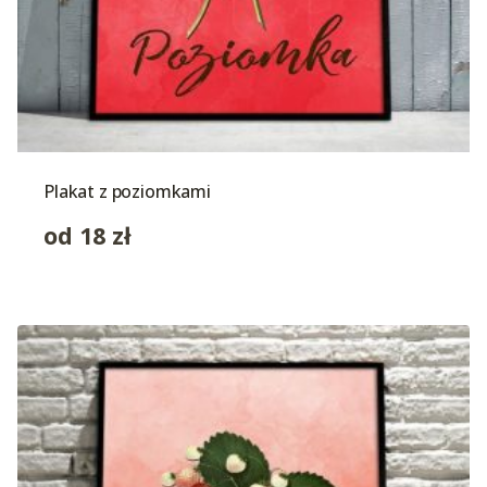
Plakat z poziomkami
od
18
zł