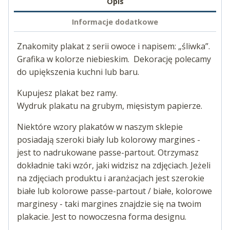
Opis
Informacje dodatkowe
Znakomity plakat z serii owoce i napisem: „śliwka”.
Grafika w kolorze niebieskim. Dekorację polecamy
do upiększenia kuchni lub baru.
Kupujesz plakat bez ramy.
Wydruk plakatu na grubym, mięsistym papierze.
Niektóre wzory plakatów w naszym sklepie
posiadają szeroki biały lub kolorowy margines -
jest to nadrukowane passe-partout. Otrzymasz
dokładnie taki wzór, jaki widzisz na zdjęciach. Jeżeli
na zdjęciach produktu i aranżacjach jest szerokie
białe lub kolorowe passe-partout / białe, kolorowe
marginesy - taki margines znajdzie się na twoim
plakacie. Jest to nowoczesna forma designu.