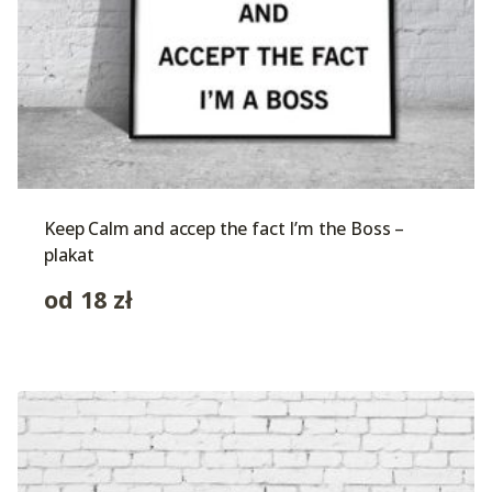
Keep Calm and accep the fact I’m the Boss –
plakat
od
18
zł