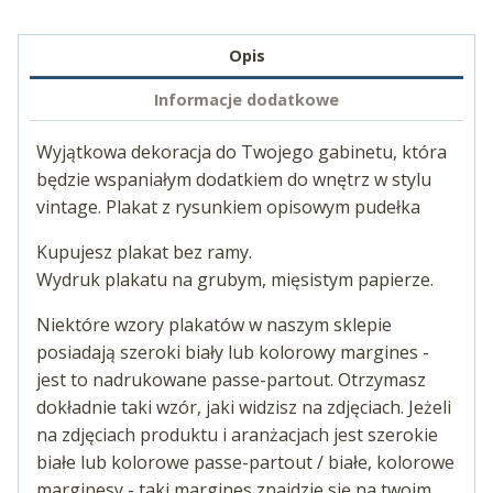
Opis
Informacje dodatkowe
Wyjątkowa dekoracja do Twojego gabinetu, która
będzie wspaniałym dodatkiem do wnętrz w stylu
vintage. Plakat z rysunkiem opisowym pudełka
Kupujesz plakat bez ramy.
Wydruk plakatu na grubym, mięsistym papierze.
Niektóre wzory plakatów w naszym sklepie
posiadają szeroki biały lub kolorowy margines -
jest to nadrukowane passe-partout. Otrzymasz
dokładnie taki wzór, jaki widzisz na zdjęciach. Jeżeli
na zdjęciach produktu i aranżacjach jest szerokie
białe lub kolorowe passe-partout / białe, kolorowe
marginesy - taki margines znajdzie się na twoim