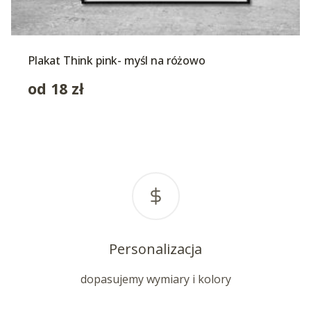
Plakat Think pink- myśl na różowo
od
18
zł
Personalizacja
dopasujemy wymiary i kolory