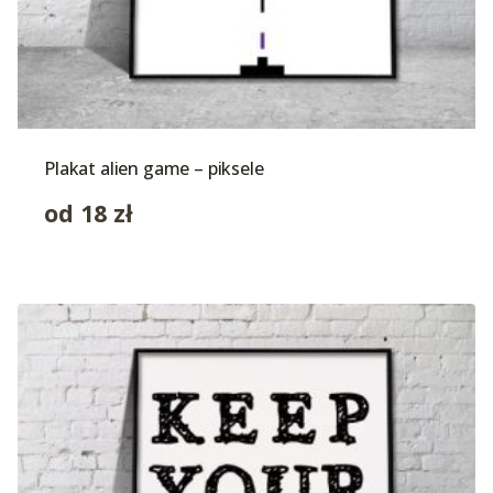
Plakat alien game – piksele
od
18
zł