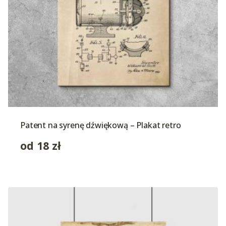
Patent na syrenę dźwiękową – Plakat retro
od
18
zł