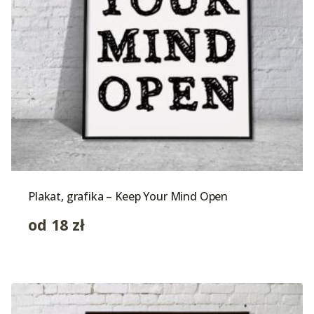
Plakat, grafika – Keep Your Mind Open
od
18
zł