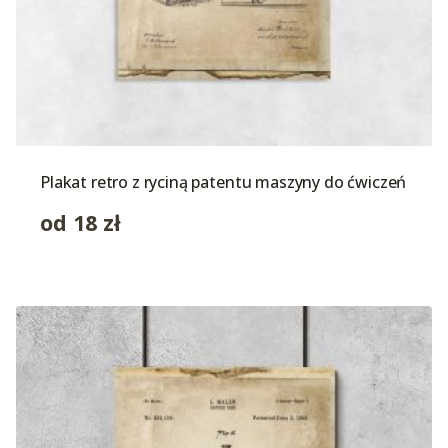
Plakat retro z ryciną patentu maszyny do ćwiczeń
od
18
zł