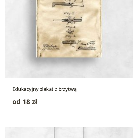
Edukacyjny plakat z brzytwą
od
18
zł