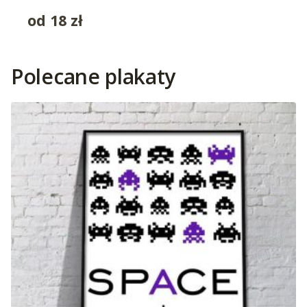
od
18
zł
Polecane plakaty