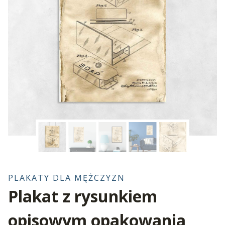
PLAKATY DLA MĘŻCZYZN
Plakat z rysunkiem
opisowym opakowania