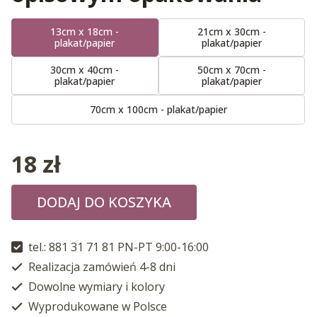
13cm x 18cm -
21cm x 30cm -
plakat/papier
plakat/papier
30cm x 40cm -
50cm x 70cm -
plakat/papier
plakat/papier
70cm x 100cm - plakat/papier
18
zł
DODAJ DO KOSZYKA
tel.: 881 31 71 81 PN-PT 9:00-16:00
Realizacja zamówień 4-8 dni
Dowolne wymiary i kolory
Wyprodukowane w Polsce