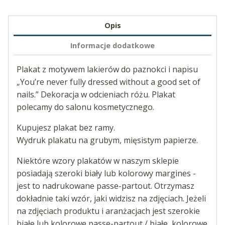
Opis
Informacje dodatkowe
Plakat z motywem lakierów do paznokci i napisu
„You’re never fully dressed without a good set of
nails.” Dekoracja w odcieniach różu. Plakat
polecamy do salonu kosmetycznego.
Kupujesz plakat bez ramy.
Wydruk plakatu na grubym, mięsistym papierze.
Niektóre wzory plakatów w naszym sklepie
posiadają szeroki biały lub kolorowy margines -
jest to nadrukowane passe-partout. Otrzymasz
dokładnie taki wzór, jaki widzisz na zdjęciach. Jeżeli
na zdjęciach produktu i aranżacjach jest szerokie
białe lub kolorowe passe-partout / białe, kolorowe