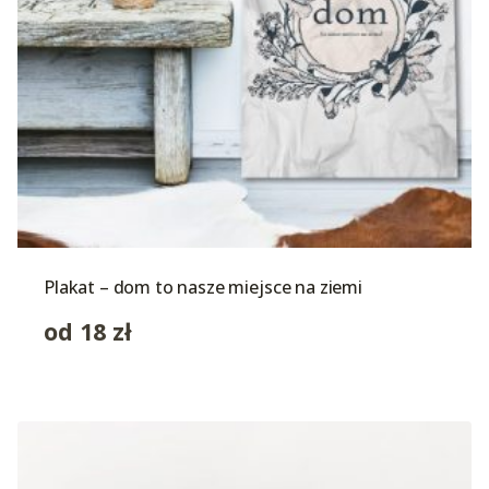
Plakat – dom to nasze miejsce na ziemi
od
18
zł