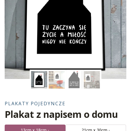
PLAKATY POJEDYNCZE
Plakat z napisem o domu
13cm x 18cm -
21cm x 30cm -