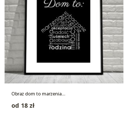
Obraz dom to marzenia…
od
18
zł