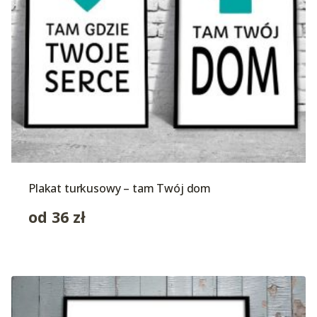
Plakat turkusowy – tam Twój dom
od
36
zł