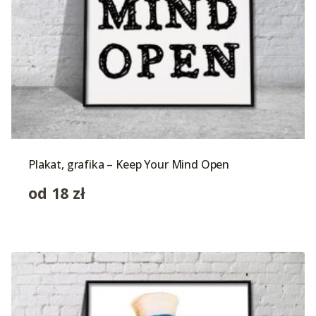
Plakat, grafika – Keep Your Mind Open
od
18
zł