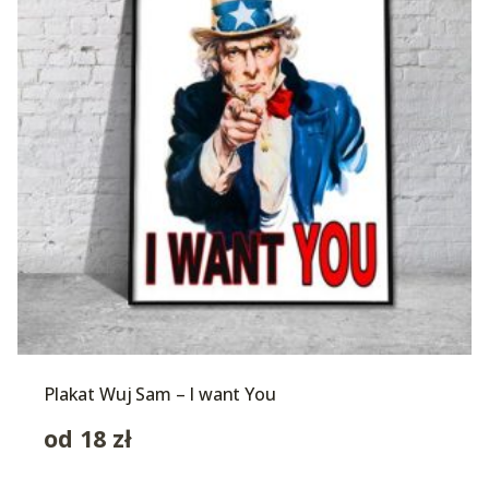
Plakat Wuj Sam – I want You
od
18
zł