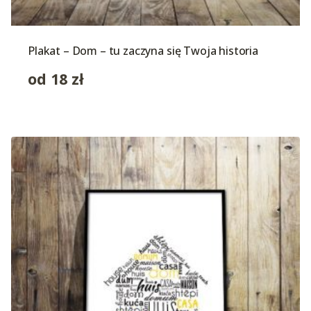
Plakat – Dom – tu zaczyna się Twoja historia
od
18
zł