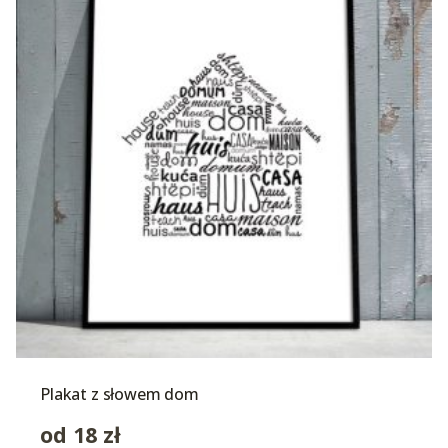
Plakat z słowem dom
od
18
zł