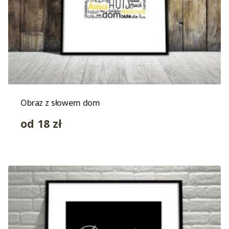
Obraz z słowem dom
od
18
zł