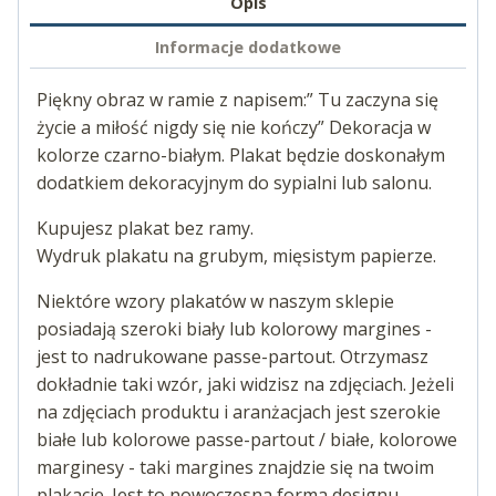
Opis
Informacje dodatkowe
Piękny obraz w ramie z napisem:” Tu zaczyna się
życie a miłość nigdy się nie kończy” Dekoracja w
kolorze czarno-białym. Plakat będzie doskonałym
dodatkiem dekoracyjnym do sypialni lub salonu.
Kupujesz plakat bez ramy.
Wydruk plakatu na grubym, mięsistym papierze.
Niektóre wzory plakatów w naszym sklepie
posiadają szeroki biały lub kolorowy margines -
jest to nadrukowane passe-partout. Otrzymasz
dokładnie taki wzór, jaki widzisz na zdjęciach. Jeżeli
na zdjęciach produktu i aranżacjach jest szerokie
białe lub kolorowe passe-partout / białe, kolorowe
marginesy - taki margines znajdzie się na twoim
plakacie. Jest to nowoczesna forma designu.