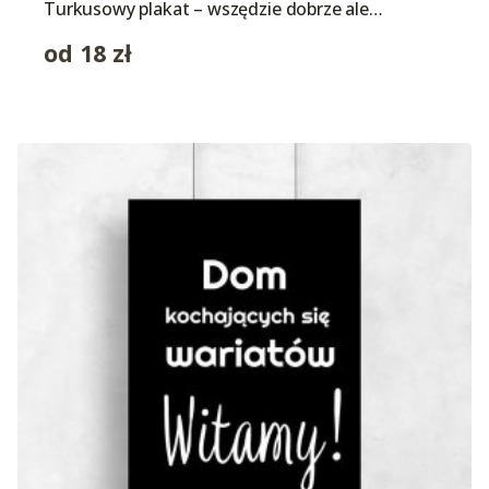
Turkusowy plakat – wszędzie dobrze ale…
od
18
zł