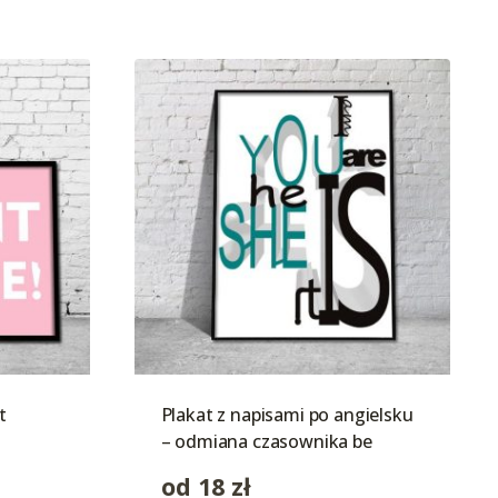
t
Plakat z napisami po angielsku
– odmiana czasownika be
od
18
zł