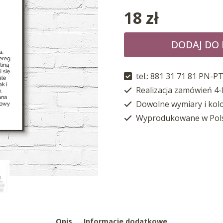
18
zł
DODAJ DO
tel.: 881 31 71 81 PN-PT
Realizacja zamówień 4-
Dowolne wymiary i kol
Wyprodukowane w Pol
Opis
Informacje dodatkowe