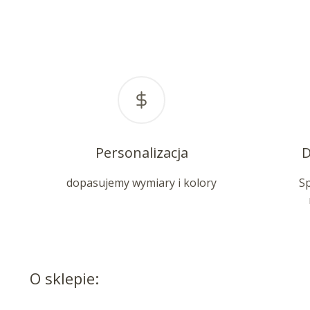
Personalizacja
D
dopasujemy wymiary i kolory
S
O sklepie: