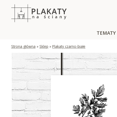
Skip
to
content
TEMATY
Strona główna
»
Sklep
»
Plakaty czarno-białe