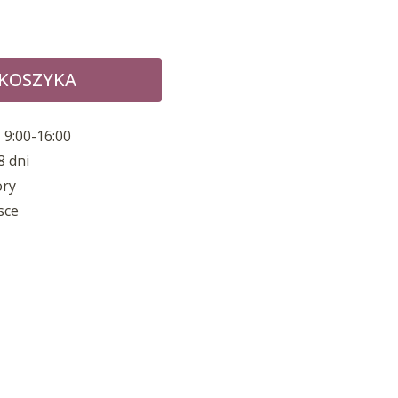
 KOSZYKA
 9:00-16:00
8 dni
ory
sce