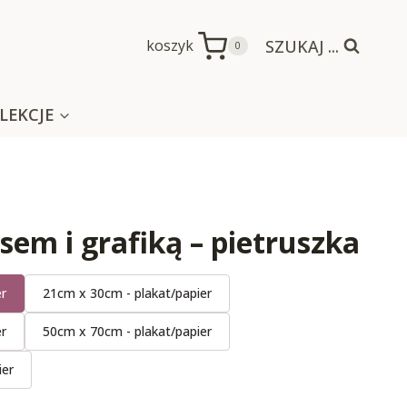
SZUKAJ ...
koszyk
0
LEKCJE
sem i grafiką – pietruszka
er
21cm x 30cm - plakat/papier
er
50cm x 70cm - plakat/papier
ier