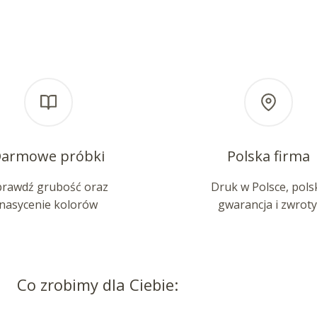
armowe próbki
Polska firma
prawdź grubość oraz
Druk w Polsce, pols
nasycenie kolorów
gwarancja i zwroty
Co zrobimy dla Ciebie: