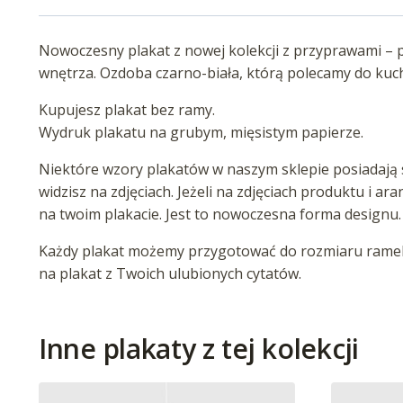
Nowoczesny plakat z nowej kolekcji z przyprawami – 
wnętrza. Ozdoba czarno-biała, którą polecamy do kuchn
Kupujesz plakat bez ramy.
Wydruk plakatu na grubym, mięsistym papierze.
Niektóre wzory plakatów w naszym sklepie posiadają s
widzisz na zdjęciach. Jeżeli na zdjęciach produktu i ar
na twoim plakacie. Jest to nowoczesna forma designu.
Każdy plakat możemy przygotować do rozmiaru ramek 
na plakat z Twoich ulubionych cytatów.
Inne plakaty z tej kolekcji