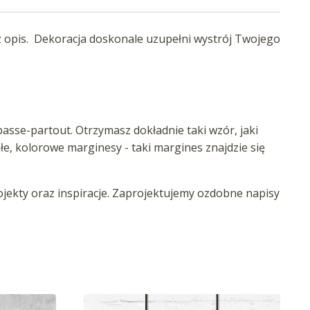
z opis. Dekoracja doskonale uzupełni wystrój Twojego
asse-partout. Otrzymasz dokładnie taki wzór, jaki
iałe, kolorowe marginesy - taki margines znajdzie się
ekty oraz inspiracje. Zaprojektujemy ozdobne napisy