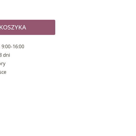
 KOSZYKA
 9:00-16:00
8 dni
ory
sce