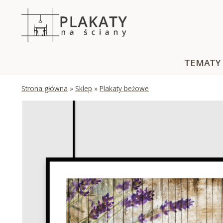
Skip
to
content
TEMATY
Strona główna
»
Sklep
»
Plakaty beżowe