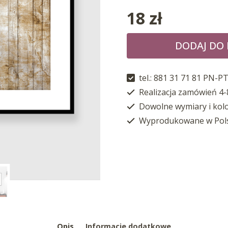
18
zł
DODAJ DO
tel.: 881 31 71 81 PN-PT
Realizacja zamówień 4-
Dowolne wymiary i kol
Wyprodukowane w Pol
Opis
Informacje dodatkowe