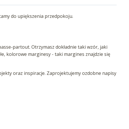
lecamy do upiększenia przedpokoju.
asse-partout. Otrzymasz dokładnie taki wzór, jaki
iałe, kolorowe marginesy - taki margines znajdzie się
ekty oraz inspiracje. Zaprojektujemy ozdobne napisy