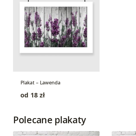
Plakat – Lawenda
od
18
zł
Polecane plakaty