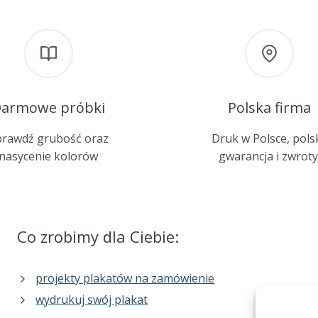
armowe próbki
Polska firma
prawdź grubość oraz
Druk w Polsce, pols
nasycenie kolorów
gwarancja i zwroty
Co zrobimy dla Ciebie:
projekty plakatów na zamówienie
wydrukuj swój plakat