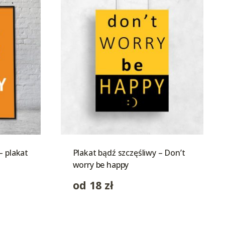
– plakat
Plakat bądź szczęśliwy – Don’t
worry be happy
od
18
zł