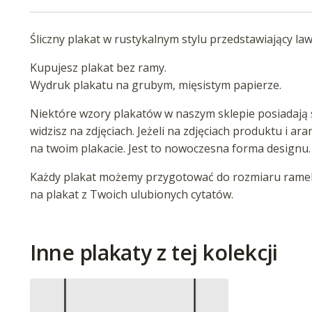
Śliczny plakat w rustykalnym stylu przedstawiający l
Kupujesz plakat bez ramy.
Wydruk plakatu na grubym, mięsistym papierze.
Niektóre wzory plakatów w naszym sklepie posiadają s
widzisz na zdjęciach. Jeżeli na zdjęciach produktu i ar
na twoim plakacie. Jest to nowoczesna forma designu.
Każdy plakat możemy przygotować do rozmiaru ramek 
na plakat z Twoich ulubionych cytatów.
Inne plakaty z tej kolekcji