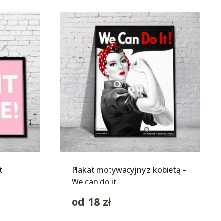
t
Plakat motywacyjny z kobietą –
We can do it
od
18
zł