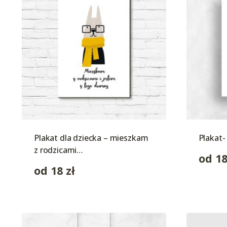
Plakat dla dziecka – mieszkam
Plakat-
z rodzicami…
od
1
od
18
zł