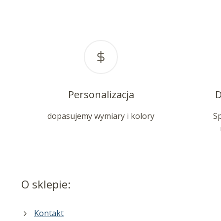
Personalizacja
D
dopasujemy wymiary i kolory
S
O sklepie:
Kontakt