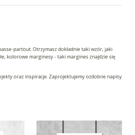
asse-partout. Otrzymasz dokładnie taki wzór, jaki
iałe, kolorowe marginesy - taki margines znajdzie się
ekty oraz inspiracje. Zaprojektujemy ozdobne napisy