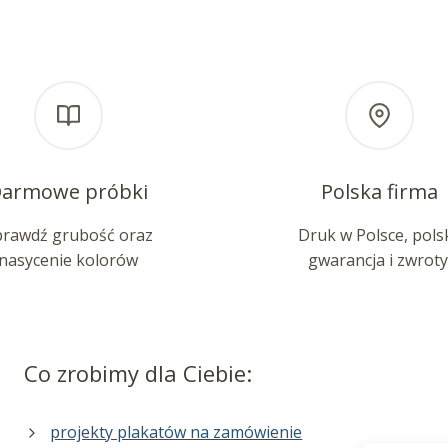
armowe próbki
Polska firma
prawdź grubość oraz
Druk w Polsce, pols
nasycenie kolorów
gwarancja i zwroty
Co zrobimy dla Ciebie:
projekty plakatów na zamówienie