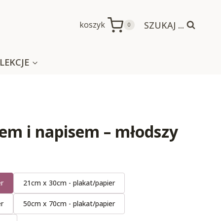
SZUKAJ ...
koszyk
0
LEKCJE
iem i napisem – młodszy
er
21cm x 30cm - plakat/papier
er
50cm x 70cm - plakat/papier