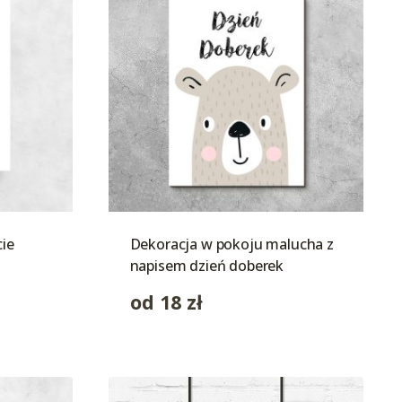
cie
Dekoracja w pokoju malucha z
napisem dzień doberek
od
18
zł