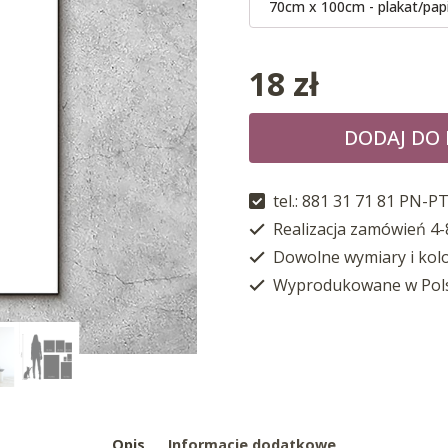
70cm x 100cm - plakat/pap
18
zł
DODAJ DO
tel.: 881 31 71 81 PN-PT
Realizacja zamówień 4-
Dowolne wymiary i kol
Wyprodukowane w Pol
Opis
Informacje dodatkowe