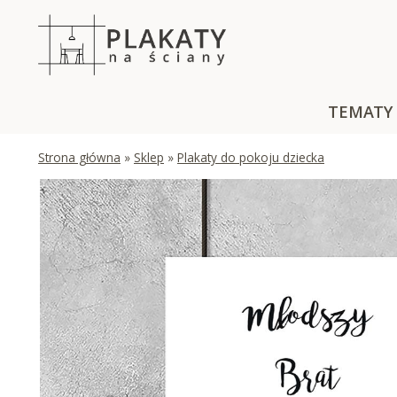
Skip
to
content
TEMATY
Strona główna
»
Sklep
»
Plakaty do pokoju dziecka