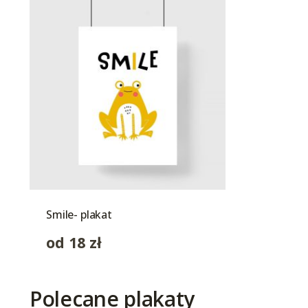
Smile- plakat
od
18
zł
Polecane plakaty