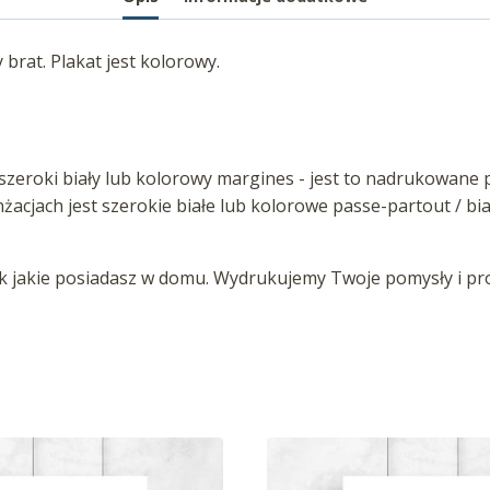
brat. Plakat jest kolorowy.
zeroki biały lub kolorowy margines - jest to nadrukowane p
anżacjach jest szerokie białe lub kolorowe passe-partout / b
jakie posiadasz w domu. Wydrukujemy Twoje pomysły i proj