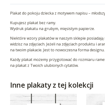
Plakat do pokoju dziecka z motywem napisu – młodszy 
Kupujesz plakat bez ramy.
Wydruk plakatu na grubym, mięsistym papierze.
Niektóre wzory plakatów w naszym sklepie posiadają s
widzisz na zdjęciach. Jeżeli na zdjęciach produktu i ar
na twoim plakacie. Jest to nowoczesna forma designu.
Każdy plakat możemy przygotować do rozmiaru ramek 
na plakat z Twoich ulubionych cytatów.
Inne plakaty z tej kolekcji