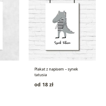
Plakat z napisem – synek
tatusia
od
18
zł