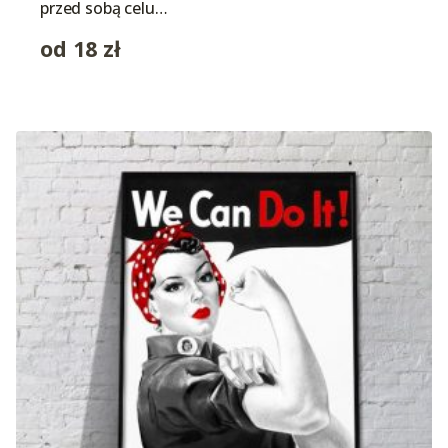
przed sobą celu…
od
18
zł