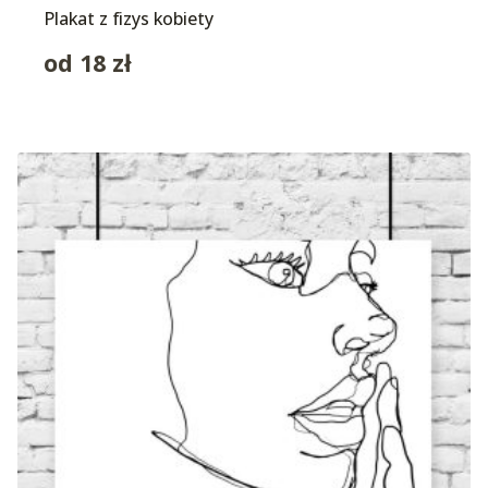
Plakat z fizys kobiety
od
18
zł