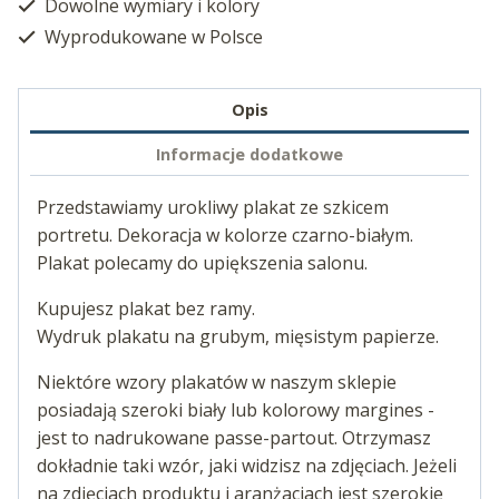
Dowolne wymiary i kolory
Wyprodukowane w Polsce
Opis
Informacje dodatkowe
Przedstawiamy urokliwy plakat ze szkicem
portretu. Dekoracja w kolorze czarno-białym.
Plakat polecamy do upiększenia salonu.
Kupujesz plakat bez ramy.
Wydruk plakatu na grubym, mięsistym papierze.
Niektóre wzory plakatów w naszym sklepie
posiadają szeroki biały lub kolorowy margines -
jest to nadrukowane passe-partout. Otrzymasz
dokładnie taki wzór, jaki widzisz na zdjęciach. Jeżeli
na zdjęciach produktu i aranżacjach jest szerokie