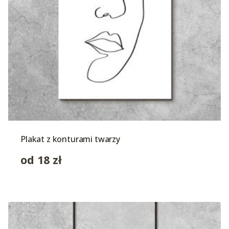
Plakat z konturami twarzy
od
18
zł