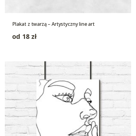
Plakat z twarzą – Artystyczny line art
od
18
zł