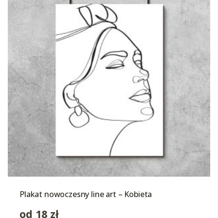
Plakat nowoczesny line art – Kobieta
od
18
zł