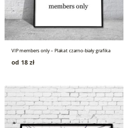
VIP members only – Plakat czarno-biały grafika
od
18
zł