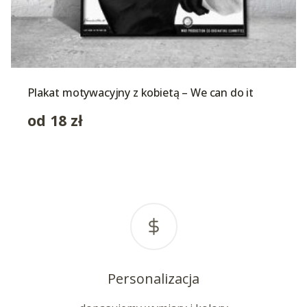
Plakat motywacyjny z kobietą – We can do it
od
18
zł
Personalizacja