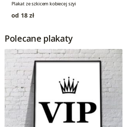
Plakat ze szkicem kobiecej szyi
od
18
zł
Polecane plakaty