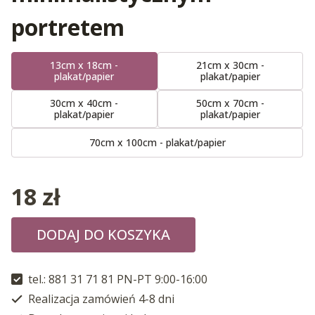
portretem
13cm x 18cm -
21cm x 30cm -
plakat/papier
plakat/papier
30cm x 40cm -
50cm x 70cm -
plakat/papier
plakat/papier
70cm x 100cm - plakat/papier
18
zł
DODAJ DO KOSZYKA
tel.: 881 31 71 81 PN-PT 9:00-16:00
Realizacja zamówień 4-8 dni