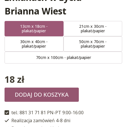
Brianna Wiest
13cm x 18cm -
21cm x 30cm -
plakat/papier
plakat/papier
30cm x 40cm -
50cm x 70cm -
plakat/papier
plakat/papier
70cm x 100cm - plakat/papier
18
zł
DODAJ DO KOSZYKA
tel.: 881 31 71 81 PN-PT 9:00-16:00
Realizacja zamówień 4-8 dni