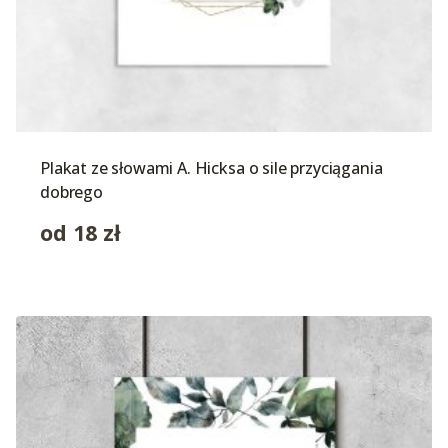
Plakat ze słowami A. Hicksa o sile przyciągania
dobrego
od
18
zł