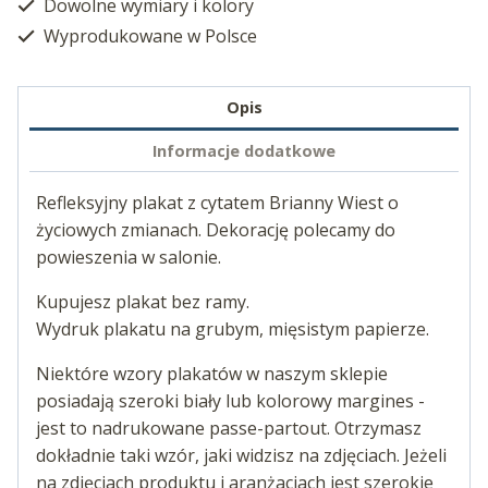
Dowolne wymiary i kolory
Wyprodukowane w Polsce
Opis
Informacje dodatkowe
Refleksyjny plakat z cytatem Brianny Wiest o
życiowych zmianach. Dekorację polecamy do
powieszenia w salonie.
Kupujesz plakat bez ramy.
Wydruk plakatu na grubym, mięsistym papierze.
Niektóre wzory plakatów w naszym sklepie
posiadają szeroki biały lub kolorowy margines -
jest to nadrukowane passe-partout. Otrzymasz
dokładnie taki wzór, jaki widzisz na zdjęciach. Jeżeli
na zdjęciach produktu i aranżacjach jest szerokie