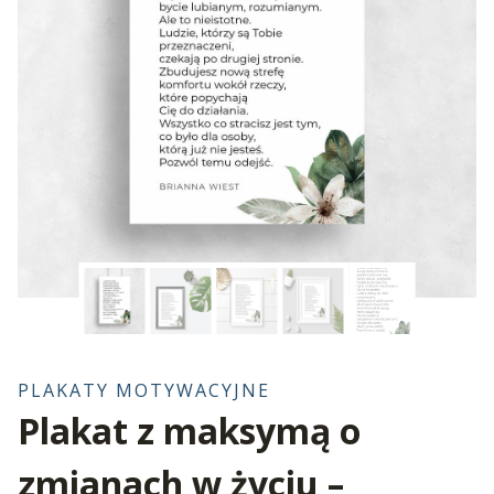
PLAKATY MOTYWACYJNE
Plakat z maksymą o
zmianach w życiu –