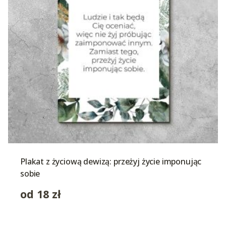
Plakat z życiową dewizą: przeżyj życie imponując
sobie
od
18
zł