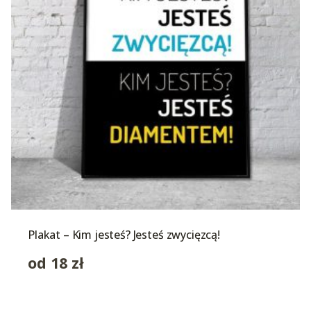
Plakat – Kim jesteś? Jesteś zwycięzcą!
od
18
zł