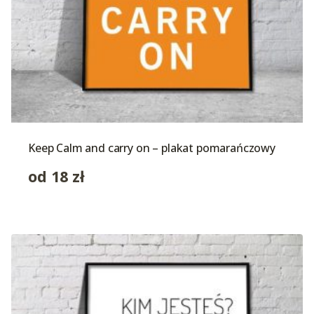
Keep Calm and carry on – plakat pomarańczowy
od
18
zł