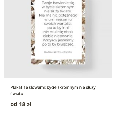
Plakat ze słowami: bycie skromnym nie służy
światu
od
18
zł