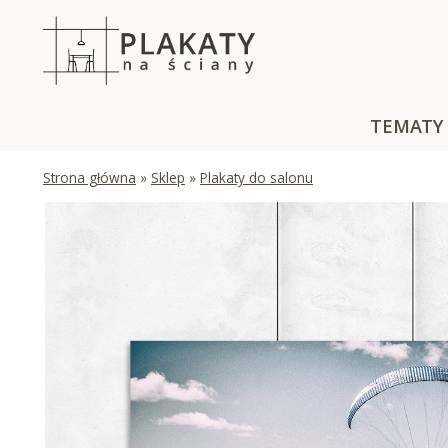
Skip
to
content
TEMATY
Strona główna
»
Sklep
»
Plakaty do salonu