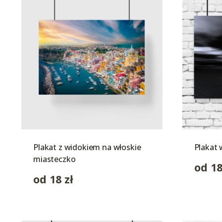
Plakat z widokiem na włoskie
Plakat 
miasteczko
od
1
od
18
zł