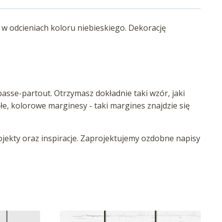
w odcieniach koloru niebieskiego. Dekorację
asse-partout. Otrzymasz dokładnie taki wzór, jaki
iałe, kolorowe marginesy - taki margines znajdzie się
ekty oraz inspiracje. Zaprojektujemy ozdobne napisy