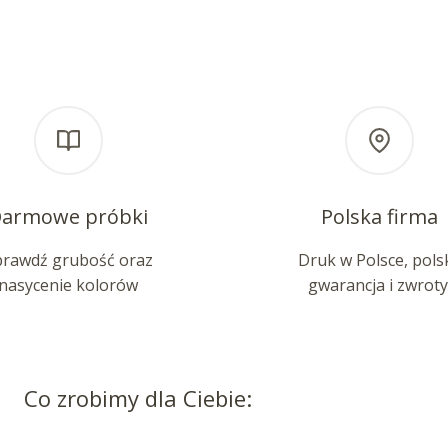
armowe próbki
Polska firma
prawdź grubość oraz
Druk w Polsce, pols
nasycenie kolorów
gwarancja i zwroty
Co zrobimy dla Ciebie: