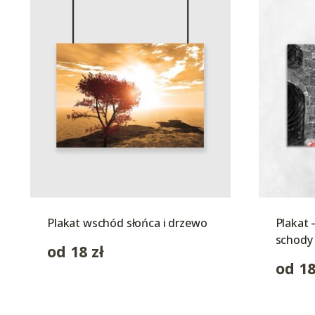
Plakat wschód słońca i drzewo
Plakat 
schody
od
18
zł
od
1