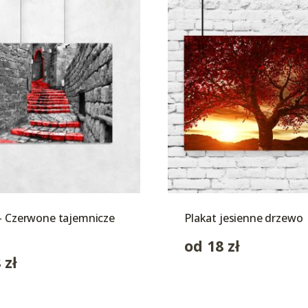
– Czerwone tajemnicze
Plakat jesienne drzewo
od
18
zł
8
zł