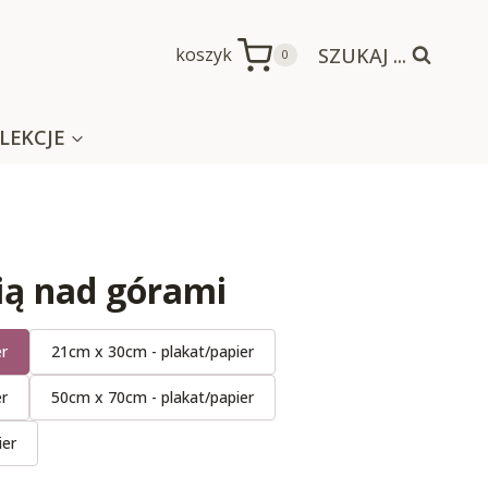
SZUKAJ ...
koszyk
0
LEKCJE
nią nad górami
er
21cm x 30cm - plakat/papier
er
50cm x 70cm - plakat/papier
ier