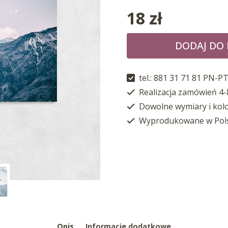
18
zł
DODAJ DO
tel.: 881 31 71 81 PN-PT
Realizacja zamówień 4-
Dowolne wymiary i kol
Wyprodukowane w Pol
Opis
Informacje dodatkowe