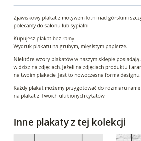
Zjawiskowy plakat z motywem lotni nad górskimi szcz
polecamy do salonu lub sypialni.
Kupujesz plakat bez ramy.
Wydruk plakatu na grubym, mięsistym papierze.
Niektóre wzory plakatów w naszym sklepie posiadają s
widzisz na zdjęciach. Jeżeli na zdjęciach produktu i ar
na twoim plakacie. Jest to nowoczesna forma designu.
Każdy plakat możemy przygotować do rozmiaru ramek 
na plakat z Twoich ulubionych cytatów.
Inne plakaty z tej kolekcji