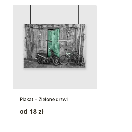
Plakat – Zielone drzwi
od
18
zł