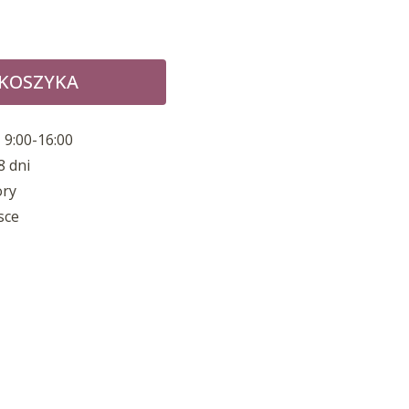
 KOSZYKA
 9:00-16:00
8 dni
ory
sce