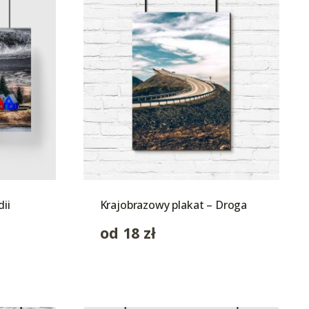
ii
Krajobrazowy plakat – Droga
od
18
zł