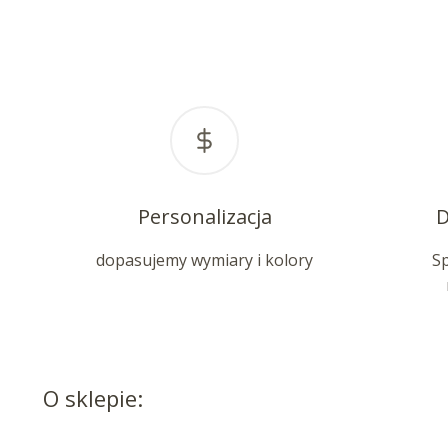
Personalizacja
D
dopasujemy wymiary i kolory
S
O sklepie: