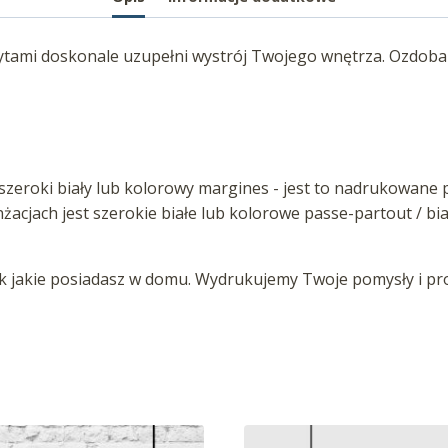
ytami doskonale uzupełni wystrój Twojego wnętrza. Ozdoba 
zeroki biały lub kolorowy margines - jest to nadrukowane p
anżacjach jest szerokie białe lub kolorowe passe-partout / b
jakie posiadasz w domu. Wydrukujemy Twoje pomysły i proj