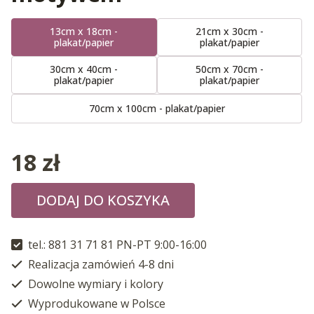
13cm x 18cm -
21cm x 30cm -
plakat/papier
plakat/papier
30cm x 40cm -
50cm x 70cm -
plakat/papier
plakat/papier
70cm x 100cm - plakat/papier
18
zł
DODAJ DO KOSZYKA
tel.: 881 31 71 81 PN-PT 9:00-16:00
Realizacja zamówień 4-8 dni
Dowolne wymiary i kolory
Wyprodukowane w Polsce