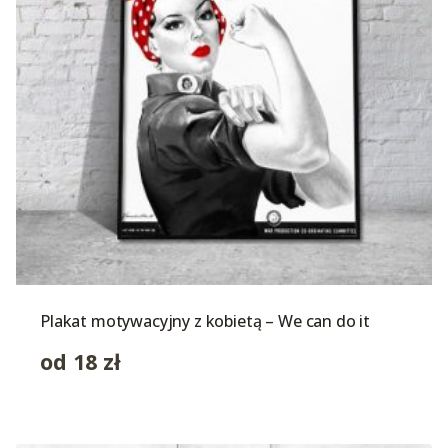
Plakat motywacyjny z kobietą – We can do it
od
18
zł