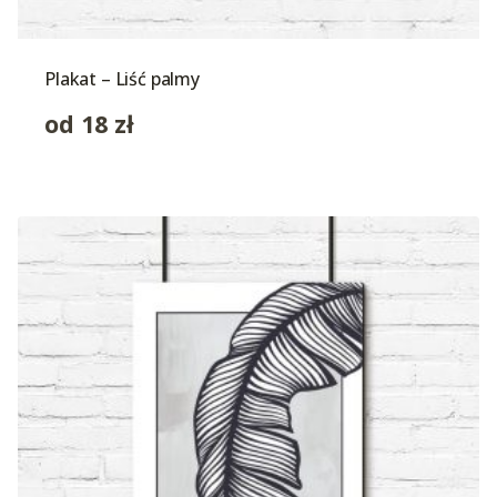
Plakat – Liść palmy
od
18
zł