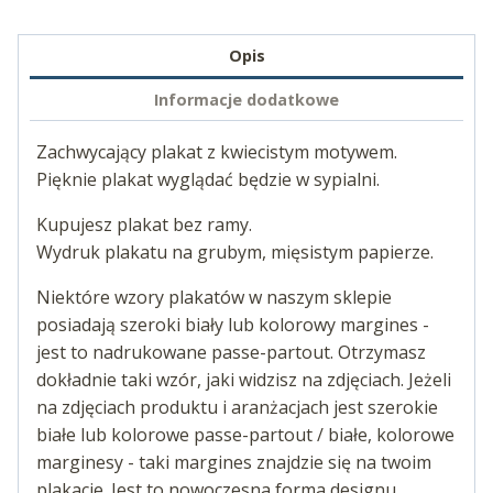
Opis
Informacje dodatkowe
Zachwycający plakat z kwiecistym motywem.
Pięknie plakat wyglądać będzie w sypialni.
Kupujesz plakat bez ramy.
Wydruk plakatu na grubym, mięsistym papierze.
Niektóre wzory plakatów w naszym sklepie
posiadają szeroki biały lub kolorowy margines -
jest to nadrukowane passe-partout. Otrzymasz
dokładnie taki wzór, jaki widzisz na zdjęciach. Jeżeli
na zdjęciach produktu i aranżacjach jest szerokie
białe lub kolorowe passe-partout / białe, kolorowe
marginesy - taki margines znajdzie się na twoim
plakacie. Jest to nowoczesna forma designu.