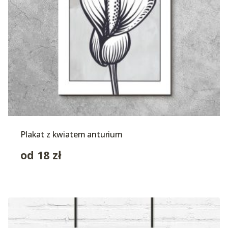
Plakat z kwiatem anturium
od
18
zł