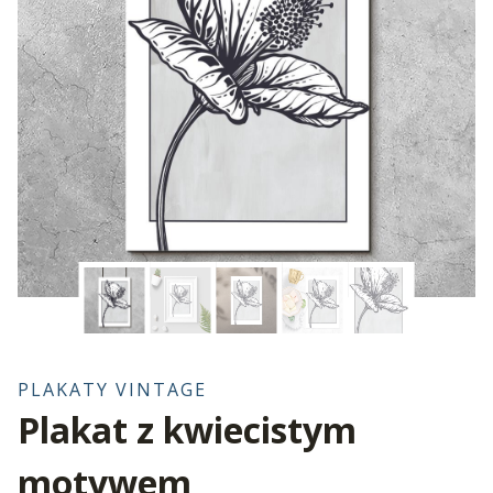
PLAKATY VINTAGE
Plakat z kwiecistym
motywem