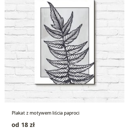
Plakat z motywem liścia paproci
od
18
zł