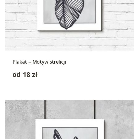
Plakat – Motyw strelicji
od
18
zł