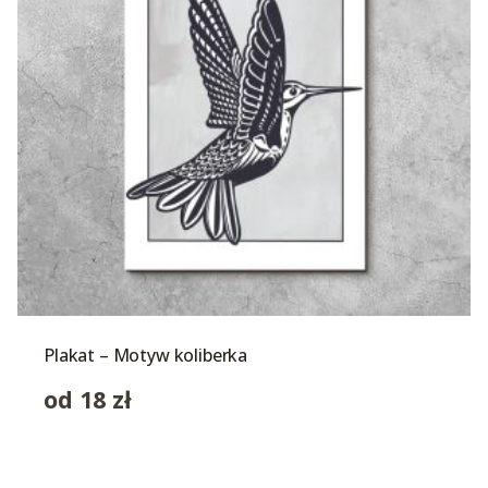
Plakat – Motyw koliberka
od
18
zł