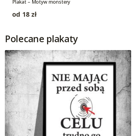
Plakat – Motyw monstery
od
18
zł
Polecane plakaty