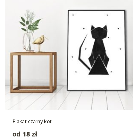
Plakat czarny kot
od
18
zł