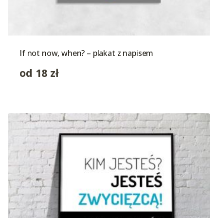
If not now, when? – plakat z napisem
od
18
zł