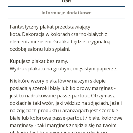
Opis
Informacje dodatkowe
Fantastyczny plakat przedstawiający
kota. Dekoracja w kolorach czarno-białych z
elementami zieleni. Grafika będzie oryginalną
ozdobą salonu lub sypialni.
Kupujesz plakat bez ramy.
Wydruk plakatu na grubym, mięsistym papierze.
Niektóre wzory plakatów w naszym sklepie
posiadają szeroki biały lub kolorowy margines -
jest to nadrukowane passe-partout. Otrzymasz
dokładnie taki wzór, jaki widzisz na zdjęciach. Jeżeli
na zdjęciach produktu i aranżacjach jest szerokie
białe lub kolorowe passe-partout / białe, kolorowe
marginesy - taki margines znajdzie się na twoim
plakacie. Jest to nowoczesna forma designu.