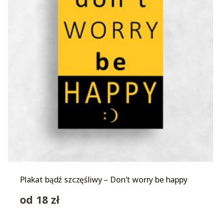
Plakat bądź szczęśliwy – Don’t worry be happy
od
18
zł