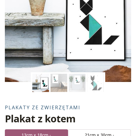
PLAKATY ZE ZWIERZĘTAMI
Plakat z kotem
13cm x 18cm -
21cm x 30cm -