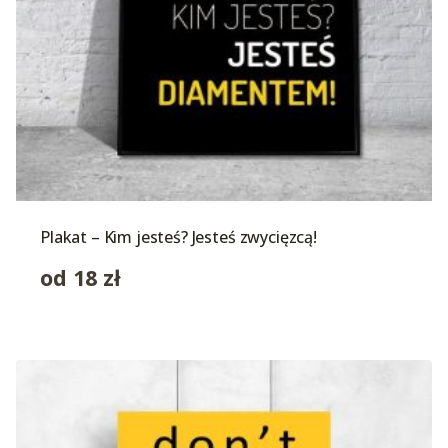
Plakat – Kim jesteś? Jesteś zwycięzcą!
od
18
zł