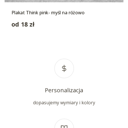
Plakat Think pink- myśl na różowo
od
18
zł
Personalizacja
dopasujemy wymiary i kolory