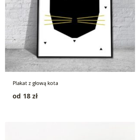
Plakat z głową kota
od
18
zł