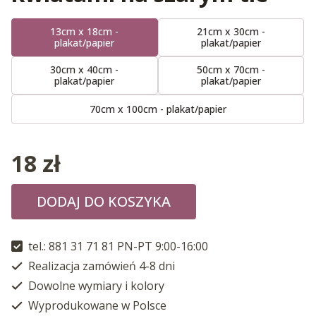
13cm x 18cm -
21cm x 30cm -
plakat/papier
plakat/papier
30cm x 40cm -
50cm x 70cm -
plakat/papier
plakat/papier
70cm x 100cm - plakat/papier
18
zł
DODAJ DO KOSZYKA
tel.: 881 31 71 81 PN-PT 9:00-16:00
Realizacja zamówień 4-8 dni
Dowolne wymiary i kolory
Wyprodukowane w Polsce