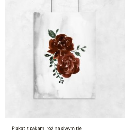
Plakat z pąkami róż na siwym tle