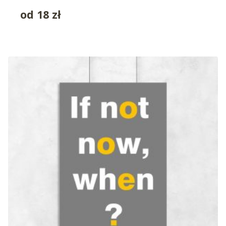
od
18
zł