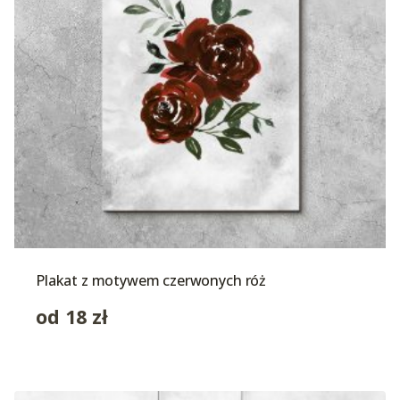
Plakat z motywem czerwonych róż
od
18
zł