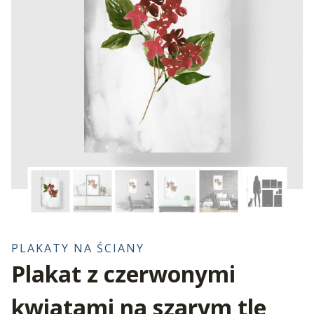
PLAKATY NA ŚCIANY
Plakat z czerwonymi
kwiatami na szarym tle