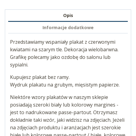
Opis
Informacje dodatkowe
Przedstawiamy wspaniały plakat z czerwonymi
kwiatami na szarym tle. Dekoracja wielobarwna.
Grafikę polecamy jako ozdobę do salonu lub
sypialni.
Kupujesz plakat bez ramy.
Wydruk plakatu na grubym, mięsistym papierze.
Niektóre wzory plakatów w naszym sklepie
posiadają szeroki biały lub kolorowy margines -
jest to nadrukowane passe-partout. Otrzymasz
dokładnie taki wzór, jaki widzisz na zdjęciach. Jeżeli
na zdjęciach produktu i aranżacjach jest szerokie
białe lub kolorowe passe-partout / białe, kolorowe