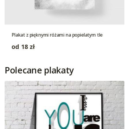
Plakat z pięknymi różami na popielatym tle
od
18
zł
Polecane plakaty