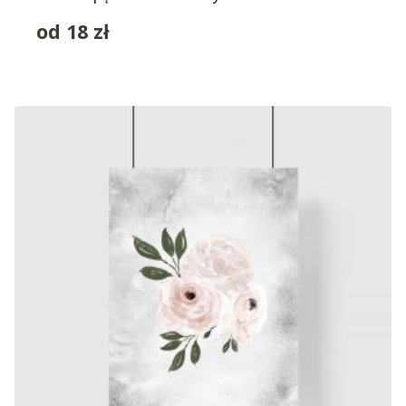
od
18
zł