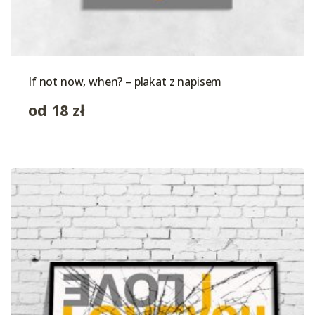
If not now, when? – plakat z napisem
od
18
zł