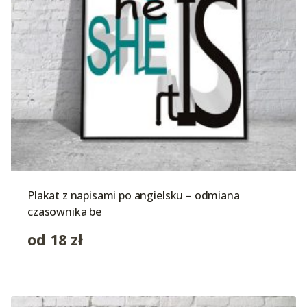
Plakat z napisami po angielsku – odmiana
czasownika be
od
18
zł