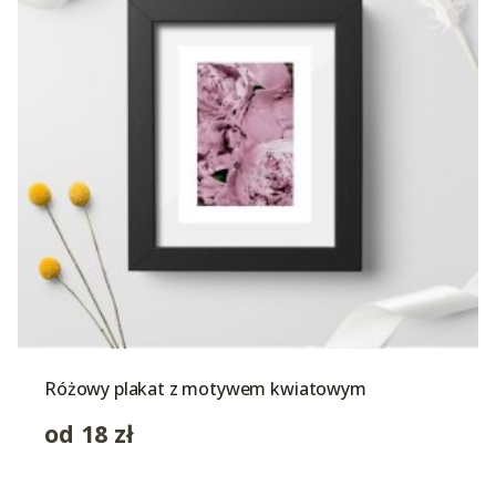
Różowy plakat z motywem kwiatowym
od
18
zł