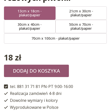
13cm x 18cm -
21cm x 30cm -
plakat/papier
plakat/papier
30cm x 40cm -
50cm x 70cm -
plakat/papier
plakat/papier
70cm x 100cm - plakat/papier
18
zł
DODAJ DO KOSZYKA
tel.: 881 31 71 81 PN-PT 9:00-16:00
Realizacja zamówień 4-8 dni
Dowolne wymiary i kolory
Wyprodukowane w Polsce