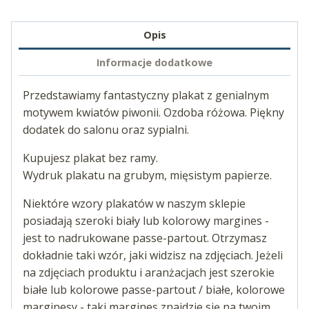
Opis
Informacje dodatkowe
Przedstawiamy fantastyczny plakat z genialnym
motywem kwiatów piwonii. Ozdoba różowa. Piękny
dodatek do salonu oraz sypialni.
Kupujesz plakat bez ramy.
Wydruk plakatu na grubym, mięsistym papierze.
Niektóre wzory plakatów w naszym sklepie
posiadają szeroki biały lub kolorowy margines -
jest to nadrukowane passe-partout. Otrzymasz
dokładnie taki wzór, jaki widzisz na zdjęciach. Jeżeli
na zdjęciach produktu i aranżacjach jest szerokie
białe lub kolorowe passe-partout / białe, kolorowe
marginesy - taki margines znajdzie się na twoim