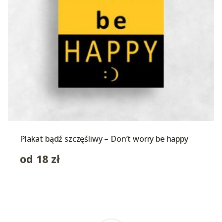
Plakat bądź szczęśliwy – Don’t worry be happy
od
18
zł