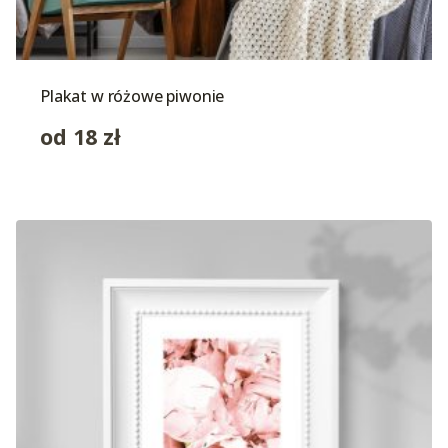
Plakat w różowe piwonie
od
18
zł