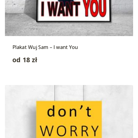
Plakat Wuj Sam – I want You
od
18
zł