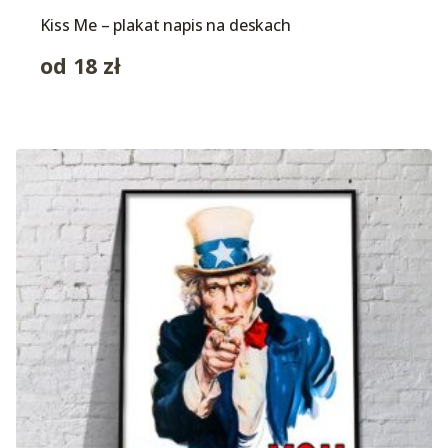
Kiss Me – plakat napis na deskach
od
18
zł