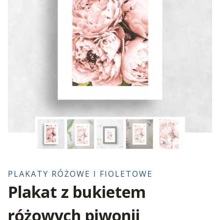
PLAKATY RÓŻOWE I FIOLETOWE
Plakat z bukietem
różowych piwonii