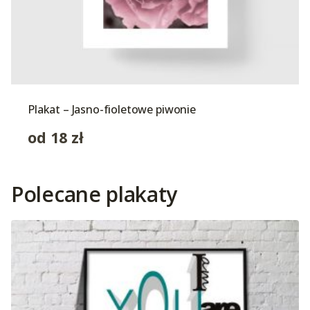
Plakat – Jasno-fioletowe piwonie
od
18
zł
Polecane plakaty