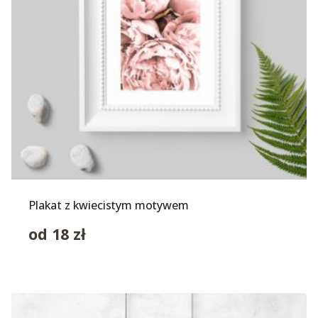
Plakat z kwiecistym motywem
od
18
zł