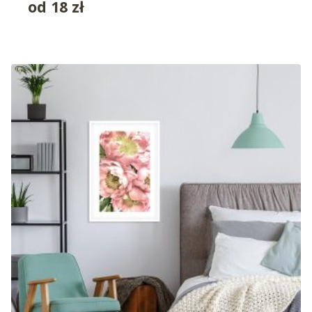
od
18
zł