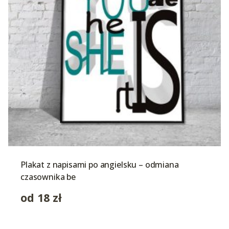
Plakat z napisami po angielsku – odmiana
czasownika be
od
18
zł