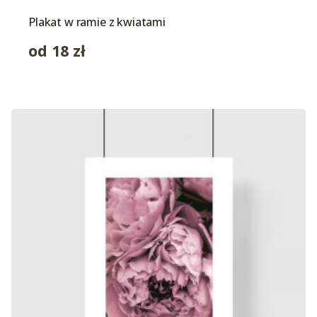
Plakat w ramie z kwiatami
od
18
zł