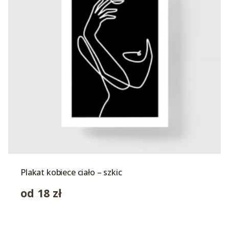
Plakat kobiece ciało – szkic
od
18
zł