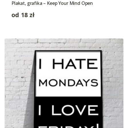
Plakat, grafika – Keep Your Mind Open
od
18
zł