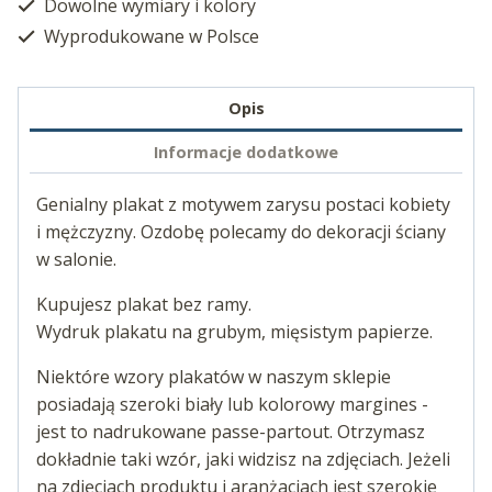
Dowolne wymiary i kolory
Wyprodukowane w Polsce
Opis
Informacje dodatkowe
Genialny plakat z motywem zarysu postaci kobiety
i mężczyzny. Ozdobę polecamy do dekoracji ściany
w salonie.
Kupujesz plakat bez ramy.
Wydruk plakatu na grubym, mięsistym papierze.
Niektóre wzory plakatów w naszym sklepie
posiadają szeroki biały lub kolorowy margines -
jest to nadrukowane passe-partout. Otrzymasz
dokładnie taki wzór, jaki widzisz na zdjęciach. Jeżeli
na zdjęciach produktu i aranżacjach jest szerokie