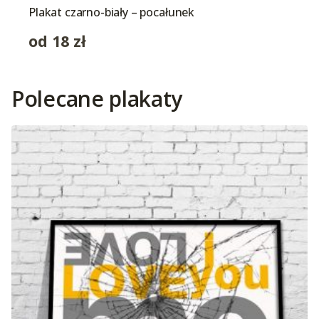
Plakat czarno-biały – pocałunek
od
18
zł
Polecane plakaty