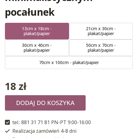
pocałunek
13cm x 18cm -
21cm x 30cm -
plakat/papier
plakat/papier
30cm x 40cm -
50cm x 70cm -
plakat/papier
plakat/papier
70cm x 100cm - plakat/papier
18
zł
DODAJ DO KOSZYKA
tel.: 881 31 71 81 PN-PT 9:00-16:00
Realizacja zamówień 4-8 dni