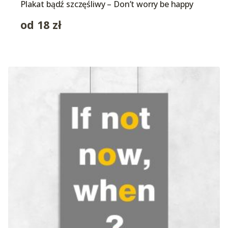
Plakat bądź szczęśliwy – Don’t worry be happy
od
18
zł