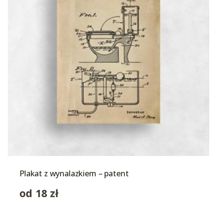
Plakat z wynalazkiem – patent
od
18
zł