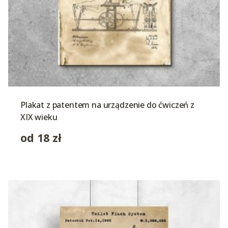
Plakat z patentem na urządzenie do ćwiczeń z
XIX wieku
od
18
zł