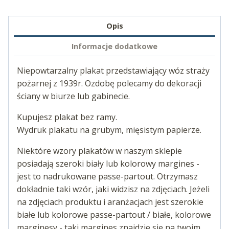
Opis
Informacje dodatkowe
Niepowtarzalny plakat przedstawiający wóz straży
pożarnej z 1939r. Ozdobę polecamy do dekoracji
ściany w biurze lub gabinecie.
Kupujesz plakat bez ramy.
Wydruk plakatu na grubym, mięsistym papierze.
Niektóre wzory plakatów w naszym sklepie
posiadają szeroki biały lub kolorowy margines -
jest to nadrukowane passe-partout. Otrzymasz
dokładnie taki wzór, jaki widzisz na zdjęciach. Jeżeli
na zdjęciach produktu i aranżacjach jest szerokie
białe lub kolorowe passe-partout / białe, kolorowe
marginesy - taki margines znajdzie się na twoim