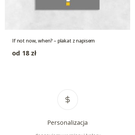
If not now, when? – plakat z napisem
od
18
zł
Personalizacja