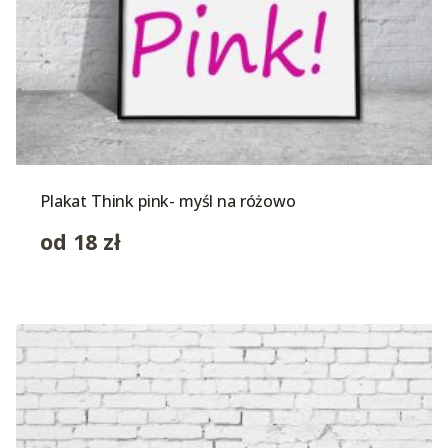
Plakat Think pink- myśl na różowo
od
18
zł