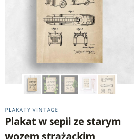
PLAKATY VINTAGE
Plakat w sepii ze starym
wozem strażackim