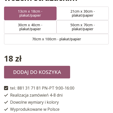
13cm x 18cm -
21cm x 30cm -
plakat/papier
plakat/papier
30cm x 40cm -
50cm x 70cm -
plakat/papier
plakat/papier
70cm x 100cm - plakat/papier
18
zł
DODAJ DO KOSZYKA
tel.: 881 31 71 81 PN-PT 9:00-16:00
Realizacja zamówień 4-8 dni
Dowolne wymiary i kolory
Wyprodukowane w Polsce