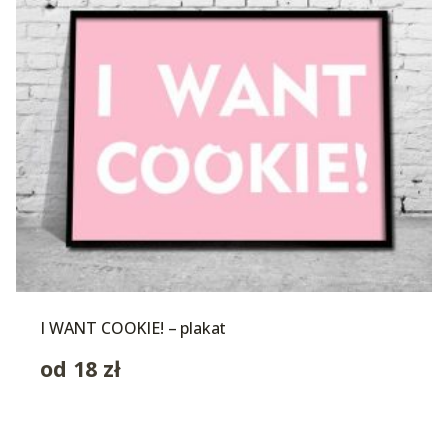
I WANT COOKIE! – plakat
od
18
zł