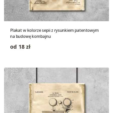
Plakat w kolorze sepii z rysunkiem patentowym
na budowę kombajnu
od
18
zł