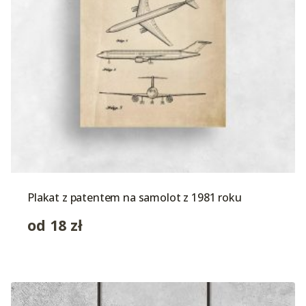
Plakat z patentem na samolot z 1981 roku
od
18
zł