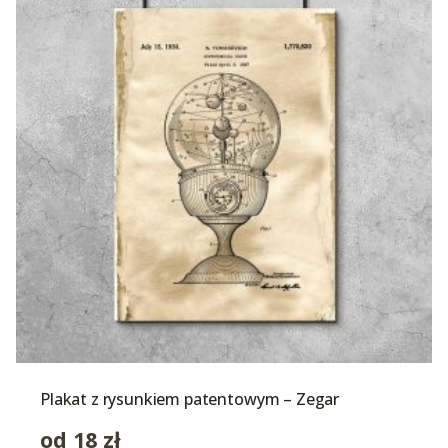
Plakat z rysunkiem patentowym – Zegar
od
18
zł