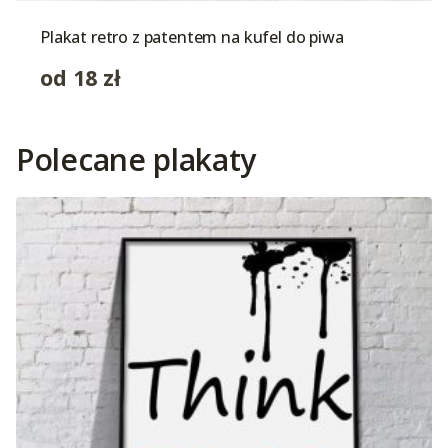
Plakat retro z patentem na kufel do piwa
od
18
zł
Polecane plakaty