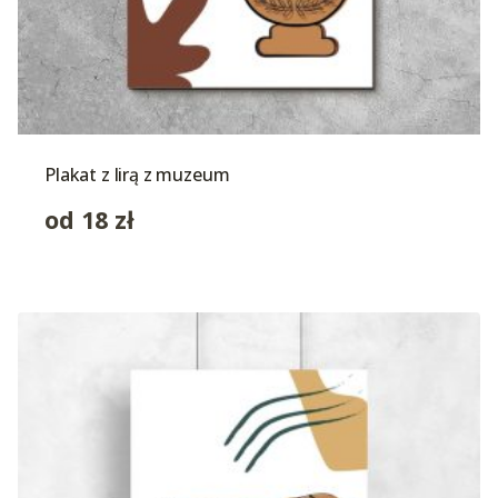
Plakat z lirą z muzeum
od
18
zł