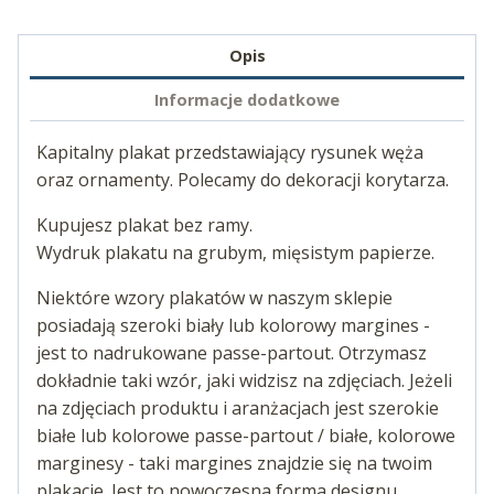
Opis
Informacje dodatkowe
Kapitalny plakat przedstawiający rysunek węża
oraz ornamenty. Polecamy do dekoracji korytarza.
Kupujesz plakat bez ramy.
Wydruk plakatu na grubym, mięsistym papierze.
Niektóre wzory plakatów w naszym sklepie
posiadają szeroki biały lub kolorowy margines -
jest to nadrukowane passe-partout. Otrzymasz
dokładnie taki wzór, jaki widzisz na zdjęciach. Jeżeli
na zdjęciach produktu i aranżacjach jest szerokie
białe lub kolorowe passe-partout / białe, kolorowe
marginesy - taki margines znajdzie się na twoim
plakacie. Jest to nowoczesna forma designu.