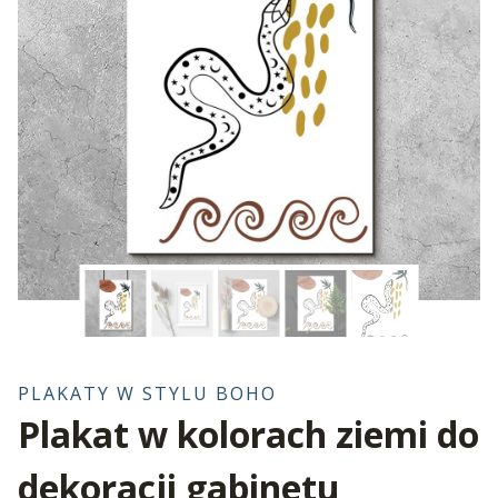
PLAKATY W STYLU BOHO
Plakat w kolorach ziemi do
dekoracji gabinetu