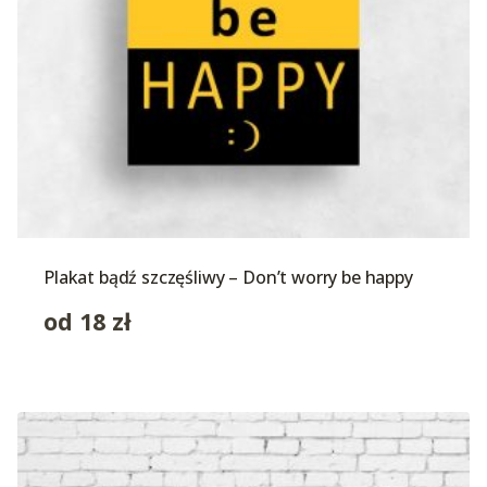
Plakat bądź szczęśliwy – Don’t worry be happy
od
18
zł