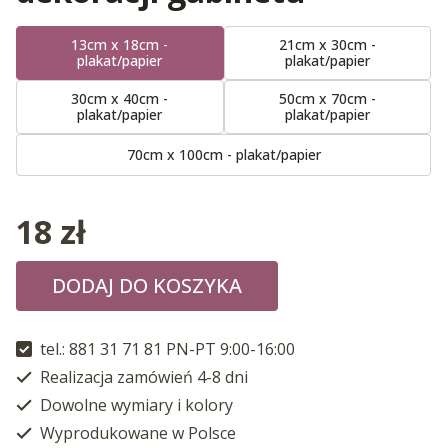
13cm x 18cm -
21cm x 30cm -
plakat/papier
plakat/papier
30cm x 40cm -
50cm x 70cm -
plakat/papier
plakat/papier
70cm x 100cm - plakat/papier
18
zł
DODAJ DO KOSZYKA
tel.: 881 31 71 81 PN-PT 9:00-16:00
Realizacja zamówień 4-8 dni
Dowolne wymiary i kolory
Wyprodukowane w Polsce