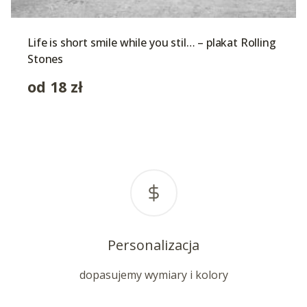
Life is short smile while you stil… – plakat Rolling
Stones
od
18
zł
Personalizacja
dopasujemy wymiary i kolory