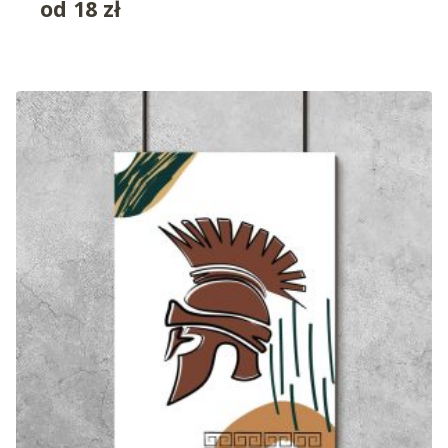
od
18
zł