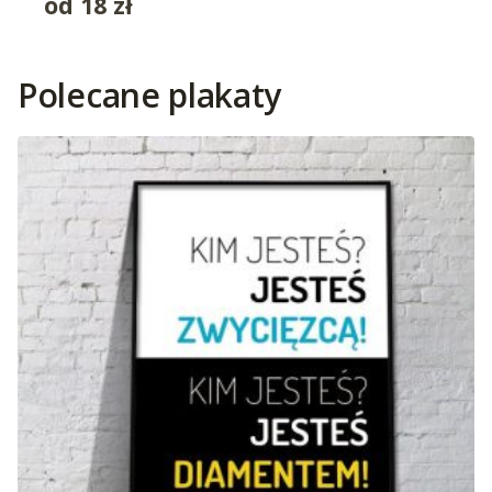
od
18
zł
Polecane plakaty