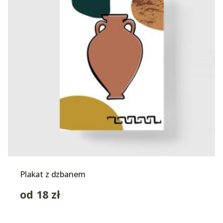
Plakat z dzbanem
od
18
zł