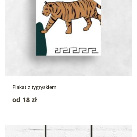
Plakat z tygryskiem
od
18
zł