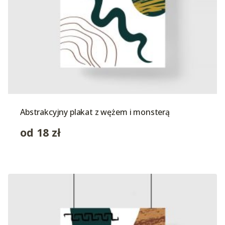
Abstrakcyjny plakat z wężem i monsterą
od
18
zł