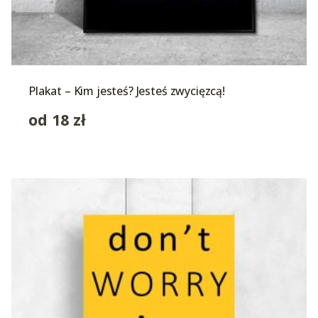
Plakat – Kim jesteś? Jesteś zwycięzcą!
od
18
zł