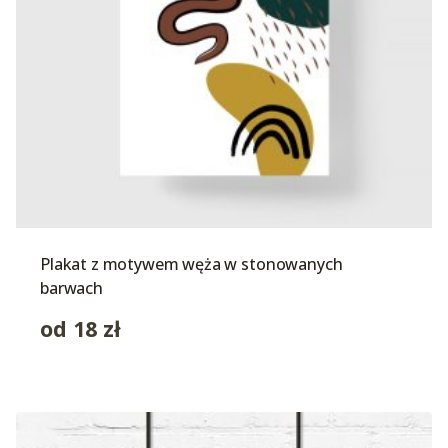
Plakat z motywem węża w stonowanych
barwach
od
18
zł