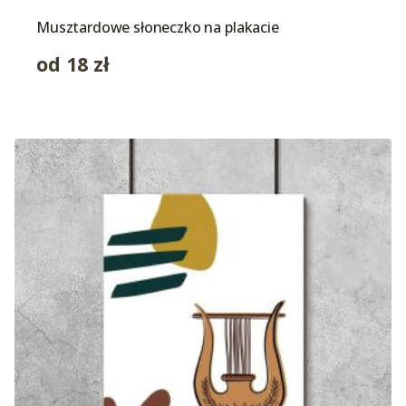
Musztardowe słoneczko na plakacie
od
18
zł