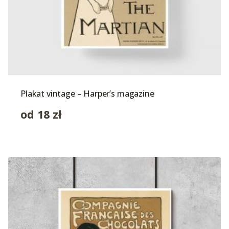
Plakat vintage – Harper’s magazine
od
18
zł