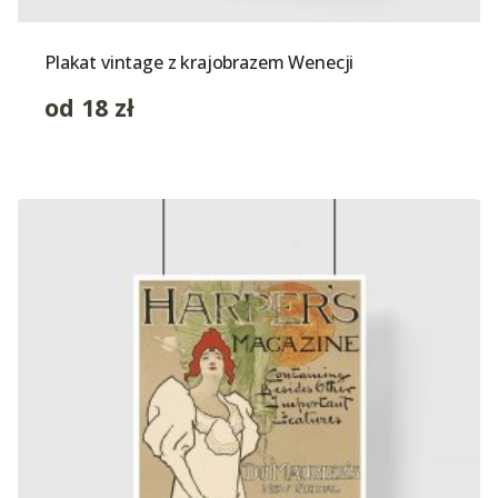
Plakat vintage z krajobrazem Wenecji
od
18
zł