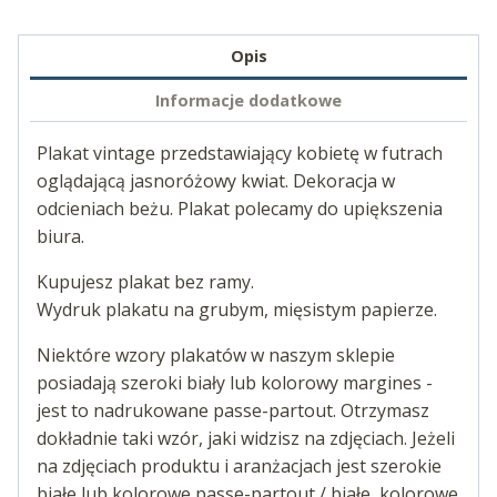
Opis
Informacje dodatkowe
Plakat vintage przedstawiający kobietę w futrach
oglądającą jasnoróżowy kwiat. Dekoracja w
odcieniach beżu. Plakat polecamy do upiększenia
biura.
Kupujesz plakat bez ramy.
Wydruk plakatu na grubym, mięsistym papierze.
Niektóre wzory plakatów w naszym sklepie
posiadają szeroki biały lub kolorowy margines -
jest to nadrukowane passe-partout. Otrzymasz
dokładnie taki wzór, jaki widzisz na zdjęciach. Jeżeli
na zdjęciach produktu i aranżacjach jest szerokie
białe lub kolorowe passe-partout / białe, kolorowe