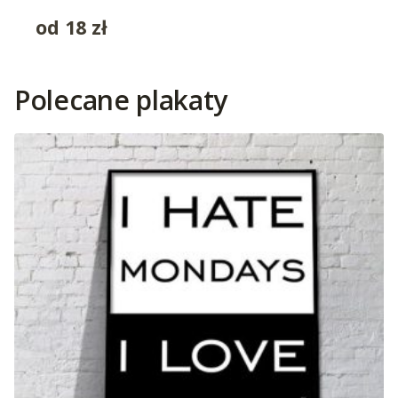
od
18
zł
Polecane plakaty