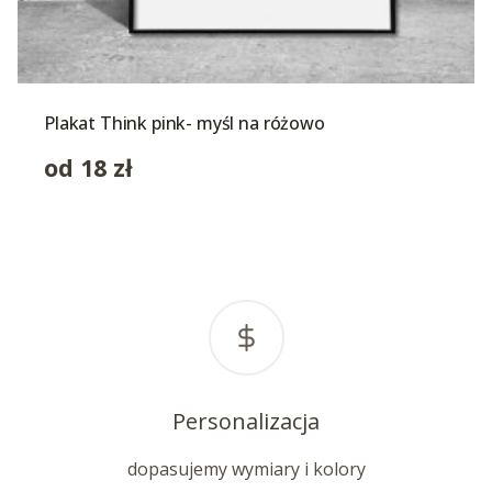
Plakat Think pink- myśl na różowo
od
18
zł
Personalizacja
dopasujemy wymiary i kolory