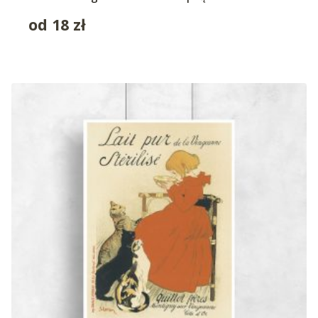
od
18
zł