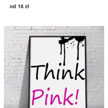
od
18
zł