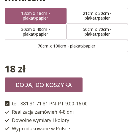
13cm x 18cm -
21cm x 30cm -
plakat/papier
plakat/papier
30cm x 40cm -
50cm x 70cm -
plakat/papier
plakat/papier
70cm x 100cm - plakat/papier
18
zł
DODAJ DO KOSZYKA
tel.: 881 31 71 81 PN-PT 9:00-16:00
Realizacja zamówień 4-8 dni
Dowolne wymiary i kolory
Wyprodukowane w Polsce