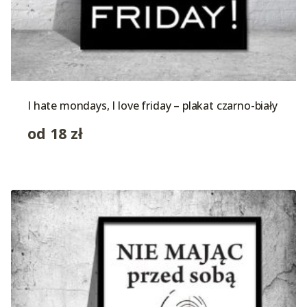
I hate mondays, I love friday – plakat czarno-biały
od
18
zł