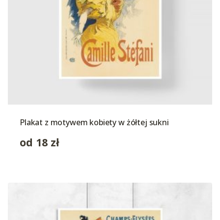
Plakat z motywem kobiety w żółtej sukni
od
18
zł