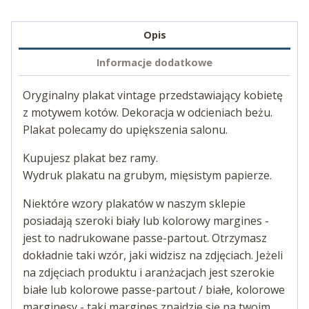
Opis
Informacje dodatkowe
Oryginalny plakat vintage przedstawiający kobietę
z motywem kotów. Dekoracja w odcieniach beżu.
Plakat polecamy do upiększenia salonu.
Kupujesz plakat bez ramy.
Wydruk plakatu na grubym, mięsistym papierze.
Niektóre wzory plakatów w naszym sklepie
posiadają szeroki biały lub kolorowy margines -
jest to nadrukowane passe-partout. Otrzymasz
dokładnie taki wzór, jaki widzisz na zdjęciach. Jeżeli
na zdjęciach produktu i aranżacjach jest szerokie
białe lub kolorowe passe-partout / białe, kolorowe
marginesy - taki margines znajdzie się na twoim