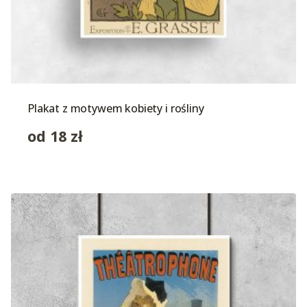
Plakat z motywem kobiety i rośliny
od
18
zł