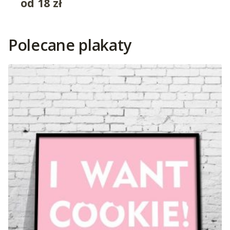
od
18
zł
Polecane plakaty