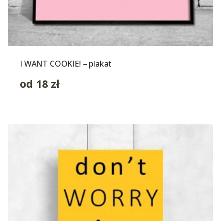
I WANT COOKIE! – plakat
od
18
zł