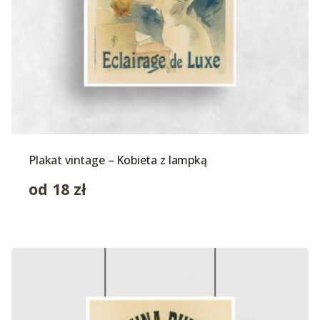
Plakat vintage – Kobieta z lampką
od
18
zł