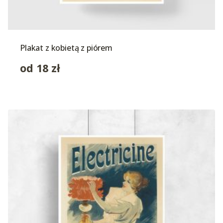
Plakat z kobietą z piórem
od
18
zł