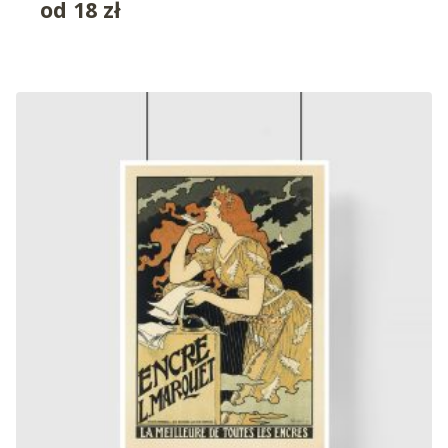
od
18
zł