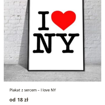
Plakat z sercem – I love NY
od
18
zł