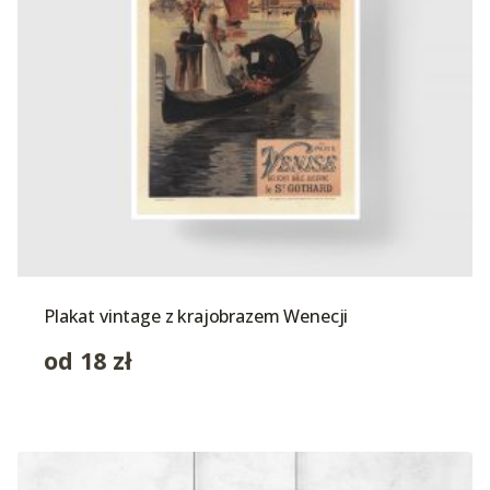
Plakat vintage z krajobrazem Wenecji
od
18
zł