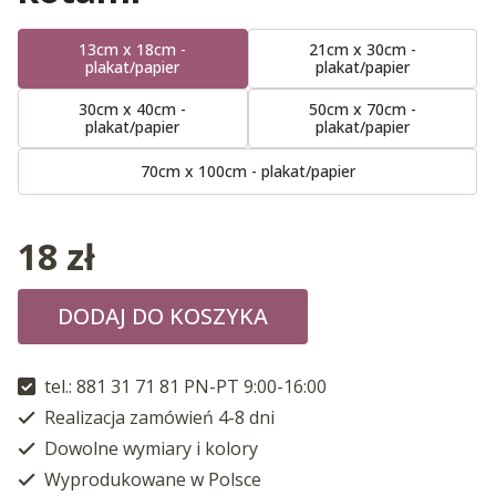
13cm x 18cm -
21cm x 30cm -
plakat/papier
plakat/papier
30cm x 40cm -
50cm x 70cm -
plakat/papier
plakat/papier
70cm x 100cm - plakat/papier
18
zł
DODAJ DO KOSZYKA
tel.: 881 31 71 81 PN-PT 9:00-16:00
Realizacja zamówień 4-8 dni
Dowolne wymiary i kolory
Wyprodukowane w Polsce