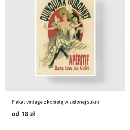
Plakat vintage z kobietą w zielonej sukni
od
18
zł