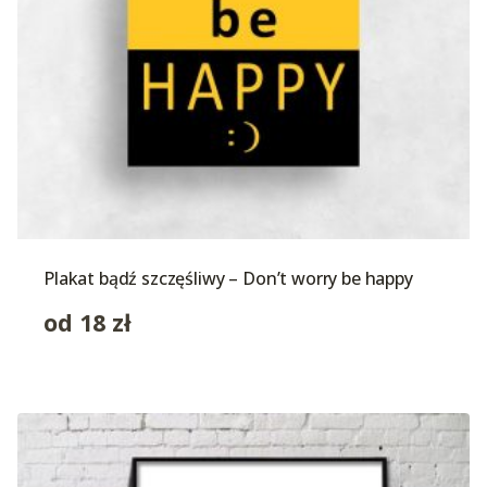
Plakat bądź szczęśliwy – Don’t worry be happy
od
18
zł