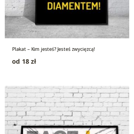
Plakat – Kim jesteś? Jesteś zwycięzcą!
od
18
zł