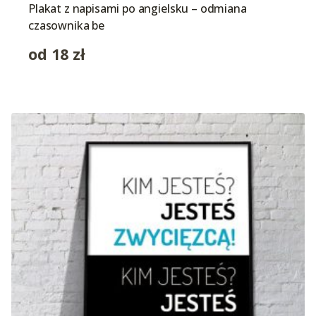
Plakat z napisami po angielsku – odmiana
czasownika be
od
18
zł