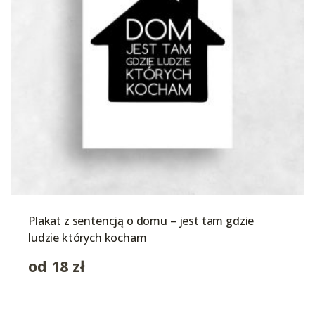
Plakat z sentencją o domu – jest tam gdzie
ludzie których kocham
od
18
zł