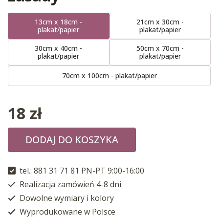
13cm x 18cm -
21cm x 30cm -
plakat/papier
plakat/papier
30cm x 40cm -
50cm x 70cm -
plakat/papier
plakat/papier
70cm x 100cm - plakat/papier
18
zł
DODAJ DO KOSZYKA
tel.: 881 31 71 81 PN-PT 9:00-16:00
Realizacja zamówień 4-8 dni
Dowolne wymiary i kolory
Wyprodukowane w Polsce