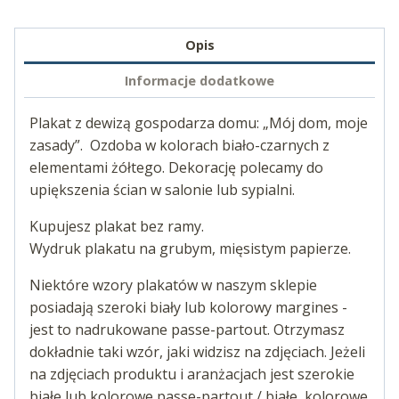
Opis
Informacje dodatkowe
Plakat z dewizą gospodarza domu: „Mój dom, moje
zasady”. Ozdoba w kolorach biało-czarnych z
elementami żółtego. Dekorację polecamy do
upiększenia ścian w salonie lub sypialni.
Kupujesz plakat bez ramy.
Wydruk plakatu na grubym, mięsistym papierze.
Niektóre wzory plakatów w naszym sklepie
posiadają szeroki biały lub kolorowy margines -
jest to nadrukowane passe-partout. Otrzymasz
dokładnie taki wzór, jaki widzisz na zdjęciach. Jeżeli
na zdjęciach produktu i aranżacjach jest szerokie
białe lub kolorowe passe-partout / białe, kolorowe