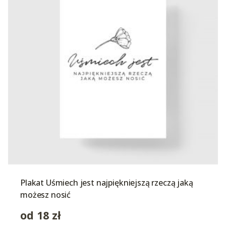
Plakat Uśmiech jest najpiękniejszą rzeczą jaką
możesz nosić
od
18
zł