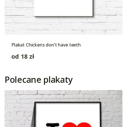
Plakat Chickens don’t have teeth
od
18
zł
Polecane plakaty