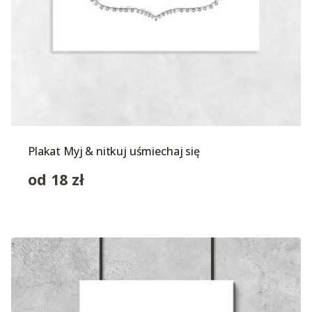
Plakat Myj & nitkuj uśmiechaj się
od
18
zł