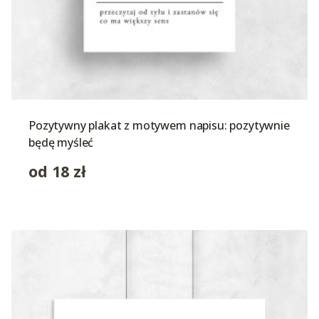
Pozytywny plakat z motywem napisu: pozytywnie
będę myśleć
od
18
zł