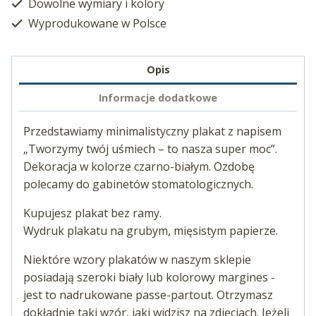
Dowolne wymiary i kolory
Wyprodukowane w Polsce
Opis
Informacje dodatkowe
Przedstawiamy minimalistyczny plakat z napisem
„Tworzymy twój uśmiech – to nasza super moc”.
Dekoracja w kolorze czarno-białym. Ozdobę
polecamy do gabinetów stomatologicznych.
Kupujesz plakat bez ramy.
Wydruk plakatu na grubym, mięsistym papierze.
Niektóre wzory plakatów w naszym sklepie
posiadają szeroki biały lub kolorowy margines -
jest to nadrukowane passe-partout. Otrzymasz
dokładnie taki wzór, jaki widzisz na zdjęciach. Jeżeli