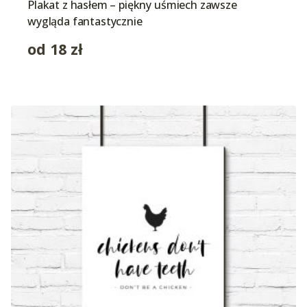
Plakat z hasłem – piękny uśmiech zawsze
wygląda fantastycznie
od
18
zł