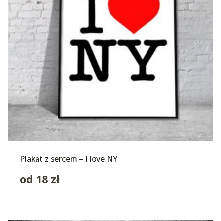
Plakat z sercem – I love NY
od
18
zł