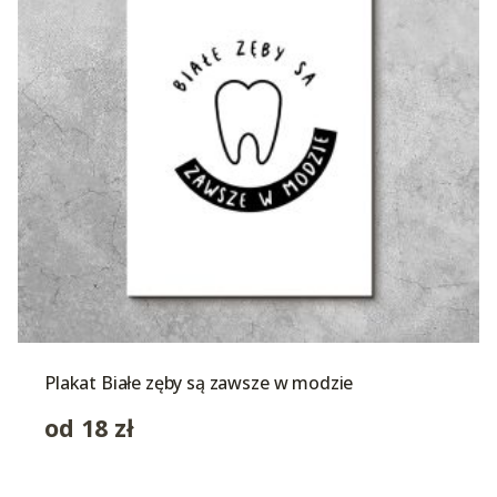
Plakat Białe zęby są zawsze w modzie
od
18
zł