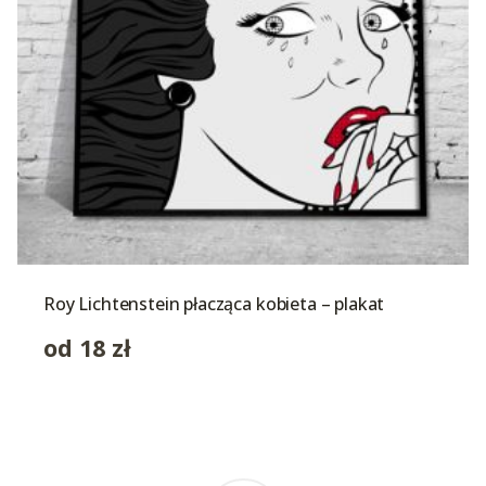
Roy Lichtenstein płacząca kobieta – plakat
od
18
zł