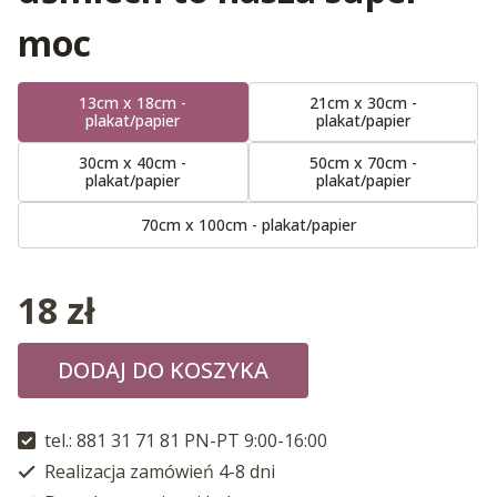
moc
13cm x 18cm -
21cm x 30cm -
plakat/papier
plakat/papier
30cm x 40cm -
50cm x 70cm -
plakat/papier
plakat/papier
70cm x 100cm - plakat/papier
18
zł
DODAJ DO KOSZYKA
tel.: 881 31 71 81 PN-PT 9:00-16:00
Realizacja zamówień 4-8 dni