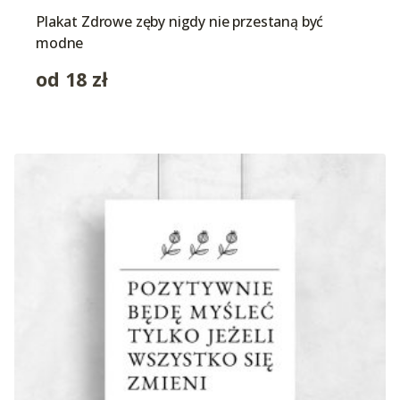
Plakat Zdrowe zęby nigdy nie przestaną być
modne
od
18
zł