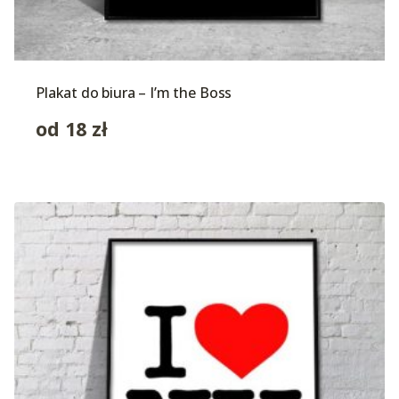
Plakat do biura – I’m the Boss
od
18
zł