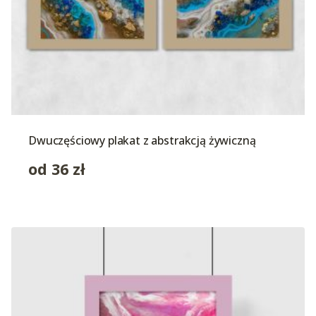
Dwuczęściowy plakat z abstrakcją żywiczną
od
36
zł