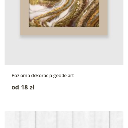
Pozioma dekoracja geode art
od
18
zł