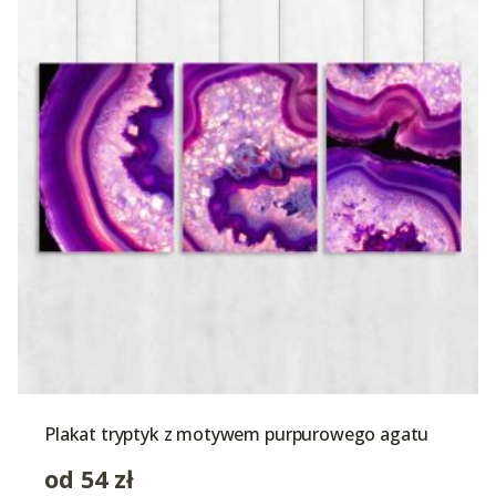
Plakat tryptyk z motywem purpurowego agatu
od
54
zł