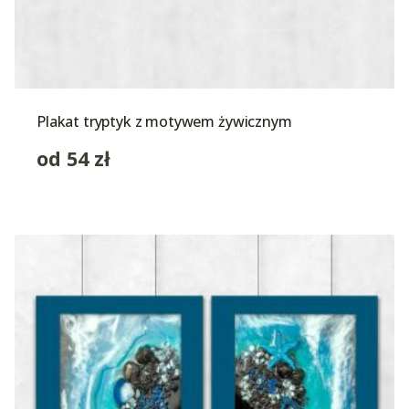
Plakat tryptyk z motywem żywicznym
od
54
zł