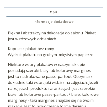
Opis
Informacje dodatkowe
Piękna i abstrakcyjna dekoracja do salonu. Plakat
jest w różowych odcieniach.
Kupujesz plakat bez ramy.
Wydruk plakatu na grubym, mięsistym papierze.
Niektóre wzory plakatów w naszym sklepie
posiadają szeroki biały lub kolorowy margines -
jest to nadrukowane passe-partout. Otrzymasz
dokładnie taki wzór, jaki widzisz na zdjęciach. Jeżeli
na zdjęciach produktu i aranżacjach jest szerokie
białe lub kolorowe passe-partout / białe, kolorowe
marginesy - taki margines znajdzie się na twoim
plakacie. Jest to nowoczesna forma designu.