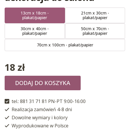
13cm x 18cm -
21cm x 30cm -
plakat/papier
plakat/papier
30cm x 40cm -
50cm x 70cm -
plakat/papier
plakat/papier
70cm x 100cm - plakat/papier
18
zł
DODAJ DO KOSZYKA
tel.: 881 31 71 81 PN-PT 9:00-16:00
Realizacja zamówień 4-8 dni
Dowolne wymiary i kolory
Wyprodukowane w Polsce