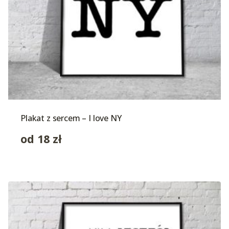
Plakat z sercem – I love NY
od
18
zł