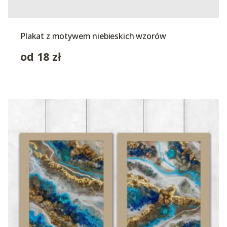
Plakat z motywem niebieskich wzorów
od
18
zł