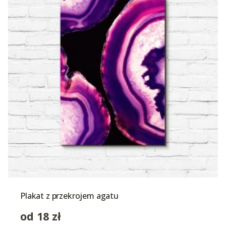
Plakat z przekrojem agatu
od
18
zł