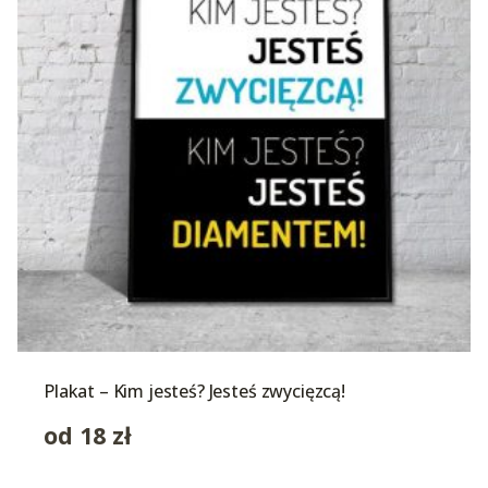
Plakat – Kim jesteś? Jesteś zwycięzcą!
od
18
zł