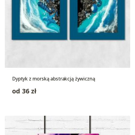
Dyptyk z morską abstrakcją żywiczną
od
36
zł