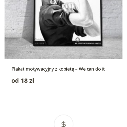
Plakat motywacyjny z kobietą – We can do it
od
18
zł