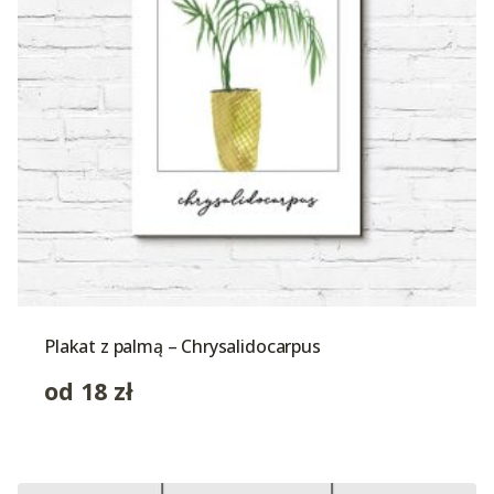
Plakat z palmą – Chrysalidocarpus
od
18
zł