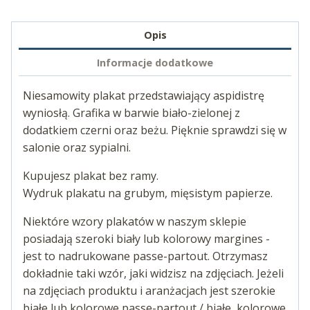
Opis
Informacje dodatkowe
Niesamowity plakat przedstawiający aspidistrę
wyniosłą. Grafika w barwie biało-zielonej z
dodatkiem czerni oraz beżu. Pięknie sprawdzi się w
salonie oraz sypialni.
Kupujesz plakat bez ramy.
Wydruk plakatu na grubym, mięsistym papierze.
Niektóre wzory plakatów w naszym sklepie
posiadają szeroki biały lub kolorowy margines -
jest to nadrukowane passe-partout. Otrzymasz
dokładnie taki wzór, jaki widzisz na zdjęciach. Jeżeli
na zdjęciach produktu i aranżacjach jest szerokie
białe lub kolorowe passe-partout / białe, kolorowe