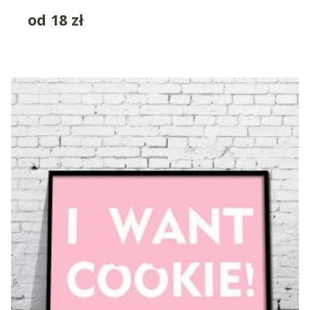
od
18
zł