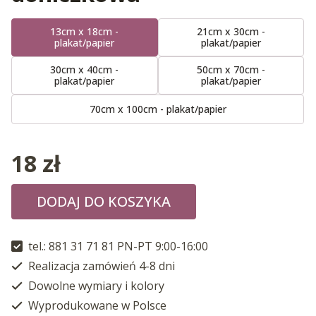
13cm x 18cm -
21cm x 30cm -
plakat/papier
plakat/papier
30cm x 40cm -
50cm x 70cm -
plakat/papier
plakat/papier
70cm x 100cm - plakat/papier
18
zł
DODAJ DO KOSZYKA
tel.: 881 31 71 81 PN-PT 9:00-16:00
Realizacja zamówień 4-8 dni
Dowolne wymiary i kolory
Wyprodukowane w Polsce