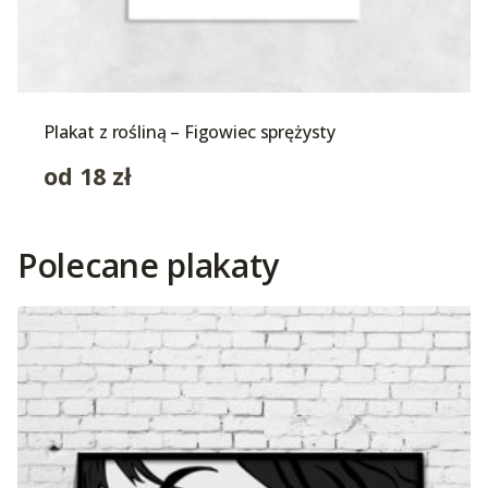
Plakat z rośliną – Figowiec sprężysty
od
18
zł
Polecane plakaty